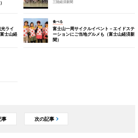
）
三陸経済新聞
食べる
観光ライ
富士山一周サイクルイベント－エイドステ
富士山経
ーションにご当地グルメも（富士山経済新
聞）
記事
次の記事