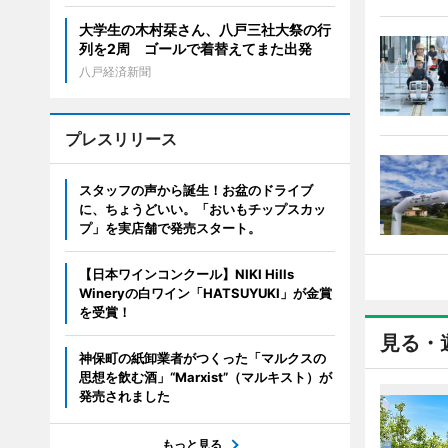
大学生の木村栞さん、八戸三社大祭の行
列を2周 ゴールで着替えてまた出発
八戸経済新聞
プレスリリース
スタッフの声から誕生！お盆のドライブ
に、ちょうどいい。「おいもチップスカッ
プ」を実店舗で発売スタート。
【日本ワインコンクール】NIKI Hills
Wineryの白ワイン「HATSUYUKI」が金賞
を受賞！
見る・
神保町の紙卸業者がつくった「マルクスの
思想を飲む酒」“Marxist”（マルキスト）が
発売されました
もっと見る