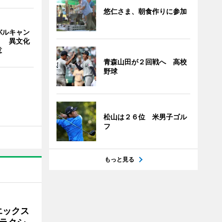
悠仁さま、朝食作りに参加
バルキャン
」 異文化
意
青森山田が２回戦へ 高校
野球
松山は２６位 米男子ゴル
フ
もっと見る
エックス