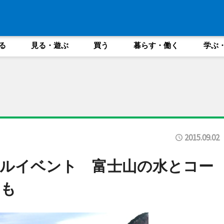
る
見る・遊ぶ
買う
暮らす・働く
学ぶ
2015.09.02
ルイベント 富士山の水とコー
ボも