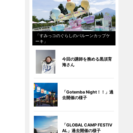
「すみっコのぐらしのバルーンカップケ
ーキ」
今回の講師を務める黒須育
海さん
「Gotemba Night！！」過
去開催の様子
「GLOBAL CAMP FESTIV
AL」過去開催の様子