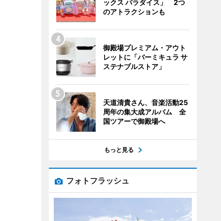
ックス パラダイス」 2つ
のアトラクションも
御殿場プレミアム・アウト
レットに「バーミキュラ サ
ステナブルストア」
天道清貴さん、音楽活動25
周年の集大成アルバム 全
国ツアーで御殿場へ
もっと見る
フォトフラッシュ