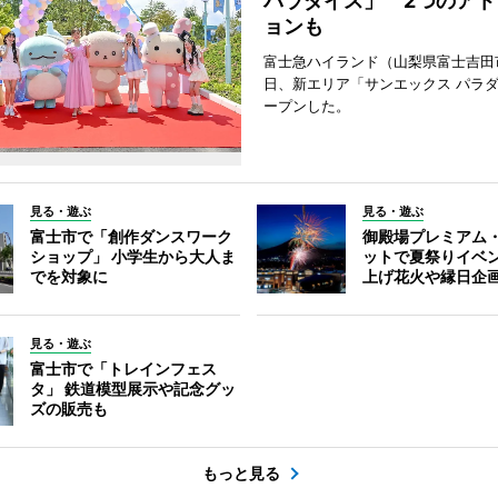
パラダイス」 2つのアト
ョンも
富士急ハイランド（山梨県富士吉田
日、新エリア「サンエックス パラ
ープンした。
見る・遊ぶ
見る・遊ぶ
富士市で「創作ダンスワーク
御殿場プレミアム
ショップ」 小学生から大人ま
ットで夏祭りイベ
でを対象に
上げ花火や縁日企
見る・遊ぶ
富士市で「トレインフェス
タ」 鉄道模型展示や記念グッ
ズの販売も
もっと見る