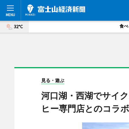
食べ
32°C
見る・遊ぶ
河口湖・西湖でサイク
ヒー専門店とのコラ