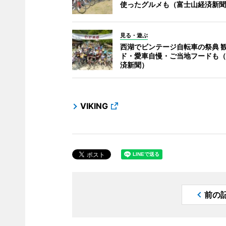
使ったグルメも（富士山経済新聞
見る・遊ぶ
西湖でビンテージ自転車の祭典 
ド・愛車自慢・ご当地フードも（
済新聞）
VIKING
前の