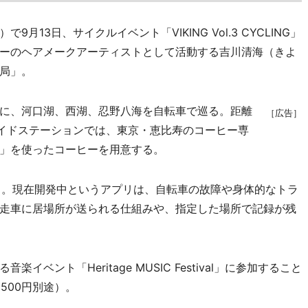
3日、サイクルイベント「VIKING Vol.3 CYCLING」
ーのヘアメークアーティストとして活動する吉川清海（きよ
局」。
に、河口湖、西湖、忍野八海を自転車で巡る。距離
［広告］
エイドステーションでは、東京・恵比寿のコーヒー専
」を使ったコーヒーを用意する。
みも。現在開発中というアプリは、自転車の故障や身体的なトラ
走車に居場所が送られる仕組みや、指定した場所で記録が残
ント「Heritage MUSIC Festival」に参加すること
500円別途）。