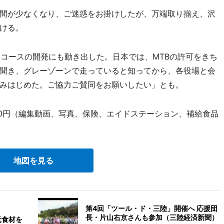
間が少なくなり、ご迷惑をお掛けしたが、万端取り揃え、沢
ける。
コースの開発にも動き出した。日本では、MTBの許可をきち
聞き、グレーゾーンで走っていると知ってから、各役場と会
みはじめた。ご協力ご賛同をお願いしたい」とも。
00円（編集動画、写真、保険、エイドステーション、補給食品
地図を見る
第4回「ツール・ド・三陸」開催へ 応援団
長・片山右京さんも参加（三陸経済新聞）
元食材を