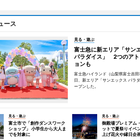
ュース
見る・遊ぶ
富士急に新エリア「サン
パラダイス」 2つのアト
ョンも
富士急ハイランド（山梨県富士吉田
日、新エリア「サンエックス パラ
ープンした。
見る・遊ぶ
見る・遊ぶ
富士市で「創作ダンスワーク
御殿場プレミアム
ショップ」 小学生から大人ま
ットで夏祭りイベ
でを対象に
上げ花火や縁日企