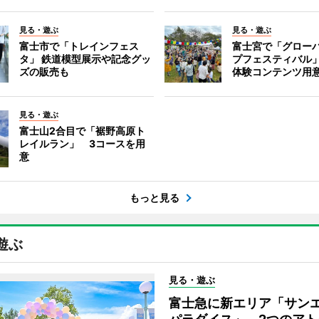
見る・遊ぶ
見る・遊ぶ
富士市で「トレインフェス
富士宮で「グロー
タ」 鉄道模型展示や記念グッ
プフェスティバル
ズの販売も
体験コンテンツ用
見る・遊ぶ
富士山2合目で「裾野高原ト
レイルラン」 3コースを用
意
もっと見る
遊ぶ
見る・遊ぶ
富士急に新エリア「サン