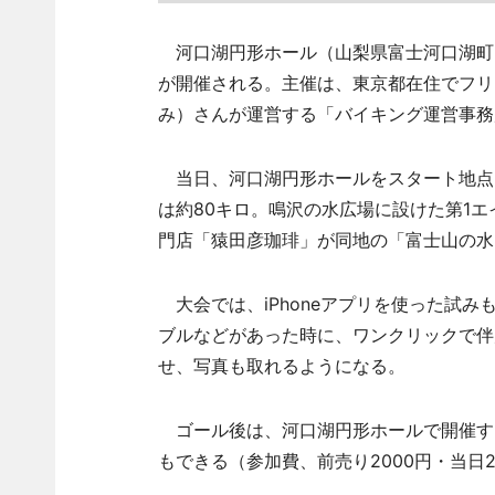
河口湖円形ホール（山梨県富士河口湖町）で9月1
が開催される。主催は、東京都在住でフリ
み）さんが運営する「バイキング運営事務
当日、河口湖円形ホールをスタート地点
は約80キロ。鳴沢の水広場に設けた第1
門店「猿田彦珈琲」が同地の「富士山の水
大会では、iPhoneアプリを使った試
ブルなどがあった時に、ワンクリックで伴
せ、写真も取れるようになる。
ゴール後は、河口湖円形ホールで開催する音楽イベ
もできる（参加費、前売り2000円・当日2