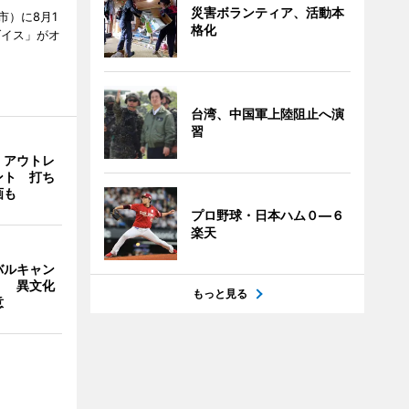
災害ボランティア、活動本
市）に8月1
格化
ダイス」がオ
台湾、中国軍上陸阻止へ演
習
・アウトレ
ント 打ち
画も
プロ野球・日本ハム０―６
楽天
バルキャン
」 異文化
もっと見る
意