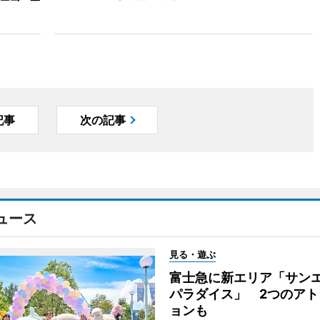
記事
次の記事
ュース
見る・遊ぶ
富士急に新エリア「サン
パラダイス」 2つのアト
ョンも