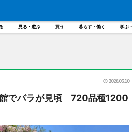
る
見る・遊ぶ
買う
暮らす・働く
学ぶ
2026.06.10
でバラが見頃 720品種1200