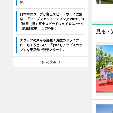
開。
日本中のジープが富士スピードウェイに集
結！「ジープファンミーティング 2026」9
月6日（日）富士スピードウェイ CGパーク
（P2駐車場）にて開催！
見る・
スタッフの声から誕生！お盆のドライブ
に、ちょうどいい。「おいもチップスカッ
プ」を実店舗で発売スタート。
もっと見る