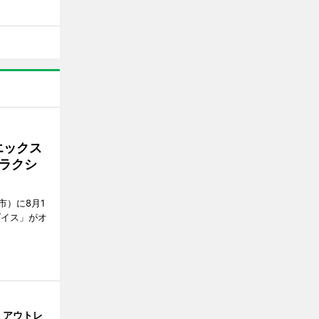
エックス
ラクシ
市）に8月1
ダイス」がオ
・アウトレ