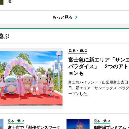
意
もっと見る
遊ぶ
見る・遊ぶ
富士急に新エリア「サン
パラダイス」 2つのアト
ョンも
富士急ハイランド（山梨県富士吉田
日、新エリア「サンエックス パラ
ープンした。
見る・遊ぶ
見る・遊ぶ
富士市で「創作ダンスワーク
御殿場プレミアム