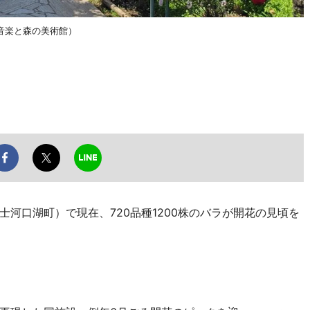
音楽と森の美術館）
河口湖町）で現在、720品種1200株のバラが開花の見頃を