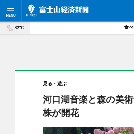
食べ
32°C
見る・遊ぶ
河口湖音楽と森の美術館
株が開花