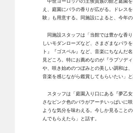
中世ヨーロッパの王侯貴族の館と庭園を
え、庭園にバラの香りが広がる。ドレスを
験」も用意する。同施設によると、今年の
同施設スタッフは「当館では豊かな香り
しいモダンローズなど、さまざまなバラを
ト』『ゴスペル』など、音楽にちなんだ名
見どころ。特にお薦めなのが『ラプソディ
や、咲き始めのつぼみとの美しい調和は、
音楽を感じながら鑑賞してもらいたい」と
スタッフは「庭園入り口にある『夢乙女
さなピンク色のバラがアーチいっぱいに咲
ような気分を味わえる。今しか見ることの
んでもらえたら」と話す。