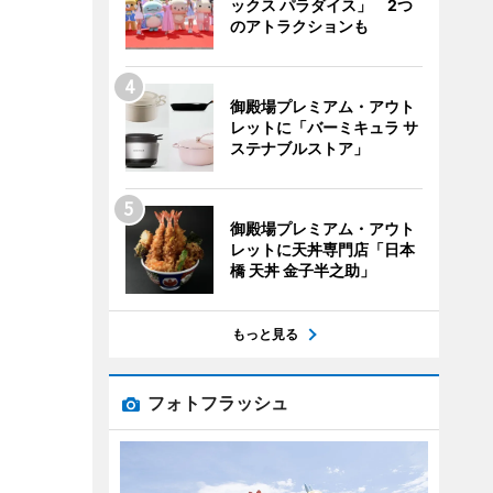
ックス パラダイス」 2つ
のアトラクションも
御殿場プレミアム・アウト
レットに「バーミキュラ サ
ステナブルストア」
御殿場プレミアム・アウト
レットに天丼専門店「日本
橋 天丼 金子半之助」
もっと見る
フォトフラッシュ