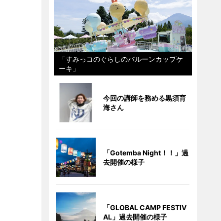
「すみっコのぐらしのバルーンカップケ
ーキ」
今回の講師を務める黒須育
海さん
「Gotemba Night！！」過
去開催の様子
「GLOBAL CAMP FESTIV
AL」過去開催の様子