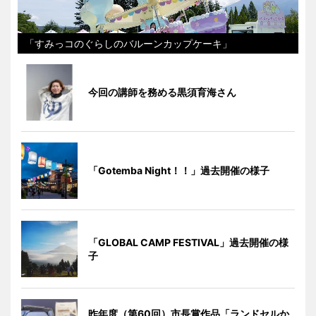
「すみっコのぐらしのバルーンカップケーキ」
今回の講師を務める黒須育海さん
「Gotemba Night！！」過去開催の様子
「GLOBAL CAMP FESTIVAL」過去開催の様
子
昨年度（第60回）市長賞作品「ランドセルか