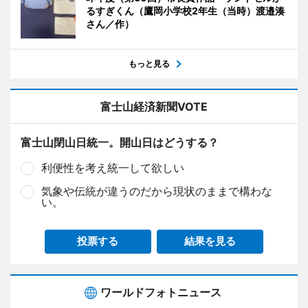
るすぎくん（鷹岡小学校2年生（当時）渡邉湊
さん／作）
もっと見る
富士山経済新聞VOTE
富士山閉山日統一。開山日はどうする？
利便性を考え統一して欲しい
気象や伝統が違うのだから現状のままで構わな
い。
投票する
結果を見る
ワールドフォトニュース