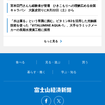
宮本亞門さんら経験者が登壇 ひきこもりへの理解広める全国
キャラバン 大阪皮切りに8月22日（土）から
「水は腐る」という常識に挑む。ビタミンB2を活用した光触媒
技術を使った「VITALUMINE AQUA-1」、大手セラミックメー
カーの長期水浸漬工程に採用
もっと見る
食べる
見る・遊ぶ
買う
暮らす・働く
学ぶ・知る