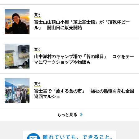
買う
富士山山頂山小屋「頂上富士館」が「頂乾杯ビー
ル」 開山日に販売開始
買う
山中湖村のキャンプ場で「苔の縁日」 コケをテー
マにワークショップや物販も
買う
富士宮で「旅する蚤の市」 福祉の循環を育む全国
巡回マルシェ
もっと見る