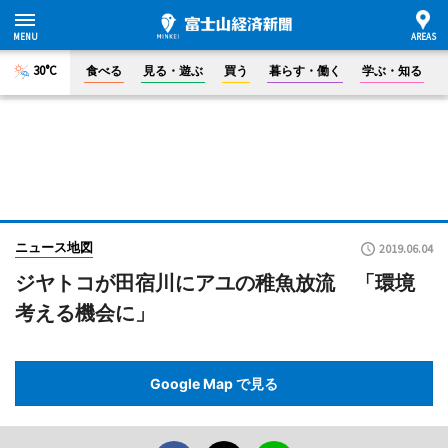
30°C
食べる
見る・遊ぶ
買う
暮らす・働く
学ぶ・知る
ニュース地図
2019.06.04
ジヤトコが田宿川にアユの稚魚放流 「環境
考える機会に」
Google Map で見る