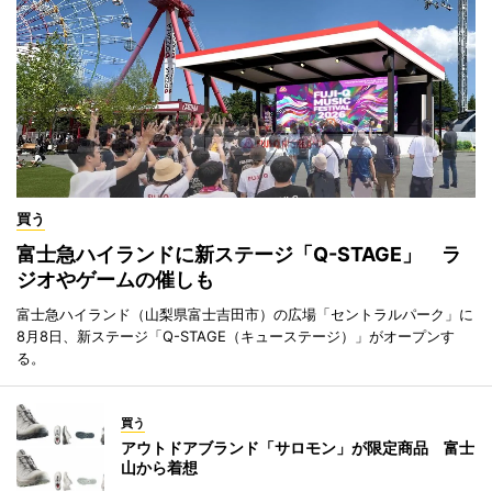
買う
富士急ハイランドに新ステージ「Q-STAGE」 ラ
ジオやゲームの催しも
富士急ハイランド（山梨県富士吉田市）の広場「セントラルパーク」に
8月8日、新ステージ「Q-STAGE（キューステージ）」がオープンす
る。
買う
アウトドアブランド「サロモン」が限定商品 富士
山から着想