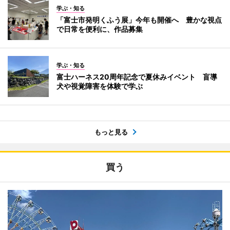
学ぶ・知る
「富士市発明くふう展」今年も開催へ 豊かな視点
で日常を便利に、作品募集
学ぶ・知る
富士ハーネス20周年記念で夏休みイベント 盲導
犬や視覚障害を体験で学ぶ
もっと見る
買う