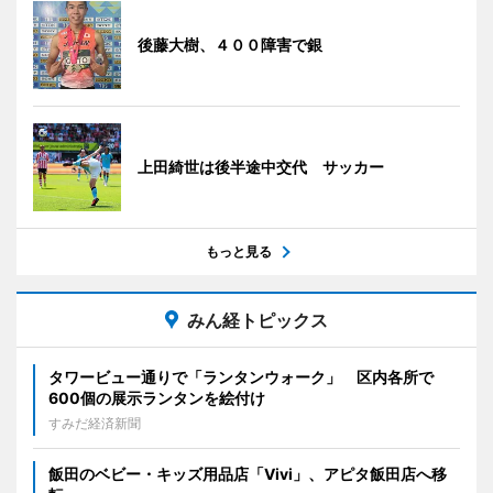
後藤大樹、４００障害で銀
上田綺世は後半途中交代 サッカー
もっと見る
みん経トピックス
タワービュー通りで「ランタンウォーク」 区内各所で
600個の展示ランタンを絵付け
すみだ経済新聞
飯田のベビー・キッズ用品店「Vivi」、アピタ飯田店へ移