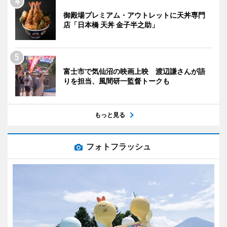
御殿場プレミアム・アウトレットに天丼専門
店「日本橋 天丼 金子半之助」
富士市で気仙沼の映画上映 渡辺謙さんが語
りを担当、風間研一監督トークも
もっと見る
フォトフラッシュ