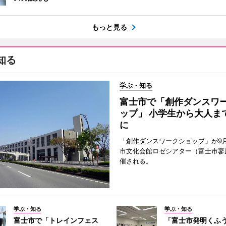
もっと見る
知る
学ぶ・知る
富士市で「創作ダンスワ
ップ」 小学生から大人ま
に
「創作ダンスワークショップ」が9
市文化会館ロゼシアター（富士市蓼
催される。
学ぶ・知る
学ぶ・知る
富士市で「トレインフェス
「富士市発明くふ