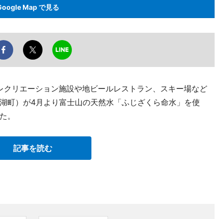
Google Map で見る
にレクリエーション施設や地ビールレストラン、スキー場など
湖町）が4月より富士山の天然水「ふじざくら命水」を使
た。
記事を読む