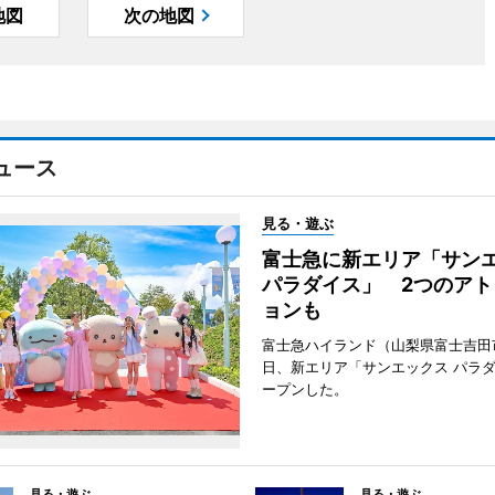
地図
次の地図
ュース
見る・遊ぶ
富士急に新エリア「サン
パラダイス」 2つのアト
ョンも
富士急ハイランド（山梨県富士吉田
日、新エリア「サンエックス パラ
ープンした。
見る・遊ぶ
見る・遊ぶ