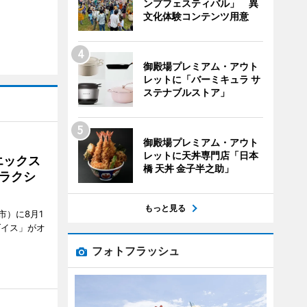
ンプフェスティバル」 異
文化体験コンテンツ用意
御殿場プレミアム・アウト
レットに「バーミキュラ サ
ステナブルストア」
御殿場プレミアム・アウト
レットに天丼専門店「日本
エックス
橋 天丼 金子半之助」
ラクシ
もっと見る
市）に8月1
ダイス」がオ
フォトフラッシュ