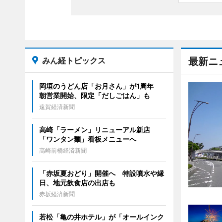
みん経トピックス
最新ニ
岡垣のうどん店「お月さん」が1周年
朝営業開始、限定「だしごはん」も
遠賀経済新聞
高崎「ラーメン」リニューアル新店
「ワンタン麺」看板メニューへ
高崎前橋経済新聞
「赤坂夏おどり」開催へ 特設噴水や縁
日、地元飲食店の出店も
赤坂経済新聞
若松「亀の井ホテル」が「オールインク