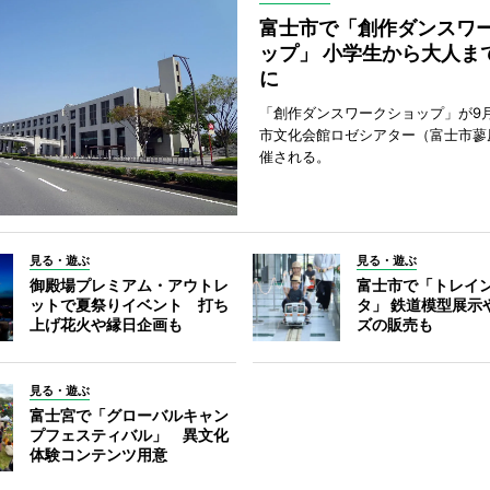
富士市で「創作ダンスワ
ップ」 小学生から大人ま
に
「創作ダンスワークショップ」が9
市文化会館ロゼシアター（富士市蓼
催される。
見る・遊ぶ
見る・遊ぶ
御殿場プレミアム・アウトレ
富士市で「トレイ
ットで夏祭りイベント 打ち
タ」 鉄道模型展示
上げ花火や縁日企画も
ズの販売も
見る・遊ぶ
富士宮で「グローバルキャン
プフェスティバル」 異文化
体験コンテンツ用意