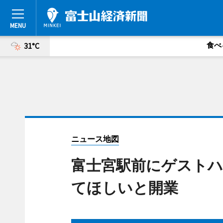
食べ
31°C
ニュース地図
富士宮駅前にゲストハ
てほしいと開業