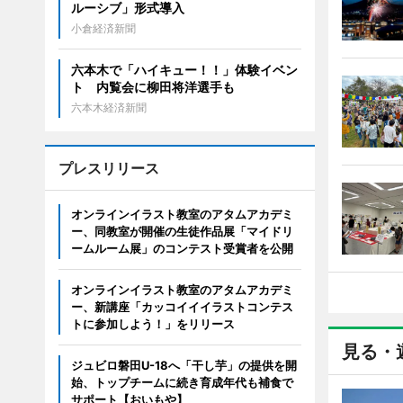
ルーシブ」形式導入
小倉経済新聞
六本木で「ハイキュー！！」体験イベン
ト 内覧会に柳田将洋選手も
六本木経済新聞
プレスリリース
オンラインイラスト教室のアタムアカデミ
ー、同教室が開催の生徒作品展「マイドリ
ームルーム展」のコンテスト受賞者を公開
オンラインイラスト教室のアタムアカデミ
ー、新講座「カッコイイイラストコンテス
トに参加しよう！」をリリース
見る・
ジュビロ磐田U-18へ「干し芋」の提供を開
始、トップチームに続き育成年代も補食で
サポート【おいもや】