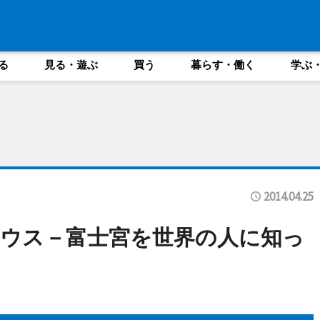
る
見る・遊ぶ
買う
暮らす・働く
学ぶ
2014.04.25
ウス－富士宮を世界の人に知っ