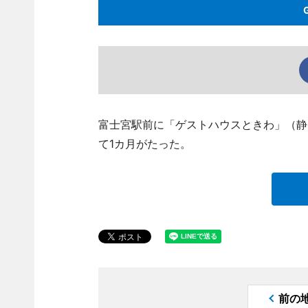
富士宮駅前に「ゲストハウスときわ」（静岡県富
て1カ月がたった。
前の