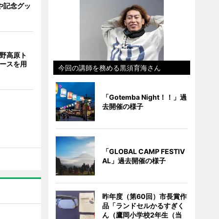
や記念グッ
裾野高原ト
コースを用
今回の講師を務める黒須育海さん
「Gotemba Night！！」過
去開催の様子
「GLOBAL CAMP FESTIV
AL」過去開催の様子
昨年度（第60回）市長賞作
品「ランドセルかるすぎく
ん（鷹岡小学校2年生（当