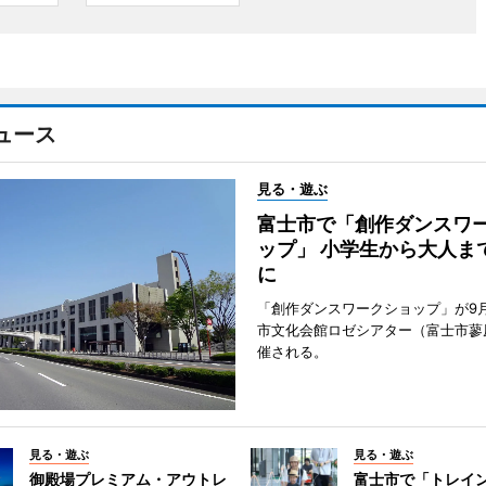
ュース
見る・遊ぶ
富士市で「創作ダンスワ
ップ」 小学生から大人ま
に
「創作ダンスワークショップ」が9
市文化会館ロゼシアター（富士市蓼
催される。
見る・遊ぶ
見る・遊ぶ
御殿場プレミアム・アウトレ
富士市で「トレイ