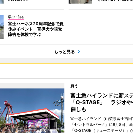
学ぶ・知る
富士ハーネス20周年記念で夏
休みイベント 盲導犬や視覚
障害を体験で学ぶ
もっと見る
買う
富士急ハイランドに新ス
「Q-STAGE」 ラジオ
催しも
富士急ハイランド（山梨県富士吉田
「セントラルパーク」に8月8日、
「Q-STAGE（キューステージ）」