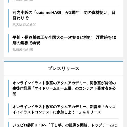
河内小阪の「cuisine HAGI」が2周年 旬の食材使い、日
替わりで
東大阪経済新聞
平川・長谷川鉄工が全国大会一次審査に挑む 浮世絵を10
層の鋼板で再現
弘前経済新聞
プレスリリース
オンラインイラスト教室のアタムアカデミー、同教室が開催の
生徒作品展「マイドリームルーム展」のコンテスト受賞者を公
開
オンラインイラスト教室のアタムアカデミー、新講座「カッコ
イイイラストコンテストに参加しよう！」をリリース
ジュビロ磐田U-18へ「干し芋」の提供を開始、トップチームに