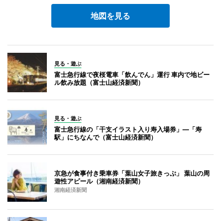
地図を見る
見る・遊ぶ
富士急行線で夜桜電車「飲んでん」運行 車内で地ビー
ル飲み放題（富士山経済新聞）
見る・遊ぶ
富士急行線の「干支イラスト入り寿入場券」―「寿
駅」にちなんで（富士山経済新聞）
京急が食事付き乗車券「葉山女子旅きっぷ」 葉山の周
遊性アピール（湘南経済新聞）
湘南経済新聞