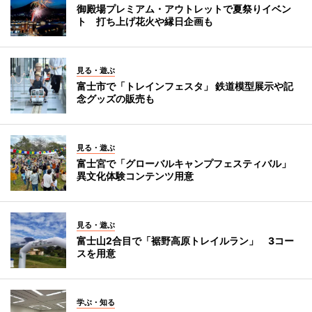
御殿場プレミアム・アウトレットで夏祭りイベン
ト 打ち上げ花火や縁日企画も
見る・遊ぶ
富士市で「トレインフェスタ」 鉄道模型展示や記
念グッズの販売も
見る・遊ぶ
富士宮で「グローバルキャンプフェスティバル」
異文化体験コンテンツ用意
見る・遊ぶ
富士山2合目で「裾野高原トレイルラン」 3コー
スを用意
学ぶ・知る