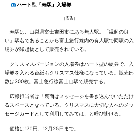
ハート型「寿駅」入場券
［広告］
寿駅は、山梨県富士吉田市にある無人駅。「縁起の良
い」駅名であることから富士急行線内の有人駅で同駅の入
場券が縁起物として販売されている。
クリスマスバージョンの入場券はハート型の硬券で、入
場券を入れる台紙もクリスマス仕様になっている。販売部
数は300枚。富士急行線富士山駅で販売する。
広報担当者は「裏面はメッセージを書き込んでいただけ
るスペースとなっている。クリスマスに大切な人へのメッ
セージカードとして利用してみては」と呼び掛ける。
価格は170円。12月25日まで。