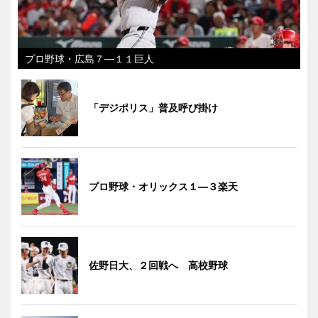
プロ野球・広島７―１１巨人
「デジポリス」普及呼び掛け
プロ野球・オリックス１―３楽天
佐野日大、２回戦へ 高校野球