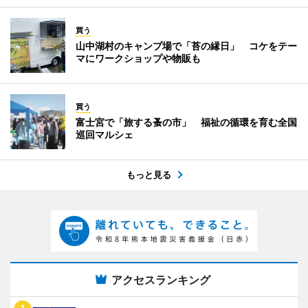
買う
山中湖村のキャンプ場で「苔の縁日」 コケをテー
マにワークショップや物販も
買う
富士宮で「旅する蚤の市」 福祉の循環を育む全国
巡回マルシェ
もっと見る
アクセスランキング