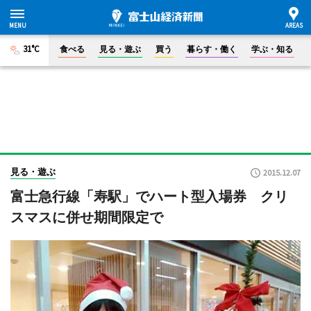
31°C
食べる
見る・遊ぶ
買う
暮らす・働く
学ぶ・知る
見る・遊ぶ
2015.12.07
富士急行線「寿駅」でハート型入場券 クリ
スマスに併せ期間限定で