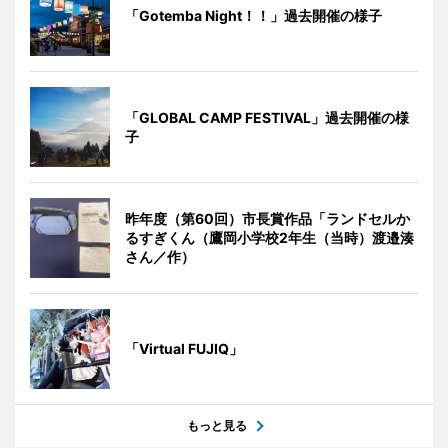
「Gotemba Night！！」過去開催の様子
「GLOBAL CAMP FESTIVAL」過去開催の様
子
昨年度（第60回）市長賞作品「ランドセルか
るすぎくん（鷹岡小学校2年生（当時）渡邉湊
さん／作）
「Virtual FUJIQ」
もっと見る