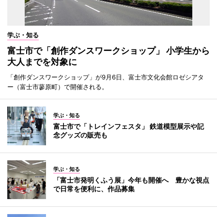
学ぶ・知る
富士市で「創作ダンスワークショップ」 小学生から
大人までを対象に
「創作ダンスワークショップ」が9月6日、富士市文化会館ロゼシアタ
ー（富士市蓼原町）で開催される。
学ぶ・知る
富士市で「トレインフェスタ」 鉄道模型展示や記
念グッズの販売も
学ぶ・知る
「富士市発明くふう展」今年も開催へ 豊かな視点
で日常を便利に、作品募集