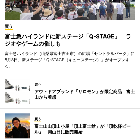
買う
富士急ハイランドに新ステージ「Q-STAGE」 ラ
ジオやゲームの催しも
富士急ハイランド（山梨県富士吉田市）の広場「セントラルパーク」に
8月8日、新ステージ「Q-STAGE（キューステージ）」がオープンす
る。
買う
アウトドアブランド「サロモン」が限定商品 富士
山から着想
買う
富士山山頂山小屋「頂上富士館」が「頂乾杯ビー
ル」 開山日に販売開始