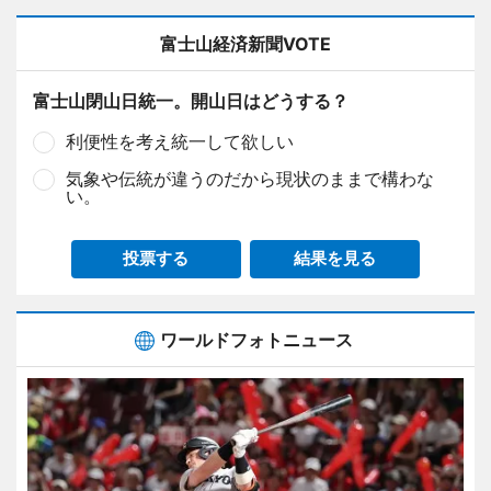
富士山経済新聞VOTE
富士山閉山日統一。開山日はどうする？
利便性を考え統一して欲しい
気象や伝統が違うのだから現状のままで構わな
い。
投票する
結果を見る
ワールドフォトニュース