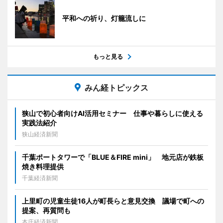
平和への祈り、灯籠流しに
もっと見る
みん経トピックス
狭山で初心者向けAI活用セミナー 仕事や暮らしに使える
実践法紹介
狭山経済新聞
千葉ポートタワーで「BLUE＆FIRE mini」 地元店が鉄板
焼き料理提供
千葉経済新聞
上里町の児童生徒16人が町長らと意見交換 議場で町への
提案、再質問も
本庄経済新聞