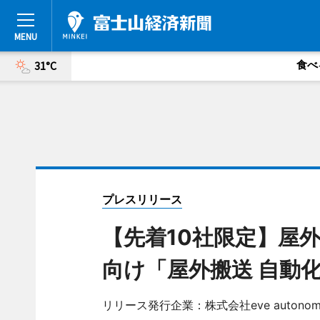
食べ
31°C
プレスリリース
【先着10社限定】屋
向け「屋外搬送 自動
リリース発行企業：株式会社eve autonom