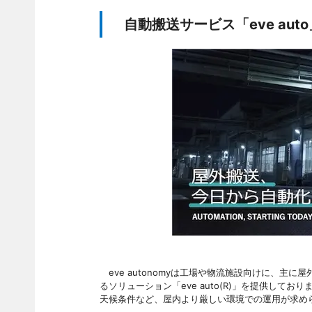
自動搬送サービス「eve auto
eve autonomyは工場や物流施設向けに、主
るソリューション「eve auto(R)」を提供し
天候条件など、屋内より厳しい環境での運用が求め