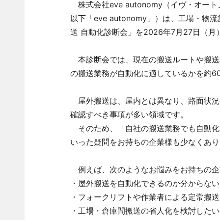
株式会社eve autonomy（イヴ・オ
以下「eve autonomy」）は、工場
送 自動化診断会」を2026年7月27日（
本診断会では、現在の搬送ルートや搬送
の搬送業務が自動化に適しているかを約6
屋外搬送は、屋内とは異なり、路面状況
確認すべき事項が多い領域です。
そのため、「自社の搬送業務でも自動化
いった疑問をお持ちの企業様も少なくあり
例えば、次のようなお悩みをお持ちの企
・屋外搬送を自動化できるのか分からない
・フォークリフトや作業者による定常搬送
・工場・倉庫間搬送の省人化を検討したい