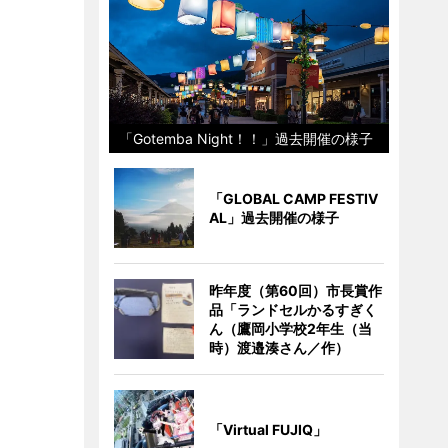
「Gotemba Night！！」過去開催の様子
「GLOBAL CAMP FESTIV
AL」過去開催の様子
昨年度（第60回）市長賞作
品「ランドセルかるすぎく
ん（鷹岡小学校2年生（当
時）渡邉湊さん／作）
「Virtual FUJIQ」