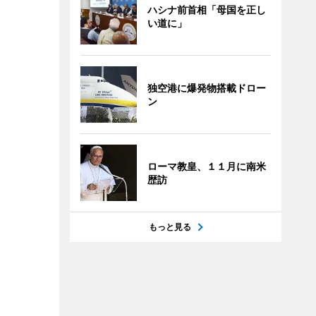
ハシナ前首相「母国を正し
い道に」
独空港に爆発物搭載ドロー
ン
ローマ教皇、１１月に南米
歴訪
もっと見る