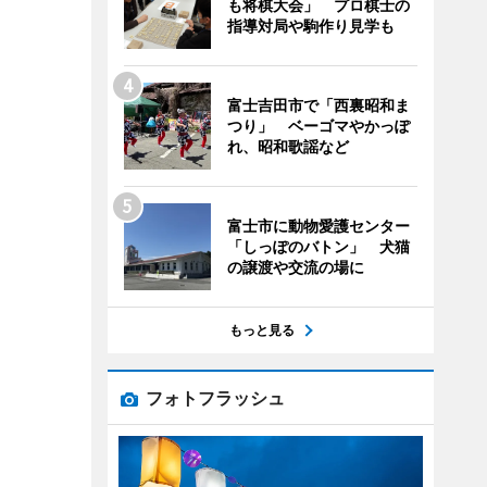
も将棋大会」 プロ棋士の
指導対局や駒作り見学も
富士吉田市で「西裏昭和ま
つり」 ベーゴマやかっぽ
れ、昭和歌謡など
富士市に動物愛護センター
「しっぽのバトン」 犬猫
の譲渡や交流の場に
もっと見る
フォトフラッシュ