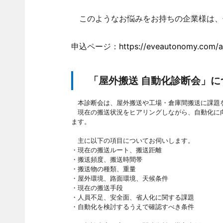
このようなお悩みをお持ちの企業様は、
申込ページ：
https://eveautonomy.com/a
「屋外搬送 自動化診断会」に
本診断会は、屋外搬送や工場・倉庫間搬送に課題を
現在の搬送状況をヒアリングしながら、自動化に向
ます。
主に以下の項目についてお伺いします。
・現在の搬送ルート、搬送距離
・搬送頻度、搬送時間帯
・搬送物の種類、重量
・屋外環境、路面環境、天候条件
・現在の搬送手段
・人員不足、安全面、省人化に関する課題
・自動化を検討するうえで確認すべき条件