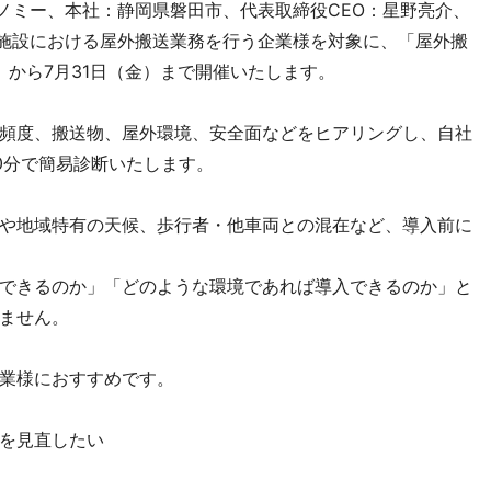
ートノミー、本社：静岡県磐田市、代表取締役CEO：星野亮介、
・物流施設における屋外搬送業務を行う企業様を対象に、「屋外搬
月）から7月31日（金）まで開催いたします。
頻度、搬送物、屋外環境、安全面などをヒアリングし、自社
0分で簡易診断いたします。
や地域特有の天候、歩行者・他車両との混在など、導入前に
できるのか」「どのような環境であれば導入できるのか」と
ません。
業様におすすめです。
を見直したい