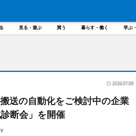
る
見る・遊ぶ
買う
暮らす・働く
学ぶ
2026.07.09
外搬送の自動化をご検討中の企業
化診断会」を開催
y