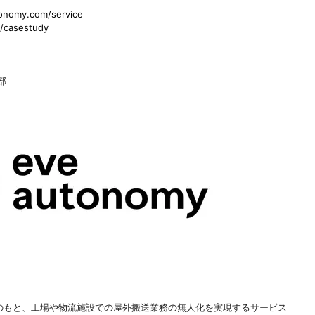
tonomy.com/service
/casestudy
部
ーガンのもと、工場や物流施設での屋外搬送業務の無人化を実現するサービス