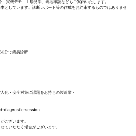
、実機デモ、工場見学、現地確認などもご案内いたします。
基本としています。診断レポート等の作成をお約束するものではありませ
60分で簡易診断
省人化・安全対策に課題をお持ちの製造業・
-diagnostic-session
合がございます。
させていただく場合がございます。