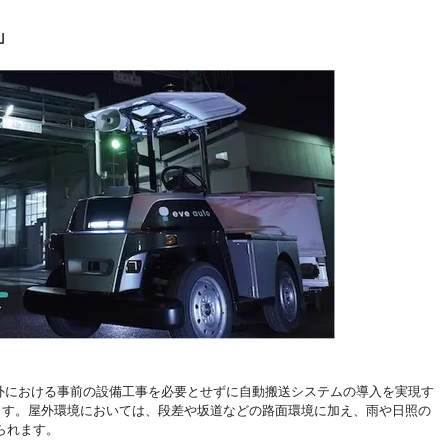
」
に屋外における事前の設備工事を必要とせずに自動搬送システムの導入を実現す
ております。屋外環境においては、段差や坂道などの路面環境に加え、雨や日照の
られます。