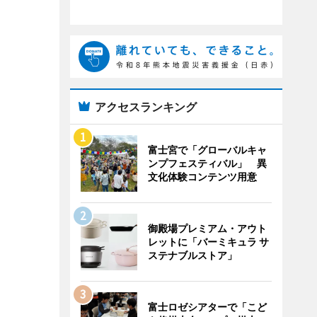
アクセスランキング
富士宮で「グローバルキャ
ンプフェスティバル」 異
文化体験コンテンツ用意
御殿場プレミアム・アウト
レットに「バーミキュラ サ
ステナブルストア」
富士ロゼシアターで「こど