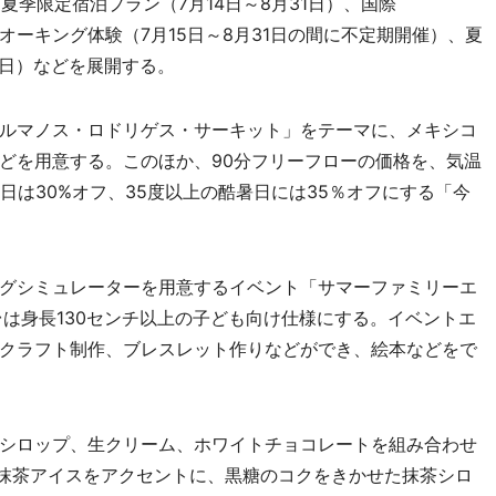
夏季限定宿泊プラン（7月14日～8月31日）、国際
ーキング体験（7月15日～8月31日の間に不定期開催）、夏
2日）などを展開する。
ルマノス・ロドリゲス・サーキット」をテーマに、メキシコ
どを用意する。このほか、90分フリーフローの価格を、気温
度の日は30%オフ、35度以上の酷暑日には35％オフにする「今
グシミュレーターを用意するイベント「サマーファミリーエ
台は身長130センチ以上の子ども向け仕様にする。イベントエ
クラフト制作、ブレスレット作りなどができ、絵本などをで
シロップ、生クリーム、ホワイトチョコレートを組み合わせ
、抹茶アイスをアクセントに、黒糖のコクをきかせた抹茶シロ