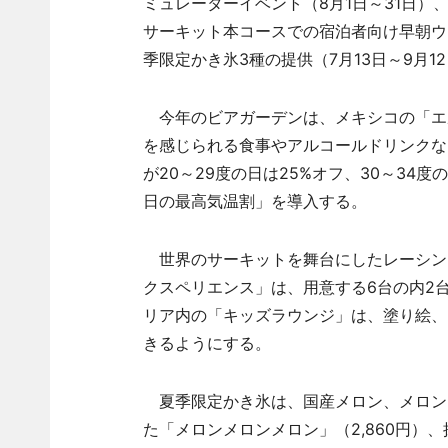
ミュレーターイベント（8月1日～31日）、
サーキット本コースでの宿泊者向け早朝ウオ
季限定かき氷3種の提供（7月13日～9月1
今年のビアガーデンは、メキシコの「エ
を感じられる食事やアルコールドリンクな
が20～29度の日は25%オフ、30～34
日の最高気温割」を導入する。
世界のサーキットを舞台にしたレーシン
クスペリエンス」は、用意する6台の内2
リア内の「キッズラウンジ」は、塗り絵、
きるようにする。
夏季限定かき氷は、国産メロン、メロン
た「メロンメロンメロン」（2,860円）