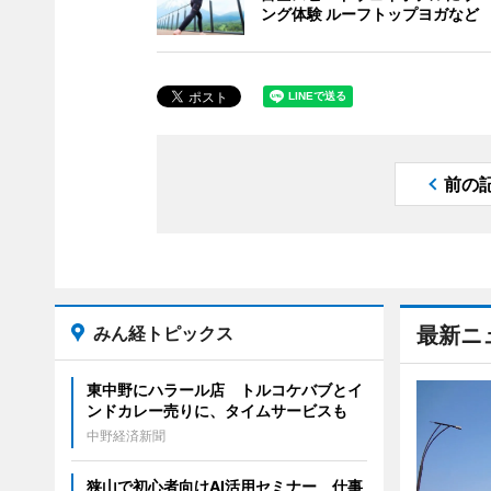
ング体験 ルーフトップヨガなど
前の
みん経トピックス
最新ニ
東中野にハラール店 トルコケバブとイ
ンドカレー売りに、タイムサービスも
中野経済新聞
狭山で初心者向けAI活用セミナー 仕事