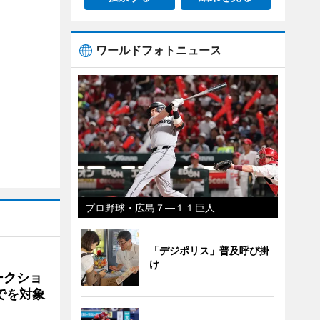
ワールドフォトニュース
プロ野球・広島７―１１巨人
「デジポリス」普及呼び掛
け
ークショ
でを対象