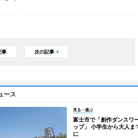
記事
次の記事
ュース
見る・遊ぶ
富士市で「創作ダンスワ
ップ」 小学生から大人ま
に