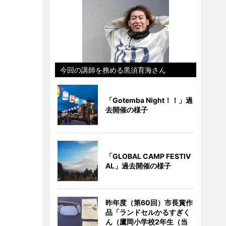
今回の講師を務める黒須育海さん
「Gotemba Night！！」過
去開催の様子
「GLOBAL CAMP FESTIV
AL」過去開催の様子
昨年度（第60回）市長賞作
品「ランドセルかるすぎく
ん（鷹岡小学校2年生（当