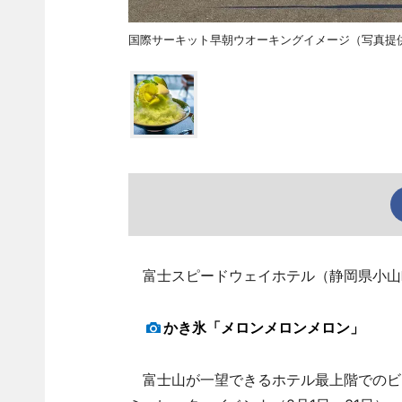
国際サーキット早朝ウオーキングイメージ（写真提
富士スピードウェイホテル（静岡県小山町
かき氷「メロンメロンメロン」
富士山が一望できるホテル最上階でのビア