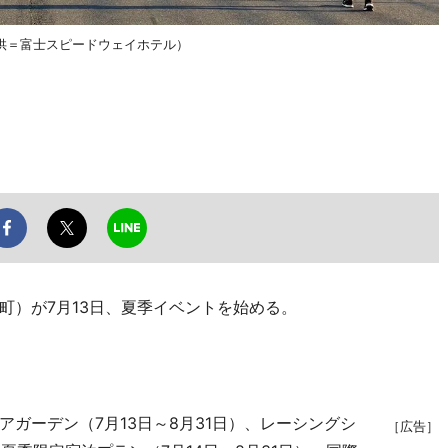
供＝富士スピードウェイホテル）
）が7月13日、夏季イベントを始める。
ガーデン（7月13日～8月31日）、レーシングシ
［広告］