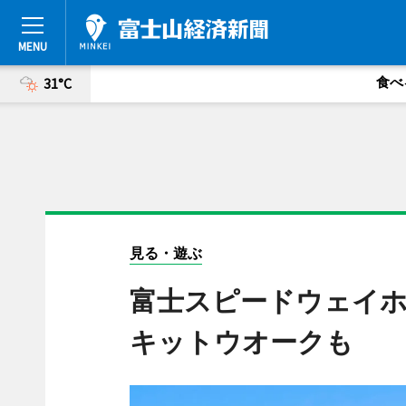
食べ
31°C
見る・遊ぶ
富士スピードウェイ
キットウオークも