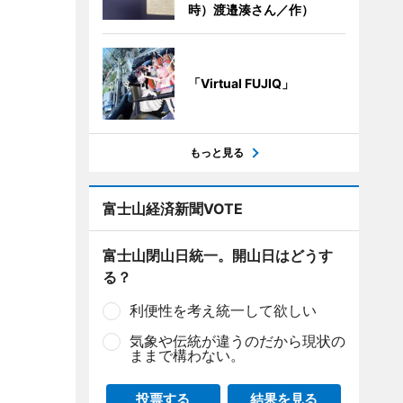
時）渡邉湊さん／作）
「Virtual FUJIQ」
もっと見る
富士山経済新聞VOTE
富士山閉山日統一。開山日はどうす
る？
利便性を考え統一して欲しい
気象や伝統が違うのだから現状の
ままで構わない。
投票する
結果を見る