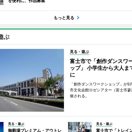
を便利に、作品募集
もっと見る
遊ぶ
見る・遊ぶ
富士市で「創作ダンスワ
ップ」 小学生から大人ま
に
「創作ダンスワークショップ」が9
市文化会館ロゼシアター（富士市蓼
催される。
見る・遊ぶ
見る・遊ぶ
御殿場プレミアム・アウトレ
富士市で「トレイ