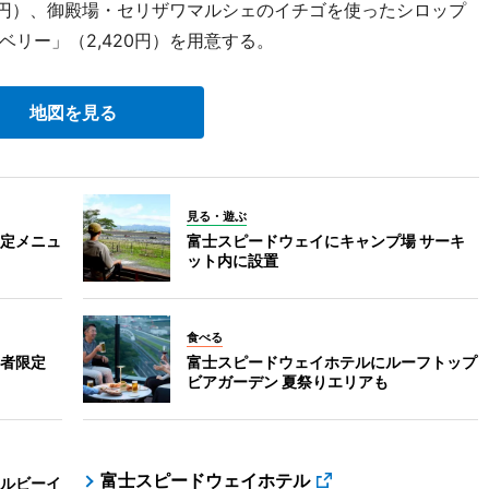
0円）、御殿場・セリザワマルシェのイチゴを使ったシロップ
リー」（2,420円）を用意する。
地図を見る
見る・遊ぶ
定メニュ
富士スピードウェイにキャンプ場 サーキ
ット内に設置
食べる
者限定
富士スピードウェイホテルにルーフトップ
ビアガーデン 夏祭りエリアも
富士スピードウェイホテル
ルビーイ