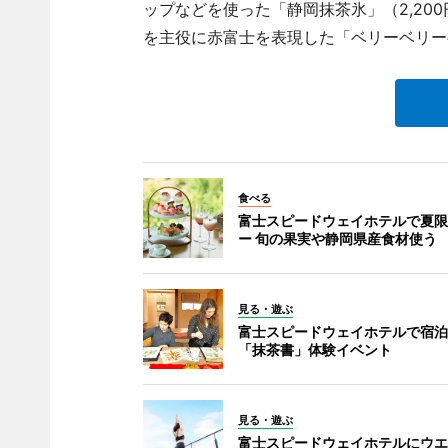
ップなどを使った「静岡抹茶氷」（2,20
を主役に赤富士を表現した「ベリーベリーベ
食べる
富士スピードウェイホテルで夏限
ー 旬の果実や静岡県産食材使う
見る・遊ぶ
富士スピードウェイホテルで宿泊
「抹茶書」体験イベント
見る・遊ぶ
富士スピードウェイホテルにウエ