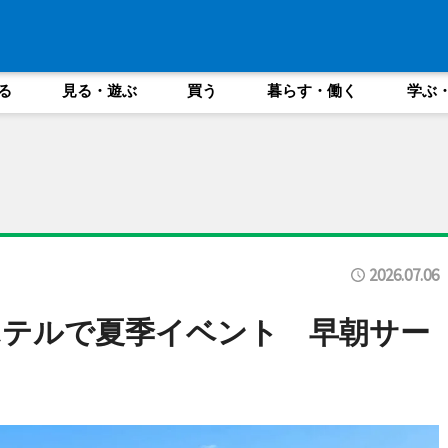
る
見る・遊ぶ
買う
暮らす・働く
学ぶ
2026.07.06
ホテルで夏季イベント 早朝サー