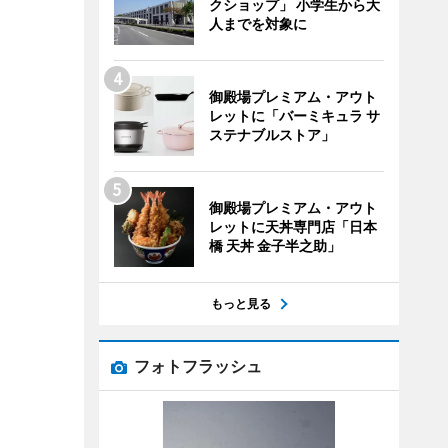
クショップ」 小学生から大
人までを対象に
御殿場プレミアム・アウト
レットに「バーミキュラ サ
ステナブルストア」
御殿場プレミアム・アウト
レットに天丼専門店「日本
橋 天丼 金子半之助」
もっと見る
フォトフラッシュ