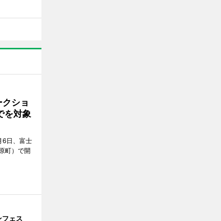
ークショ
でを対象
月6日、富士
原町）で開
ンフェス