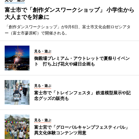
富士市で「創作ダンスワークショップ」 小学生から
大人までを対象に
「創作ダンスワークショップ」が9月6日、富士市文化会館ロゼシアタ
ー（富士市蓼原町）で開催される。
見る・遊ぶ
御殿場プレミアム・アウトレットで夏祭りイベン
ト 打ち上げ花火や縁日企画も
見る・遊ぶ
富士市で「トレインフェスタ」 鉄道模型展示や記
念グッズの販売も
見る・遊ぶ
富士宮で「グローバルキャンプフェスティバル」
異文化体験コンテンツ用意