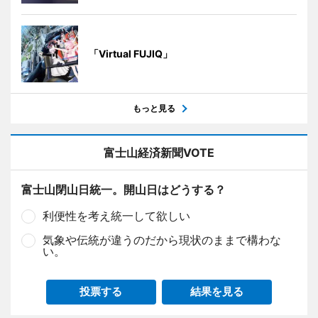
「Virtual FUJIQ」
もっと見る
富士山経済新聞VOTE
富士山閉山日統一。開山日はどうする？
利便性を考え統一して欲しい
気象や伝統が違うのだから現状のままで構わな
い。
投票する
結果を見る