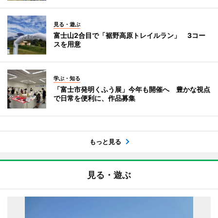
見る・遊ぶ
富士山2合目で「裾野高原トレイルラン」 3コー
スを用意
学ぶ・知る
「富士市発明くふう展」今年も開催へ 豊かな視点
で日常を便利に、作品募集
もっと見る
見る・遊ぶ