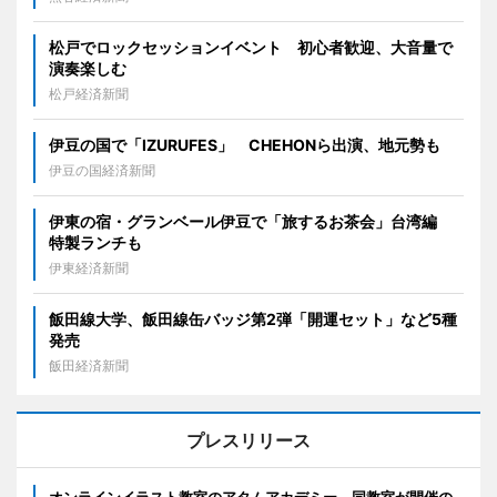
松戸でロックセッションイベント 初心者歓迎、大音量で
演奏楽しむ
松戸経済新聞
伊豆の国で「IZURUFES」 CHEHONら出演、地元勢も
伊豆の国経済新聞
伊東の宿・グランベール伊豆で「旅するお茶会」台湾編
特製ランチも
伊東経済新聞
飯田線大学、飯田線缶バッジ第2弾「開運セット」など5種
発売
飯田経済新聞
プレスリリース