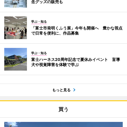
念グッズの販売も
学ぶ・知る
「富士市発明くふう展」今年も開催へ 豊かな視点
で日常を便利に、作品募集
学ぶ・知る
富士ハーネス20周年記念で夏休みイベント 盲導
犬や視覚障害を体験で学ぶ
もっと見る
買う