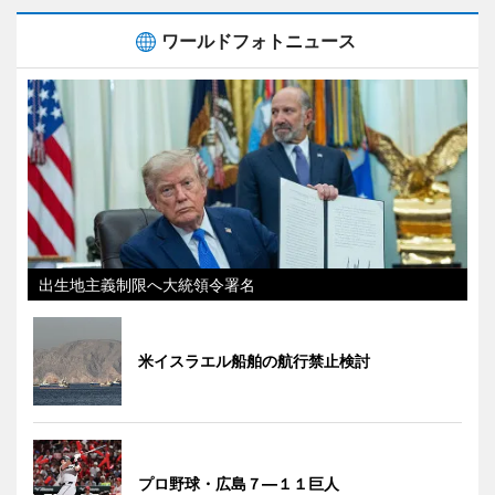
ワールドフォトニュース
出生地主義制限へ大統領令署名
米イスラエル船舶の航行禁止検討
プロ野球・広島７―１１巨人