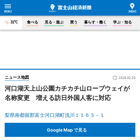
31°C
食べる
見る・遊ぶ
買う
暮らす・働く
学ぶ・知る
ニュース地図
2018.02.20
河口湖天上山公園カチカチ山ロープウェイが
名称変更 増える訪日外国人客に対応
梨県南都留郡富士河口湖町浅川１１６３－１
Google Map で見る