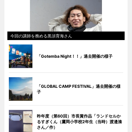
今回の講師を務める黒須育海さん
「Gotemba Night！！」過去開催の様子
「GLOBAL CAMP FESTIVAL」過去開催の様
子
昨年度（第60回）市長賞作品「ランドセルか
るすぎくん（鷹岡小学校2年生（当時）渡邉湊
さん／作）