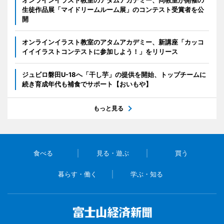
オンラインイラスト教室のアタムアカデミー、同教室が開催の
生徒作品展「マイドリームルーム展」のコンテスト受賞者を公
開
オンラインイラスト教室のアタムアカデミー、新講座「カッコ
イイイラストコンテストに参加しよう！」をリリース
ジュビロ磐田U-18へ「干し芋」の提供を開始、トップチームに
続き育成年代も補食でサポート【おいもや】
もっと見る
食べる
見る・遊ぶ
買う
暮らす・働く
学ぶ・知る