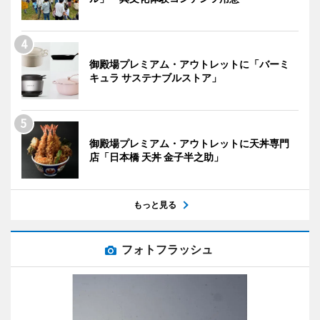
御殿場プレミアム・アウトレットに「バーミ
キュラ サステナブルストア」
御殿場プレミアム・アウトレットに天丼専門
店「日本橋 天丼 金子半之助」
もっと見る
フォトフラッシュ