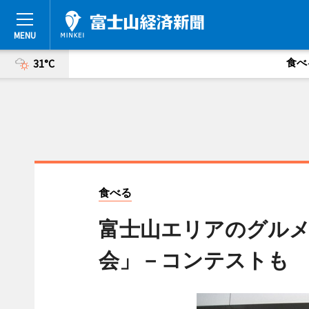
食べ
31°C
食べる
富士山エリアのグル
会」－コンテストも