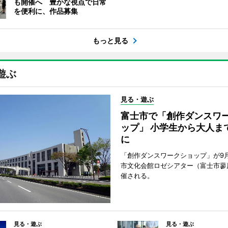
も開催へ 豊かな視点で日常
を便利に、作品募集
もっと見る
遊ぶ
見る・遊ぶ
富士市で「創作ダンスワ
ップ」 小学生から大人ま
に
「創作ダンスワークショップ」が9
市文化会館ロゼシアター（富士市蓼
催される。
見る・遊ぶ
見る・遊ぶ