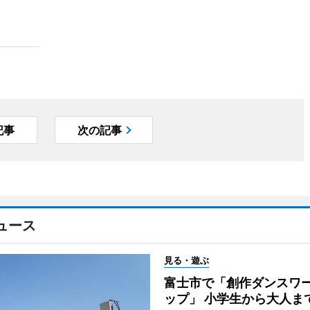
記事
次の記事
ュース
見る・遊ぶ
富士市で「創作ダンスワ
ップ」 小学生から大人ま