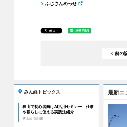
ふじさんめっせ
前の
みん経トピックス
最新ニ
狭山で初心者向けAI活用セミナー 仕事
や暮らしに使える実践法紹介
狭山経済新聞