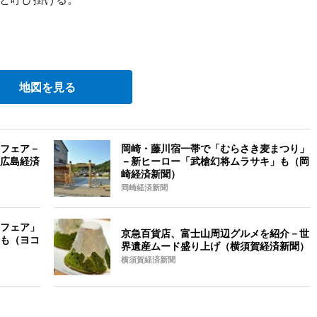
地図を見る
フェア－
岡崎・藤川宿一帯で「むらさき麦まつり」
広島経済
－新ヒーロー「武槍幻将ムラサキ」も（岡
崎経済新聞）
岡崎経済新聞
フェア」
京急百貨店、富士山周辺グルメを紹介－世
も（ヨコ
界遺産ムード盛り上げ（横須賀経済新聞）
横須賀経済新聞