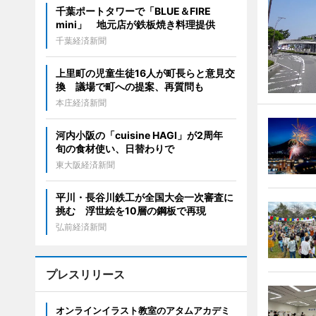
千葉ポートタワーで「BLUE＆FIRE
mini」 地元店が鉄板焼き料理提供
千葉経済新聞
上里町の児童生徒16人が町長らと意見交
換 議場で町への提案、再質問も
本庄経済新聞
河内小阪の「cuisine HAGI」が2周年
旬の食材使い、日替わりで
東大阪経済新聞
平川・長谷川鉄工が全国大会一次審査に
挑む 浮世絵を10層の鋼板で再現
弘前経済新聞
プレスリリース
オンラインイラスト教室のアタムアカデミ