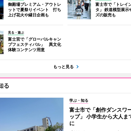
御殿場プレミアム・アウトレ
富士市で「トレイ
ットで夏祭りイベント 打ち
タ」 鉄道模型展示
上げ花火や縁日企画も
ズの販売も
見る・遊ぶ
富士宮で「グローバルキャン
プフェスティバル」 異文化
体験コンテンツ用意
もっと見る
知る
学ぶ・知る
富士市で「創作ダンスワ
ップ」 小学生から大人ま
に