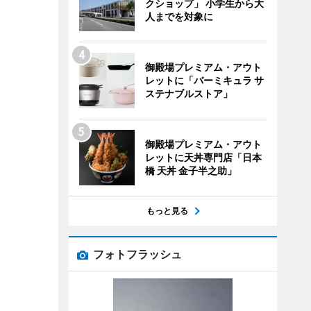
クショップ」 小学生から大
人までを対象に
御殿場プレミアム・アウト
レットに「バーミキュラ サ
ステナブルストア」
御殿場プレミアム・アウト
レットに天丼専門店「日本
橋 天丼 金子半之助」
もっと見る
フォトフラッシュ