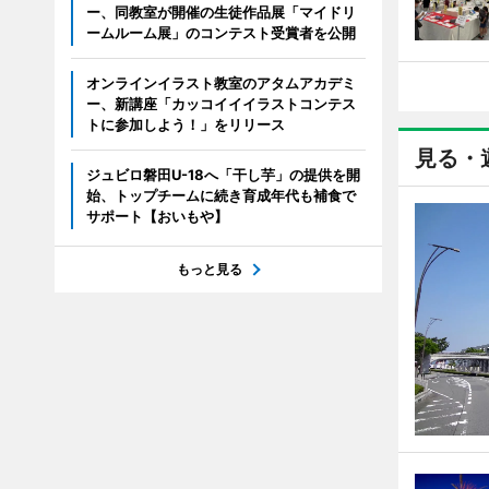
ー、同教室が開催の生徒作品展「マイドリ
ームルーム展」のコンテスト受賞者を公開
オンラインイラスト教室のアタムアカデミ
ー、新講座「カッコイイイラストコンテス
トに参加しよう！」をリリース
見る・
ジュビロ磐田U-18へ「干し芋」の提供を開
始、トップチームに続き育成年代も補食で
サポート【おいもや】
もっと見る