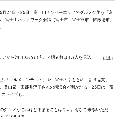
月24日・25日、富士山ナンバーエリアのグルメが集う「富
れる。富士山ネットワーク会議（富士市、富士宮市、御殿場市、
。
アから約140店が出店。来場者数は4万人を見込
［広告］
選ぶ「グルメコンテスト」や、富士のふもとの「新商品賞」
、登山家・田部井淳子さんの講演会が開かれる。25日は、富
」のライブも。
のグルメがこれほど集まることはない。ぜひご来場いただ
と呼び掛ける。