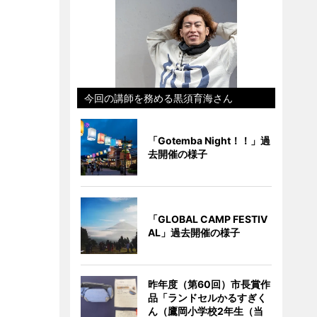
今回の講師を務める黒須育海さん
「Gotemba Night！！」過
去開催の様子
「GLOBAL CAMP FESTIV
AL」過去開催の様子
昨年度（第60回）市長賞作
品「ランドセルかるすぎく
ん（鷹岡小学校2年生（当