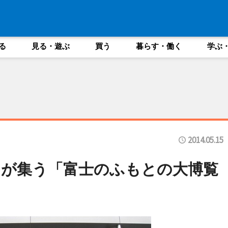
る
見る・遊ぶ
買う
暮らす・働く
学ぶ
2014.05.15
メが集う「富士のふもとの大博覧