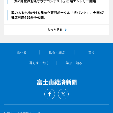
「第2回 世界お茶サウナコンテスト」出場エントリー開始
沢のある土地だけを集めた専門ポータル「沢バンク」、全国47
都道府県452件を公開。
もっと見る
食べる
見る・遊ぶ
買う
暮らす・働く
学ぶ・知る