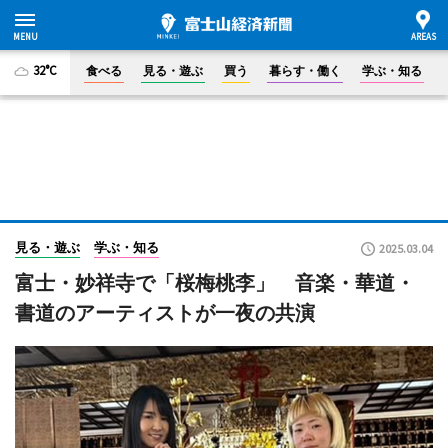
32°C
食べる
見る・遊ぶ
買う
暮らす・働く
学ぶ・知る
見る・遊ぶ
学ぶ・知る
2025.03.04
富士・妙祥寺で「桜梅桃李」 音楽・華道・
書道のアーティストが一夜の共演