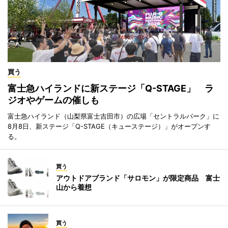
買う
富士急ハイランドに新ステージ「Q-STAGE」 ラ
ジオやゲームの催しも
富士急ハイランド（山梨県富士吉田市）の広場「セントラルパーク」に
8月8日、新ステージ「Q-STAGE（キューステージ）」がオープンす
る。
買う
アウトドアブランド「サロモン」が限定商品 富士
山から着想
買う