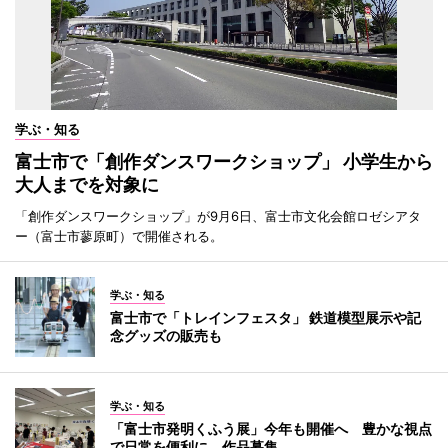
学ぶ・知る
富士市で「創作ダンスワークショップ」 小学生から
大人までを対象に
「創作ダンスワークショップ」が9月6日、富士市文化会館ロゼシアタ
ー（富士市蓼原町）で開催される。
学ぶ・知る
富士市で「トレインフェスタ」 鉄道模型展示や記
念グッズの販売も
学ぶ・知る
「富士市発明くふう展」今年も開催へ 豊かな視点
で日常を便利に、作品募集