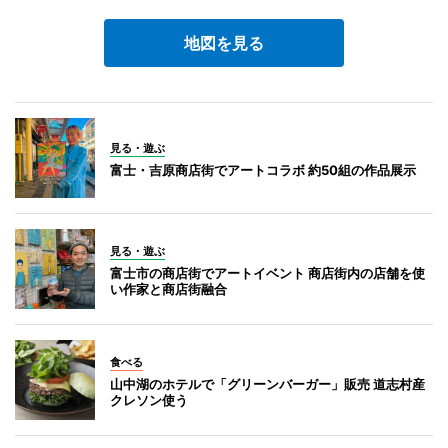
地図を見る
見る・遊ぶ
富士・吉原商店街でアートコラボ 約50組の作品展示
見る・遊ぶ
富士市の商店街でアートイベント 商店街内の店舗を使
い作家と商店街融合
食べる
山中湖のホテルで「グリーンバーガー」販売 道志村産
クレソン使う