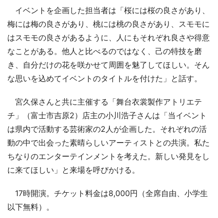
イベントを企画した担当者は「桜には桜の良さがあり、
梅には梅の良さがあり、桃には桃の良さがあり、スモモに
はスモモの良さがあるように、人にもそれぞれ良さや得意
なことがある。他人と比べるのではなく、己の特技を磨
き、自分だけの花を咲かせて周囲を魅了してほしい。そん
な思いを込めてイベントのタイトルを付けた」と話す。
宮久保さんと共に主催する「舞台衣裳製作アトリエテ
チ」（富士市吉原2）店主の小川浩子さんは「当イベント
は県内で活動する芸術家の2人が企画した。それぞれの活
動の中で出会った素晴らしいアーティストとの共演。私た
ちなりのエンターテインメントを考えた。新しい発見をし
に来てほしい」と来場を呼びかける。
17時開演。チケット料金は8,000円（全席自由、小学生
以下無料）。