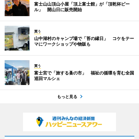
富士山山頂山小屋「頂上富士館」が「頂乾杯ビー
ル」 開山日に販売開始
買う
山中湖村のキャンプ場で「苔の縁日」 コケをテー
マにワークショップや物販も
買う
富士宮で「旅する蚤の市」 福祉の循環を育む全国
巡回マルシェ
もっと見る