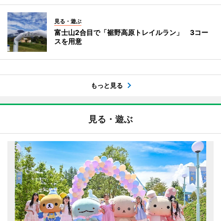
見る・遊ぶ
富士山2合目で「裾野高原トレイルラン」 3コー
スを用意
もっと見る
見る・遊ぶ