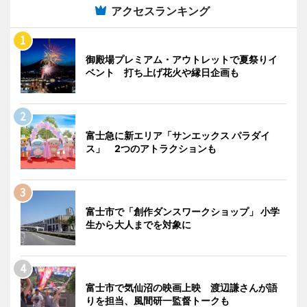
アクセスランキング
御殿場プレミアム・アウトレットで夏祭りイ
ベント 打ち上げ花火や縁日企画も
富士急に新エリア「サンエックス パラダイ
ス」 2つのアトラクションも
富士市で「創作ダンスワークショップ」 小学
生から大人までを対象に
富士市で気仙沼の映画上映 渡辺謙さんが語
りを担当、風間研一監督トークも