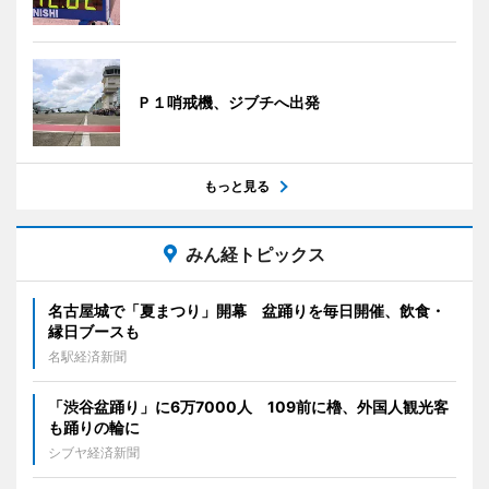
Ｐ１哨戒機、ジブチへ出発
もっと見る
みん経トピックス
名古屋城で「夏まつり」開幕 盆踊りを毎日開催、飲食・
縁日ブースも
名駅経済新聞
「渋谷盆踊り」に6万7000人 109前に櫓、外国人観光客
も踊りの輪に
シブヤ経済新聞