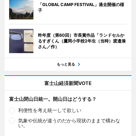
「GLOBAL CAMP FESTIVAL」過去開催の様
子
昨年度（第60回）市長賞作品「ランドセルか
るすぎくん（鷹岡小学校2年生（当時）渡邉湊
さん／作）
もっと見る
富士山経済新聞VOTE
富士山閉山日統一。開山日はどうする？
利便性を考え統一して欲しい
気象や伝統が違うのだから現状のままで構わな
い。