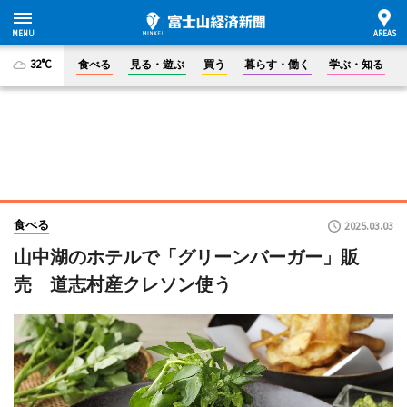
32°C
食べる
見る・遊ぶ
買う
暮らす・働く
学ぶ・知る
食べる
2025.03.03
山中湖のホテルで「グリーンバーガー」販
売 道志村産クレソン使う