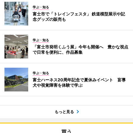
学ぶ・知る
富士市で「トレインフェスタ」 鉄道模型展示や記
念グッズの販売も
学ぶ・知る
「富士市発明くふう展」今年も開催へ 豊かな視点
で日常を便利に、作品募集
学ぶ・知る
富士ハーネス20周年記念で夏休みイベント 盲導
犬や視覚障害を体験で学ぶ
もっと見る
買う