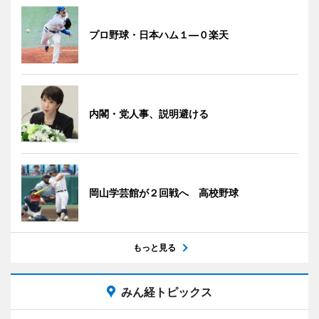
プロ野球・日本ハム１―０楽天
内閣・党人事、説明避ける
岡山学芸館が２回戦へ 高校野球
もっと見る
みん経トピックス