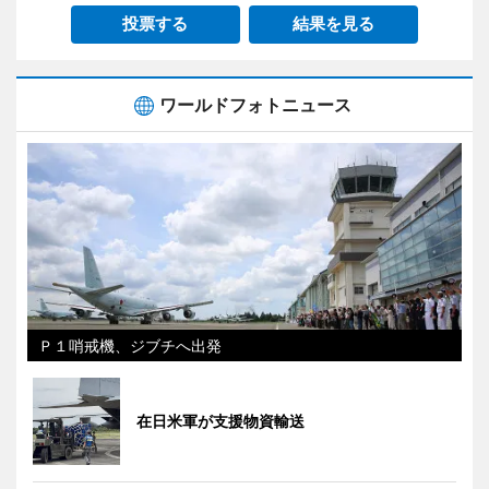
投票する
結果を見る
ワールドフォトニュース
Ｐ１哨戒機、ジブチへ出発
在日米軍が支援物資輸送