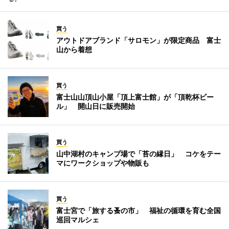
買う
アウトドアブランド「サロモン」が限定商品 富士
山から着想
買う
富士山山頂山小屋「頂上富士館」が「頂乾杯ビー
ル」 開山日に販売開始
買う
山中湖村のキャンプ場で「苔の縁日」 コケをテー
マにワークショップや物販も
買う
富士宮で「旅する蚤の市」 福祉の循環を育む全国
巡回マルシェ