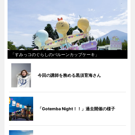
「すみっコのぐらしのバルーンカップケーキ」
今回の講師を務める黒須育海さん
「Gotemba Night！！」過去開催の様子