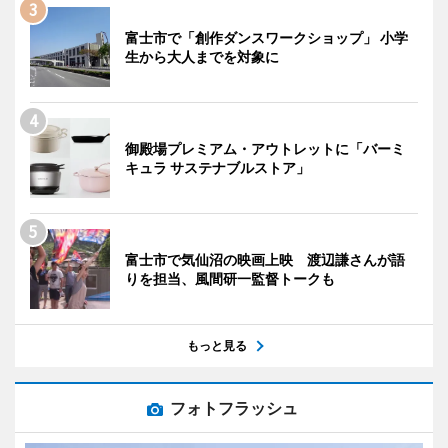
富士市で「創作ダンスワークショップ」 小学
生から大人までを対象に
御殿場プレミアム・アウトレットに「バーミ
キュラ サステナブルストア」
富士市で気仙沼の映画上映 渡辺謙さんが語
りを担当、風間研一監督トークも
もっと見る
フォトフラッシュ