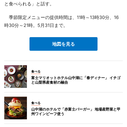
と食べられる」と話す。
季節限定メニューの提供時間は、11時～13時30分、16
時30分～21時。5月31日まで。
地図を見る
食べる
富士マリオットホテル山中湖に「春ディナー」 イチゴ
と山梨県産食材の融合
食べる
山中湖のホテルで「赤富士バーガー」 地場産野菜と甲
州ワインビーフ使う