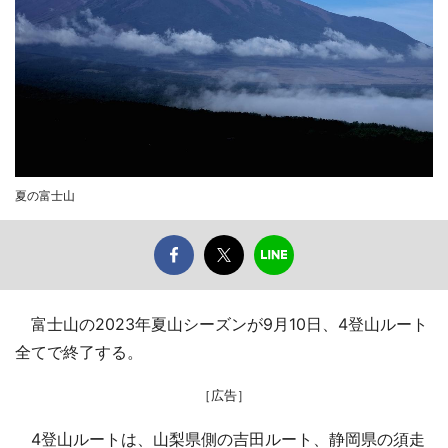
夏の富士山
富士山の2023年夏山シーズンが9月10日、4登山ルート
全てで終了する。
［広告］
4登山ルートは、山梨県側の吉田ルート、静岡県の須走