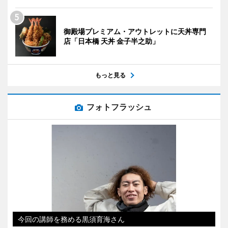
御殿場プレミアム・アウトレットに天丼専門
店「日本橋 天丼 金子半之助」
もっと見る
フォトフラッシュ
今回の講師を務める黒須育海さん