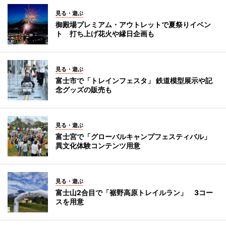
見る・遊ぶ
御殿場プレミアム・アウトレットで夏祭りイベン
ト 打ち上げ花火や縁日企画も
見る・遊ぶ
富士市で「トレインフェスタ」 鉄道模型展示や記
念グッズの販売も
見る・遊ぶ
富士宮で「グローバルキャンプフェスティバル」
異文化体験コンテンツ用意
見る・遊ぶ
富士山2合目で「裾野高原トレイルラン」 3コー
スを用意