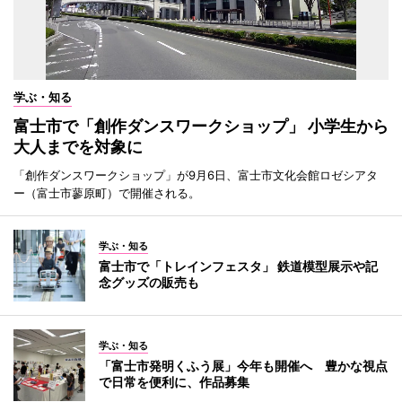
学ぶ・知る
富士市で「創作ダンスワークショップ」 小学生から
大人までを対象に
「創作ダンスワークショップ」が9月6日、富士市文化会館ロゼシアタ
ー（富士市蓼原町）で開催される。
学ぶ・知る
富士市で「トレインフェスタ」 鉄道模型展示や記
念グッズの販売も
学ぶ・知る
「富士市発明くふう展」今年も開催へ 豊かな視点
で日常を便利に、作品募集