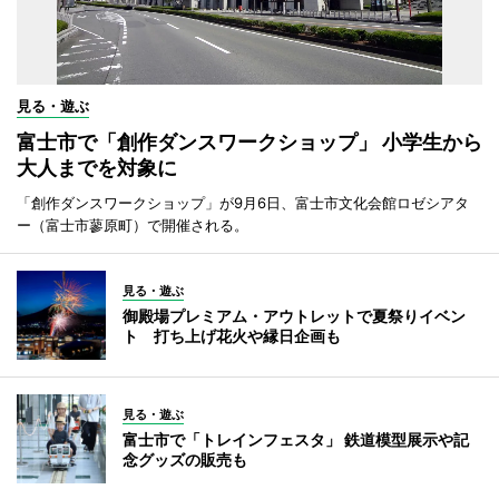
見る・遊ぶ
富士市で「創作ダンスワークショップ」 小学生から
大人までを対象に
「創作ダンスワークショップ」が9月6日、富士市文化会館ロゼシアタ
ー（富士市蓼原町）で開催される。
見る・遊ぶ
御殿場プレミアム・アウトレットで夏祭りイベン
ト 打ち上げ花火や縁日企画も
見る・遊ぶ
富士市で「トレインフェスタ」 鉄道模型展示や記
念グッズの販売も