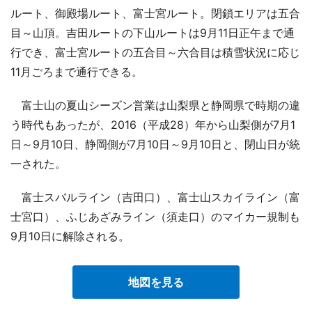
ルート、御殿場ルート、富士宮ルート。閉鎖エリアは五合
目～山頂。吉田ルートの下山ルートは9月11日正午まで通
行でき、富士宮ルートの五合目～六合目は積雪状況に応じ
11月ごろまで通行できる。
富士山の夏山シーズン営業は山梨県と静岡県で時期の違
う時代もあったが、2016（平成28）年から山梨側が7月1
日～9月10日、静岡側が7月10日～9月10日と、閉山日が統
一された。
富士スバルライン（吉田口）、富士山スカイライン（富
士宮口）、ふじあざみライン（須走口）のマイカー規制も
9月10日に解除される。
地図を見る