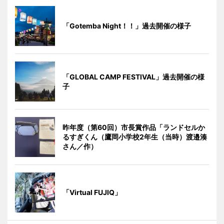
「Gotemba Night！！」過去開催の様子
「GLOBAL CAMP FESTIVAL」過去開催の様
子
昨年度（第60回）市長賞作品「ランドセルか
るすぎくん（鷹岡小学校2年生（当時）渡邉湊
さん／作）
「Virtual FUJIQ」