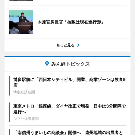
木原官房長官「拉致は現在進行形」
もっと見る
みん経トピックス
博多駅前に「西日本シティビル」開業、商業ゾーンは飲食5
店
博多経済新聞
東京メトロ「銀座線」ダイヤ改正で増発 日中は3分間隔で
運行へ
シブヤ経済新聞
「南信州うまいもの商談会」開催へ 遠州地域の出展者と