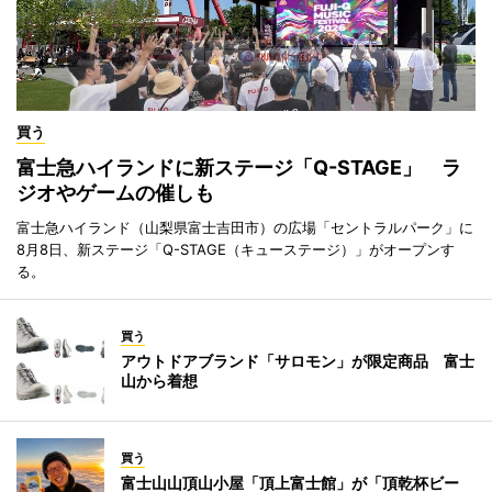
買う
富士急ハイランドに新ステージ「Q-STAGE」 ラ
ジオやゲームの催しも
富士急ハイランド（山梨県富士吉田市）の広場「セントラルパーク」に
8月8日、新ステージ「Q-STAGE（キューステージ）」がオープンす
る。
買う
アウトドアブランド「サロモン」が限定商品 富士
山から着想
買う
富士山山頂山小屋「頂上富士館」が「頂乾杯ビー