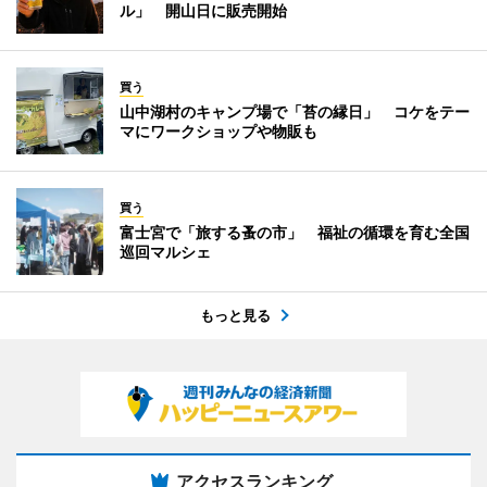
ル」 開山日に販売開始
買う
山中湖村のキャンプ場で「苔の縁日」 コケをテー
マにワークショップや物販も
買う
富士宮で「旅する蚤の市」 福祉の循環を育む全国
巡回マルシェ
もっと見る
アクセスランキング