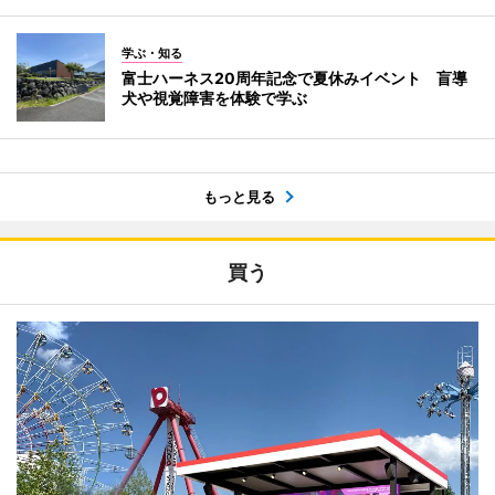
学ぶ・知る
富士ハーネス20周年記念で夏休みイベント 盲導
犬や視覚障害を体験で学ぶ
もっと見る
買う