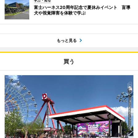
学ぶ・知る
富士ハーネス20周年記念で夏休みイベント 盲導
犬や視覚障害を体験で学ぶ
もっと見る
買う