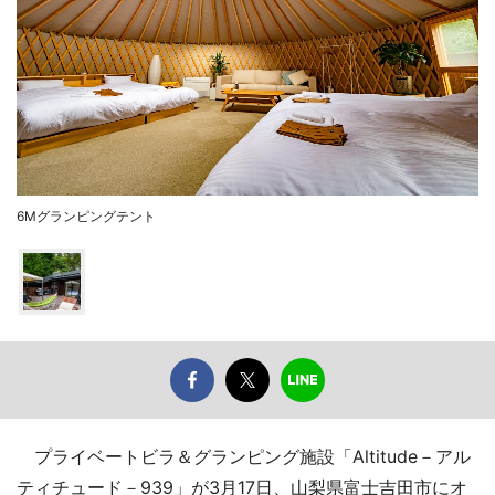
6Mグランピングテント
プライベートビラ＆グランピング施設「Altitude－アル
ティチュード－939」が3月17日、山梨県富士吉田市にオ