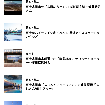
見る・遊ぶ
富士吉田市の「吉田のうどん」PR動画 主演に武藤敬司
さん
見る・遊ぶ
富士急ハイランドで冬イベント 屋外アイススケートリ
ンクなど
食べる
富士吉田市本町通りに「喫茶檸檬」 オリジナルメニュ
ーや猿田彦珈琲も
見る・遊ぶ
富士吉田市「ふじさんミュージアム」に映像展示「ふ
じさんVRシアター」