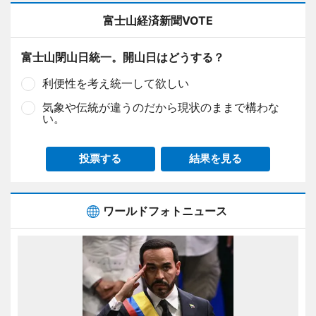
富士山経済新聞VOTE
富士山閉山日統一。開山日はどうする？
利便性を考え統一して欲しい
気象や伝統が違うのだから現状のままで構わな
い。
投票する
結果を見る
ワールドフォトニュース