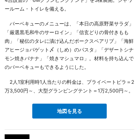
ールーム・トイレを備える。
バーベキューのメニューは、「本日の高原野菜サラダ」
「厳選黒毛和牛のサーロイン」「信玄どりの骨付きもも
肉」「秘伝のタレに漬け込んだポークスペアリブ」「海鮮
アヒージョバゲット〆（しめ）のパスタ」「デザートシナ
モン焼きバナナ」「焼きマシュマロ」。材料を持ち込んで
のバーベキューもできるようにした。
2人1室利用時1人当たりの料金は、プライベートビラ＝2
万3,500円～、大型グランピングテント＝1万2,500円～。
地図を見る