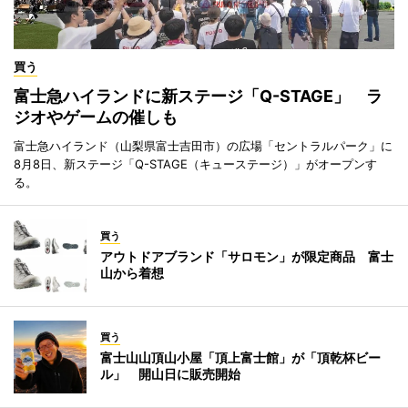
買う
富士急ハイランドに新ステージ「Q-STAGE」 ラ
ジオやゲームの催しも
富士急ハイランド（山梨県富士吉田市）の広場「セントラルパーク」に
8月8日、新ステージ「Q-STAGE（キューステージ）」がオープンす
る。
買う
アウトドアブランド「サロモン」が限定商品 富士
山から着想
買う
富士山山頂山小屋「頂上富士館」が「頂乾杯ビー
ル」 開山日に販売開始