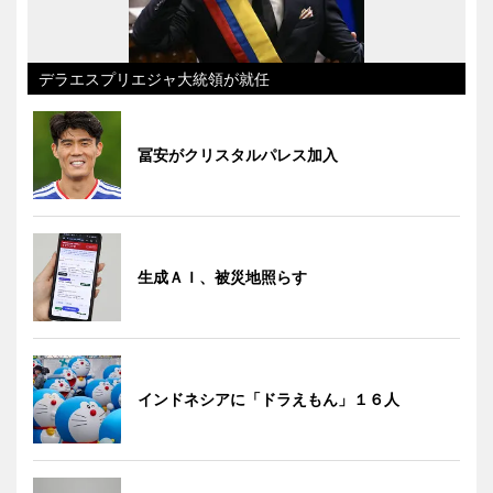
デラエスプリエジャ大統領が就任
冨安がクリスタルパレス加入
生成ＡＩ、被災地照らす
インドネシアに「ドラえもん」１６人