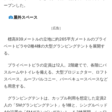
ープンした。
屋外スペース
［広告］
標高939メートルの立地に約265平方メートルのプライ
ベートビラや2種4棟の大型グランピングテントを展開す
る。
プライベートビラの定員は12人。2階建てで、各階にバ
スルームやトイレを備える。大型プロジェクター、ロフト
スペース、ルーフバルコニー、バーベキュースペースなど
も用意する。
グランピングテントは、カップル利用を想定した定員2
人の「5Mグランピングテント」を1棟と、シングルベッド
4台設置の「6Mグランピングテント」を3棟展開。シャワ