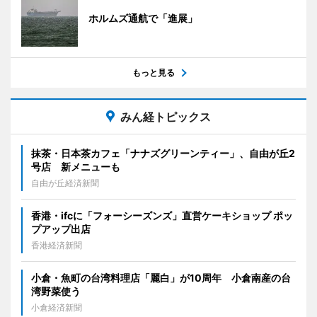
ホルムズ通航で「進展」
もっと見る
みん経トピックス
抹茶・日本茶カフェ「ナナズグリーンティー」、自由が丘2
号店 新メニューも
自由が丘経済新聞
香港・ifcに「フォーシーズンズ」直営ケーキショップ ポッ
プアップ出店
香港経済新聞
小倉・魚町の台湾料理店「麗白」が10周年 小倉南産の台
湾野菜使う
小倉経済新聞