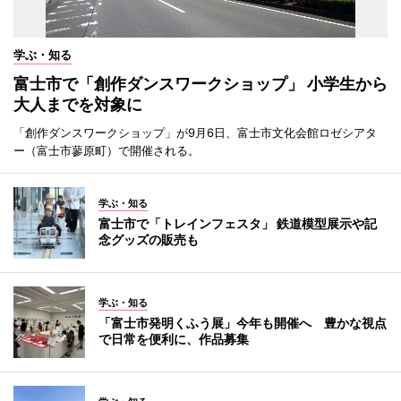
学ぶ・知る
富士市で「創作ダンスワークショップ」 小学生から
大人までを対象に
「創作ダンスワークショップ」が9月6日、富士市文化会館ロゼシアタ
ー（富士市蓼原町）で開催される。
学ぶ・知る
富士市で「トレインフェスタ」 鉄道模型展示や記
念グッズの販売も
学ぶ・知る
「富士市発明くふう展」今年も開催へ 豊かな視点
で日常を便利に、作品募集