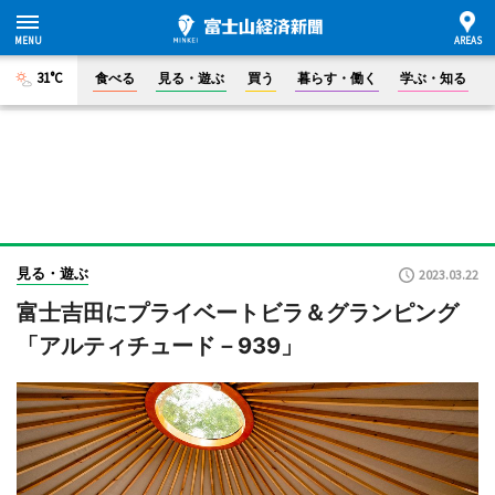
31°C
食べる
見る・遊ぶ
買う
暮らす・働く
学ぶ・知る
見る・遊ぶ
2023.03.22
富士吉田にプライベートビラ＆グランピング
「アルティチュード－939」