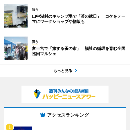
買う
山中湖村のキャンプ場で「苔の縁日」 コケをテー
マにワークショップや物販も
買う
富士宮で「旅する蚤の市」 福祉の循環を育む全国
巡回マルシェ
もっと見る
アクセスランキング