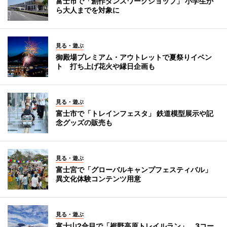
富士市で「創作ダンスワークショップ」 小学生か
ら大人までを対象に
見る・遊ぶ
御殿場プレミアム・アウトレットで夏祭りイベン
ト 打ち上げ花火や縁日企画も
見る・遊ぶ
富士市で「トレインフェスタ」 鉄道模型展示や記
念グッズの販売も
見る・遊ぶ
富士宮で「グローバルキャンプフェスティバル」
異文化体験コンテンツ用意
見る・遊ぶ
富士山2合目で「裾野高原トレイルラン」 3コー