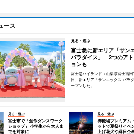
ュース
見る・遊ぶ
富士急に新エリア「サン
パラダイス」 2つのアト
ョンも
富士急ハイランド（山梨県富士吉田
日、新エリア「サンエックス パラ
ープンした。
見る・遊ぶ
見る・遊ぶ
富士市で「創作ダンスワーク
御殿場プレミアム
ショップ」 小学生から大人ま
ットで夏祭りイベ
でを対象に
上げ花火や縁日企