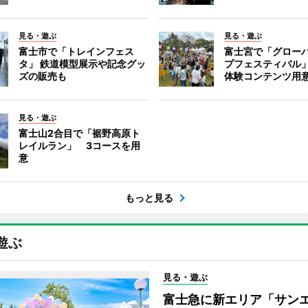
見る・遊ぶ
見る・遊ぶ
富士市で「トレインフェス
富士宮で「グロー
タ」 鉄道模型展示や記念グッ
プフェスティバル
ズの販売も
体験コンテンツ用
見る・遊ぶ
富士山2合目で「裾野高原ト
レイルラン」 3コースを用
意
もっと見る
遊ぶ
見る・遊ぶ
富士急に新エリア「サン