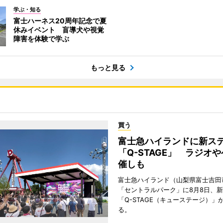
学ぶ・知る
富士ハーネス20周年記念で夏
休みイベント 盲導犬や視覚
障害を体験で学ぶ
もっと見る
買う
富士急ハイランドに新ス
「Q-STAGE」 ラジオ
催しも
富士急ハイランド（山梨県富士吉田
「セントラルパーク」に8月8日、
「Q-STAGE（キューステージ）」
る。