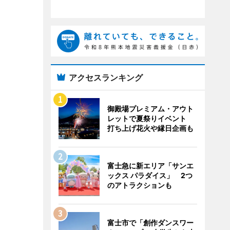
アクセスランキング
御殿場プレミアム・アウト
レットで夏祭りイベント
打ち上げ花火や縁日企画も
富士急に新エリア「サンエ
ックス パラダイス」 2つ
のアトラクションも
富士市で「創作ダンスワー