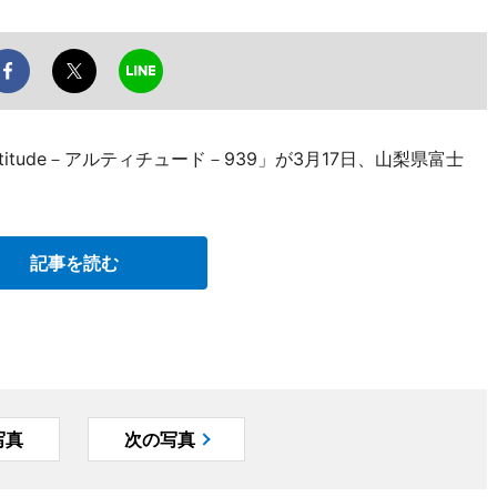
itude－アルティチュード－939」が3月17日、山梨県富士
記事を読む
写真
次の写真