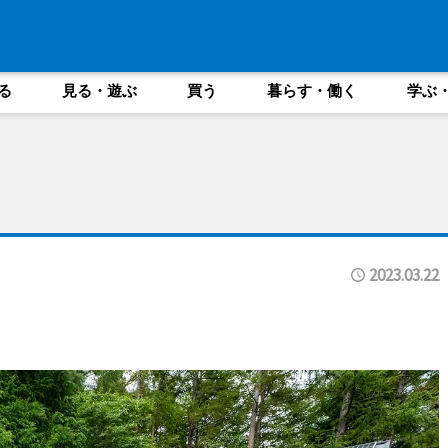
る
見る・遊ぶ
買う
暮らす・働く
学ぶ
2023.03.22