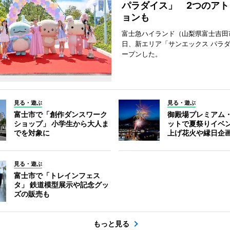
パラダイス」 2つのアト
ョンも
富士急ハイランド（山梨県富士吉田
日、新エリア「サンエックス パラ
ープンした。
見る・遊ぶ
見る・遊ぶ
富士市で「創作ダンスワーク
御殿場プレミアム
ショップ」 小学生から大人ま
ットで夏祭りイベ
でを対象に
上げ花火や縁日企
見る・遊ぶ
富士市で「トレインフェス
タ」 鉄道模型展示や記念グッ
ズの販売も
もっと見る