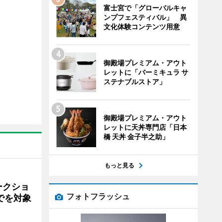
富士宮で「グローバルキャ
ンプフェスティバル」 異
文化体験コンテンツ用意
御殿場プレミアム・アウト
レットに「バーミキュラ サ
ステナブルストア」
御殿場プレミアム・アウト
レットに天丼専門店「日本
橋 天丼 金子半之助」
もっと見る
ークショ
フォトフラッシュ
でを対象