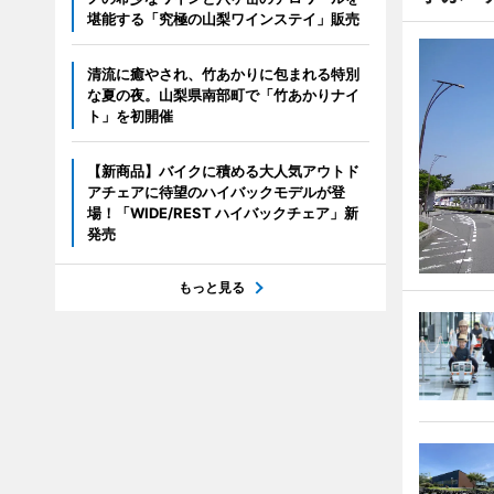
堪能する「究極の山梨ワインステイ」販売
清流に癒やされ、竹あかりに包まれる特別
な夏の夜。山梨県南部町で「竹あかりナイ
ト」を初開催
【新商品】バイクに積める大人気アウトド
アチェアに待望のハイバックモデルが登
場！「WIDE/REST ハイバックチェア」新
発売
もっと見る