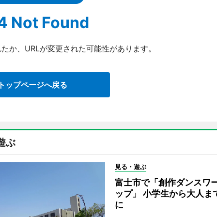
4 Not Found
たか、URLが変更された可能性があります。
トップページへ戻る
遊ぶ
見る・遊ぶ
富士市で「創作ダンスワ
ップ」 小学生から大人ま
に