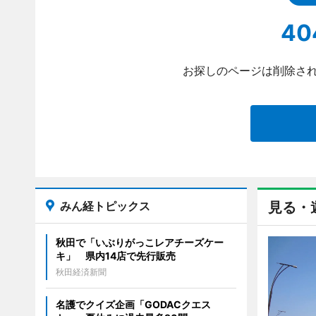
40
お探しのページは削除され
みん経トピックス
見る・
秋田で「いぶりがっこレアチーズケー
キ」 県内14店で先行販売
秋田経済新聞
名護でクイズ企画「GODACクエス