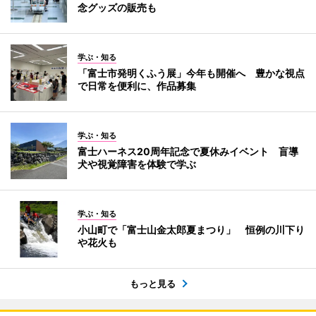
念グッズの販売も
学ぶ・知る
「富士市発明くふう展」今年も開催へ 豊かな視点
で日常を便利に、作品募集
学ぶ・知る
富士ハーネス20周年記念で夏休みイベント 盲導
犬や視覚障害を体験で学ぶ
学ぶ・知る
小山町で「富士山金太郎夏まつり」 恒例の川下り
や花火も
もっと見る