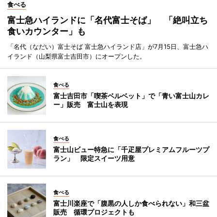
食べる
富士急ハイランドに「名代富士そば」 「絶叫立ち
食いカウンター」も
「名代（なだい）富士そば 富士急ハイランド店」が7月15日、富士急ハ
イランド（山梨県富士吉田市）にオープンした。
食べる
富士吉田市「喫茶ベルベット」で「青い富士山カレ
ー」販売 富士山を表現
食べる
富士山ビュー特急に「千疋屋プレミアムフルーツプ
ラン」 限定スイーツ用意
食べる
富士川楽座で「腹黒の人しか食べられない」和三盆
販売 循環プロジェクトも