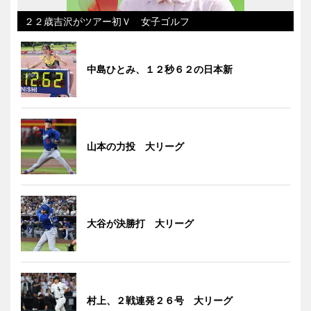
２２歳吉沢がツアー初Ｖ 女子ゴルフ
中島ひとみ、１２秒６２の日本新
山本の力投 大リーグ
大谷が決勝打 大リーグ
村上、２戦連発２６号 大リーグ