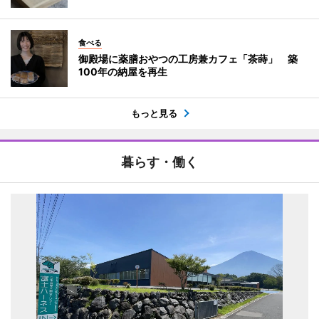
食べる
御殿場に薬膳おやつの工房兼カフェ「茶蒔」 築
100年の納屋を再生
もっと見る
暮らす・働く