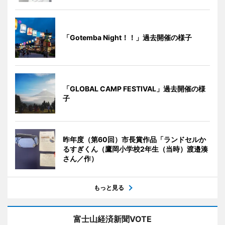
「Gotemba Night！！」過去開催の様子
「GLOBAL CAMP FESTIVAL」過去開催の様
子
昨年度（第60回）市長賞作品「ランドセルか
るすぎくん（鷹岡小学校2年生（当時）渡邉湊
さん／作）
もっと見る
富士山経済新聞VOTE