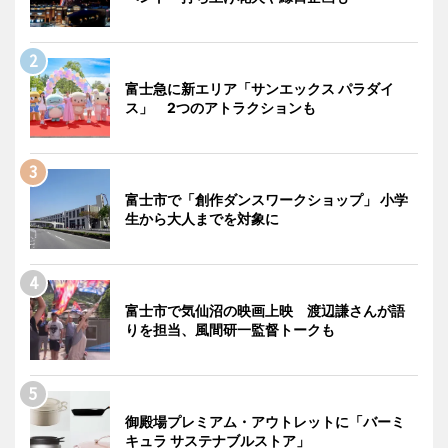
富士急に新エリア「サンエックス パラダイ
ス」 2つのアトラクションも
富士市で「創作ダンスワークショップ」 小学
生から大人までを対象に
富士市で気仙沼の映画上映 渡辺謙さんが語
りを担当、風間研一監督トークも
御殿場プレミアム・アウトレットに「バーミ
キュラ サステナブルストア」