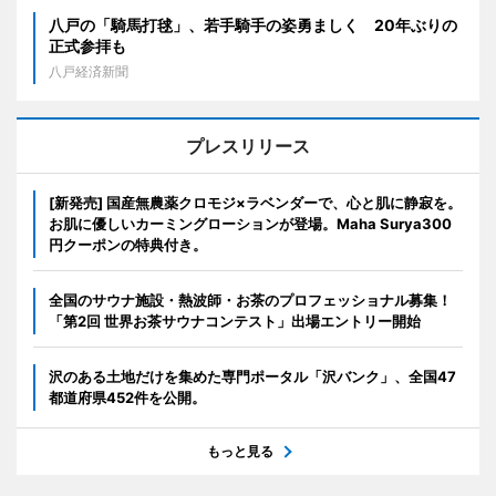
八戸の「騎馬打毬」、若手騎手の姿勇ましく 20年ぶりの
正式参拝も
八戸経済新聞
プレスリリース
[新発売] 国産無農薬クロモジ×ラベンダーで、心と肌に静寂を。
お肌に優しいカーミングローションが登場。Maha Surya300
円クーポンの特典付き。
全国のサウナ施設・熱波師・お茶のプロフェッショナル募集！
「第2回 世界お茶サウナコンテスト」出場エントリー開始
沢のある土地だけを集めた専門ポータル「沢バンク」、全国47
都道府県452件を公開。
もっと見る