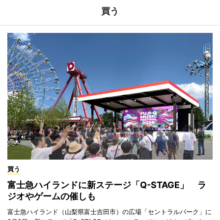
買う
買う
富士急ハイランドに新ステージ「Q-STAGE」 ラ
ジオやゲームの催しも
富士急ハイランド（山梨県富士吉田市）の広場「セントラルパーク」に