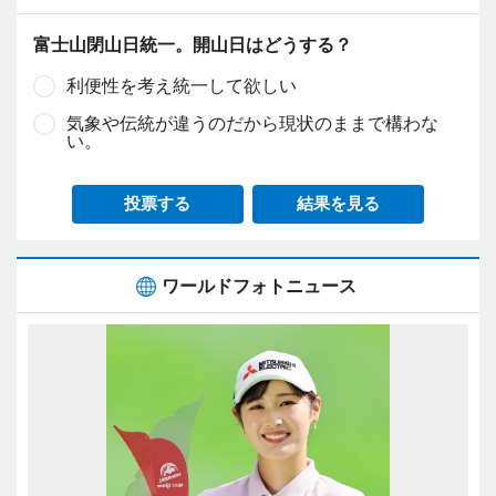
富士山閉山日統一。開山日はどうする？
利便性を考え統一して欲しい
気象や伝統が違うのだから現状のままで構わな
い。
投票する
結果を見る
ワールドフォトニュース