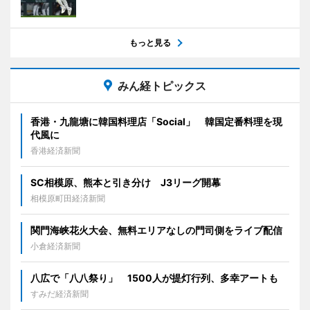
もっと見る
みん経トピックス
香港・九龍塘に韓国料理店「Social」 韓国定番料理を現
代風に
香港経済新聞
SC相模原、熊本と引き分け J3リーグ開幕
相模原町田経済新聞
関門海峡花火大会、無料エリアなしの門司側をライブ配信
小倉経済新聞
八広で「八八祭り」 1500人が提灯行列、多幸アートも
すみだ経済新聞