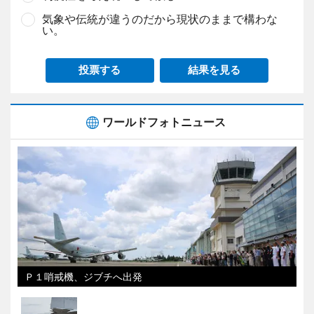
気象や伝統が違うのだから現状のままで構わな
い。
投票する
結果を見る
ワールドフォトニュース
Ｐ１哨戒機、ジブチへ出発