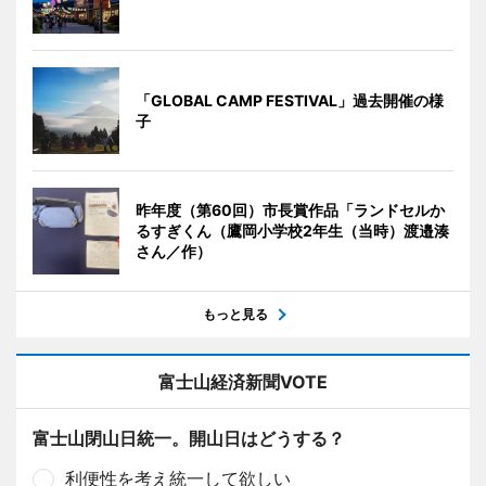
「GLOBAL CAMP FESTIVAL」過去開催の様
子
昨年度（第60回）市長賞作品「ランドセルか
るすぎくん（鷹岡小学校2年生（当時）渡邉湊
さん／作）
もっと見る
富士山経済新聞VOTE
富士山閉山日統一。開山日はどうする？
利便性を考え統一して欲しい