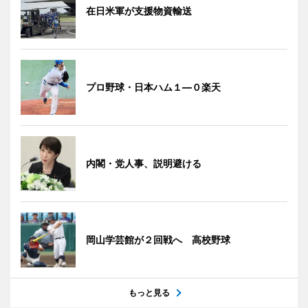
在日米軍が支援物資輸送
プロ野球・日本ハム１―０楽天
内閣・党人事、説明避ける
岡山学芸館が２回戦へ 高校野球
もっと見る