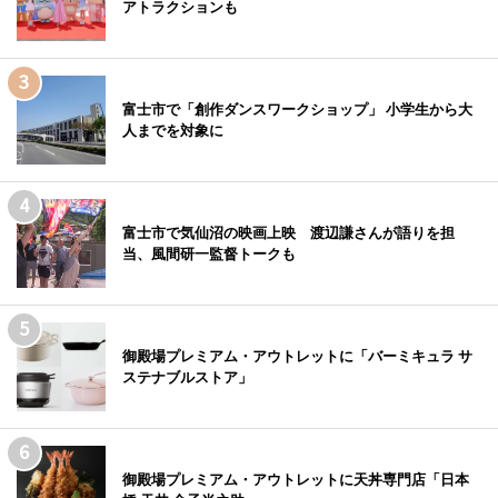
アトラクションも
富士市で「創作ダンスワークショップ」 小学生から大
人までを対象に
富士市で気仙沼の映画上映 渡辺謙さんが語りを担
当、風間研一監督トークも
御殿場プレミアム・アウトレットに「バーミキュラ サ
ステナブルストア」
御殿場プレミアム・アウトレットに天丼専門店「日本