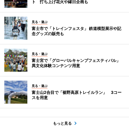
ト 打ち上げ花火や縁日企画も
見る・遊ぶ
富士市で「トレインフェスタ」 鉄道模型展示や記
念グッズの販売も
見る・遊ぶ
富士宮で「グローバルキャンプフェスティバル」
異文化体験コンテンツ用意
見る・遊ぶ
富士山2合目で「裾野高原トレイルラン」 3コー
スを用意
もっと見る