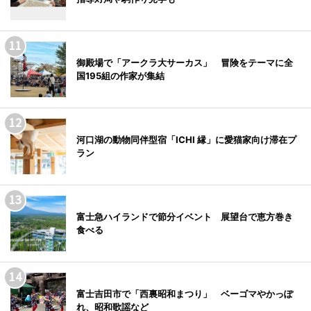
御殿場で「アークラ大サーカス」 冒険をテーマに全
国195組の作家が集結
河口湖の動物同伴型宿「ICHI 縁」に愛猫家向け滞在プ
ラン
富士急ハイランドで節分イベント 展望台で恵方巻き
食べる
富士吉田市で「西裏昭和まつり」 ベーゴマやかっぽ
れ、昭和歌謡など