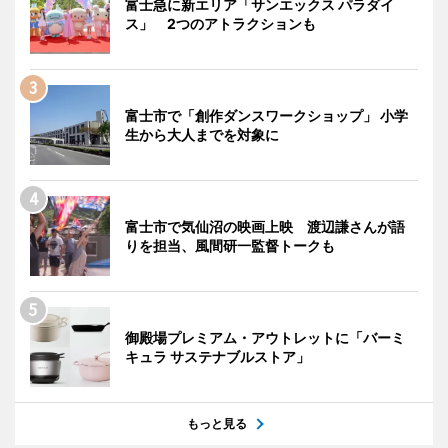
富士急に新エリア「サンエックス パラダイ
ス」 2つのアトラクションも
富士市で「創作ダンスワークショップ」 小学
生から大人までを対象に
富士市で気仙沼の映画上映 渡辺謙さんが語
りを担当、風間研一監督トークも
御殿場プレミアム・アウトレットに「バーミ
キュラ サステナブルストア」
もっと見る