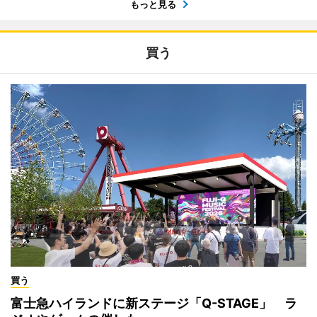
もっと見る
買う
買う
富士急ハイランドに新ステージ「Q-STAGE」 ラ