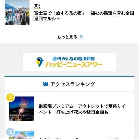
買う
富士宮で「旅する蚤の市」 福祉の循環を育む全国
巡回マルシェ
もっと見る
アクセスランキング
御殿場プレミアム・アウトレットで夏祭りイ
ベント 打ち上げ花火や縁日企画も