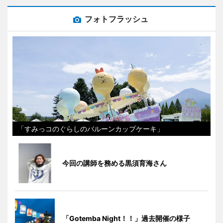
フォトフラッシュ
「すみっコのぐらしのバルーンカップケーキ」
今回の講師を務める黒須育海さん
「Gotemba Night！！」過去開催の様子