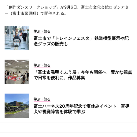
「創作ダンスワークショップ」が9月6日、富士市文化会館ロゼシアタ
ー（富士市蓼原町）で開催される。
学ぶ・知る
富士市で「トレインフェスタ」 鉄道模型展示や記
念グッズの販売も
学ぶ・知る
「富士市発明くふう展」今年も開催へ 豊かな視点
で日常を便利に、作品募集
学ぶ・知る
富士ハーネス20周年記念で夏休みイベント 盲導
犬や視覚障害を体験で学ぶ