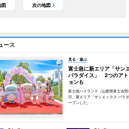
地図
次の地図
ュース
見る・遊ぶ
富士急に新エリア「サン
パラダイス」 2つのアト
ョンも
富士急ハイランド（山梨県富士吉田
日、新エリア「サンエックス パラ
ープンした。