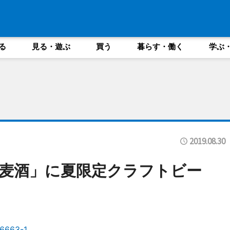
る
見る・遊ぶ
買う
暮らす・働く
学ぶ
2019.08.30
麦酒」に夏限定クラフトビー
63-1