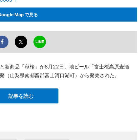
Google Map で見る
と新商品「秋桜」が8月22日、地ビール「富士桜高原麦酒
発（山梨県南都留郡富士河口湖町）から発売された。
記事を読む