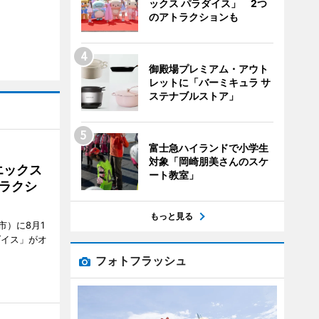
ックス パラダイス」 2つ
のアトラクションも
御殿場プレミアム・アウト
レットに「バーミキュラ サ
ステナブルストア」
富士急ハイランドで小学生
対象「岡崎朋美さんのスケ
エックス
ート教室」
ラクシ
もっと見る
市）に8月1
ダイス」がオ
フォトフラッシュ