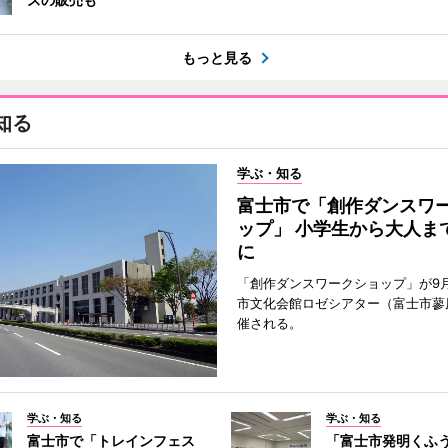
もっと見る
知る
学ぶ・知る
富士市で「創作ダンスワ
ップ」 小学生から大人ま
に
「創作ダンスワークショップ」が9
市文化会館ロゼシアター（富士市蓼
催される。
学ぶ・知る
学ぶ・知る
富士市で「トレインフェス
「富士市発明くふ