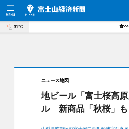
食べ
32°C
ニュース地図
地ビール「富士桜高原
ル 新商品「秋桜」も
山梨県南都留郡富士河口湖町船津字剣丸尾66