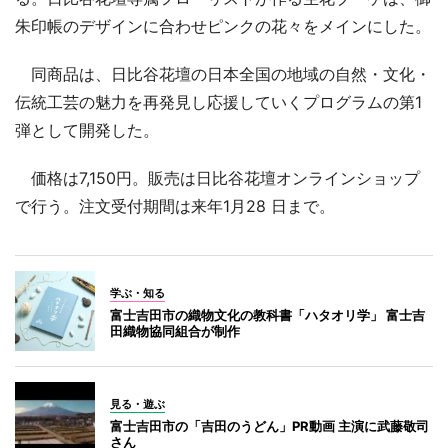
朱印帳のデザインに合わせピンクの花々をメインにした。
同商品は、日比谷花壇の日本全国の地域の自然・文化・
伝統工芸の魅力を再発見し応援していくプログラムの第1
弾として開発した。
価格は7,150円。販売は日比谷花壇オンラインショップ
で行う。注文受付期間は来年1月28 日まで。
学ぶ・知る
富士吉田市の織物文化の教科書「ハタオリ学」 富士吉
田織物協同組合が制作
見る・遊ぶ
富士吉田市の「吉田のうどん」PR動画 主演に武藤敬司
さん