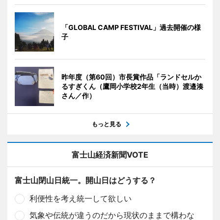
「GLOBAL CAMP FESTIVAL」過去開催の様
子
昨年度（第60回）市長賞作品「ランドセルか
るすぎくん（鷹岡小学校2年生（当時）渡邉湊
さん／作）
もっと見る
富士山経済新聞VOTE
富士山閉山日統一。開山日はどうする？
利便性を考え統一して欲しい
気象や伝統が違うのだから現状のままで構わな