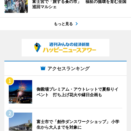
富士宮で「旅する蚤の市」 福祉の循環を育む全国
巡回マルシェ
もっと見る
アクセスランキング
御殿場プレミアム・アウトレットで夏祭りイ
ベント 打ち上げ花火や縁日企画も
富士市で「創作ダンスワークショップ」 小学
生から大人までを対象に