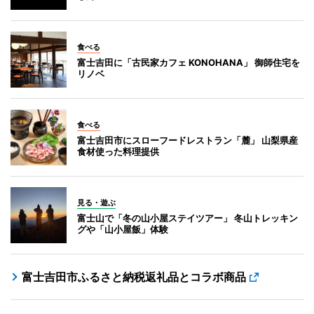
食べる
富士吉田に「古民家カフェ KONOHANA」 御師住宅を
リノベ
食べる
富士吉田市にスローフードレストラン「麓」 山梨県産
食材使った料理提供
見る・遊ぶ
富士山で「冬の山小屋ステイツアー」 冬山トレッキン
グや「山小屋飯」体験
富士吉田市ふるさと納税返礼品とコラボ商品