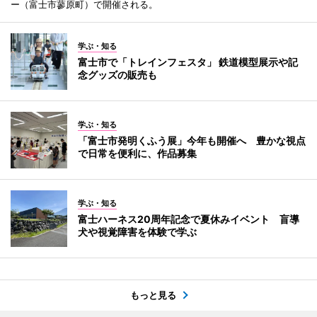
ー（富士市蓼原町）で開催される。
学ぶ・知る
富士市で「トレインフェスタ」 鉄道模型展示や記
念グッズの販売も
学ぶ・知る
「富士市発明くふう展」今年も開催へ 豊かな視点
で日常を便利に、作品募集
学ぶ・知る
富士ハーネス20周年記念で夏休みイベント 盲導
犬や視覚障害を体験で学ぶ
もっと見る