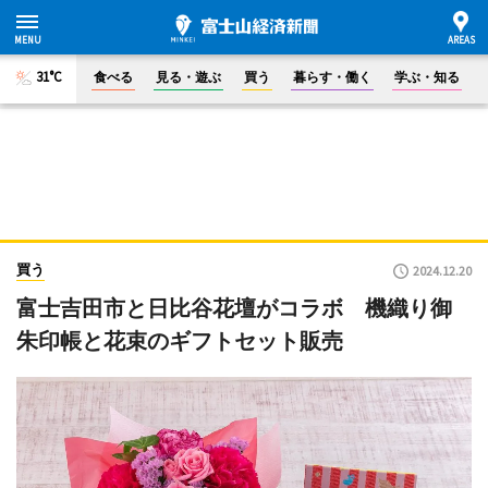
31°C
食べる
見る・遊ぶ
買う
暮らす・働く
学ぶ・知る
買う
2024.12.20
富士吉田市と日比谷花壇がコラボ 機織り御
朱印帳と花束のギフトセット販売