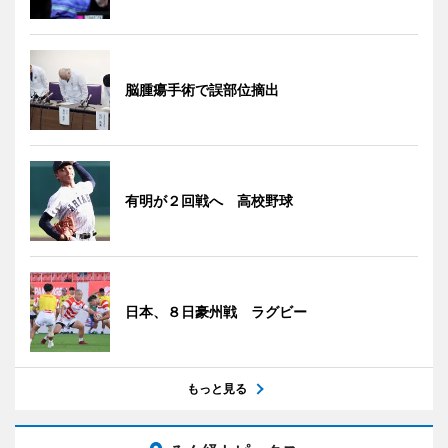
脳腫瘍手術で誤部位摘出
有明が２回戦へ 高校野球
日本、８日豪州戦 ラグビー
もっと見る