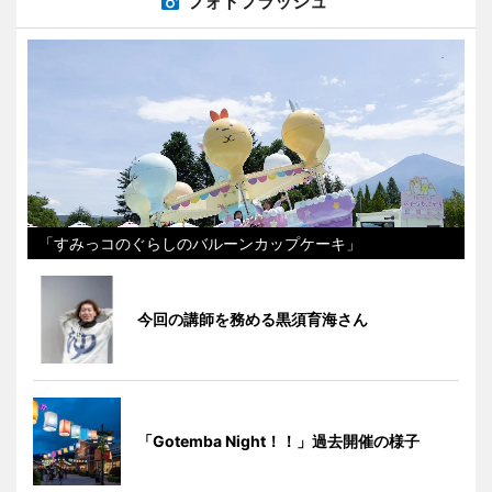
フォトフラッシュ
「すみっコのぐらしのバルーンカップケーキ」
今回の講師を務める黒須育海さん
「Gotemba Night！！」過去開催の様子