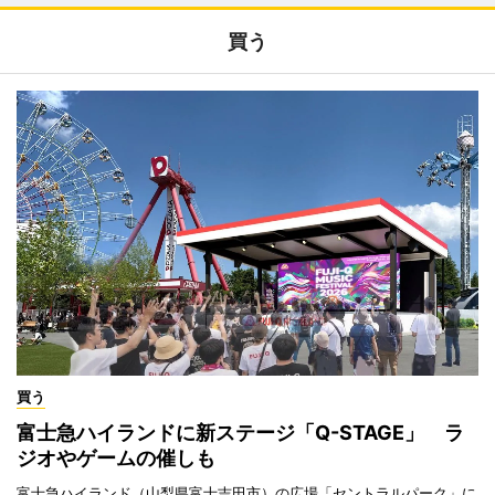
買う
買う
富士急ハイランドに新ステージ「Q-STAGE」 ラ
ジオやゲームの催しも
富士急ハイランド（山梨県富士吉田市）の広場「セントラルパーク」に