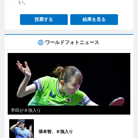
い。
投票する
結果を見る
ワールドフォトニュース
早田が８強入り
張本智、８強入り