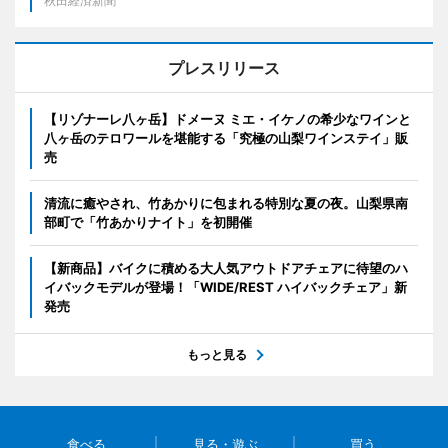
秋田経済新聞
プレスリリース
【リゾナーレ八ヶ岳】ドメーヌ ミエ・イケノの希少なワインと
八ヶ岳のテロワールを堪能する「究極の山梨ワインステイ」販
売
清流に癒やされ、竹あかりに包まれる特別な夏の夜。山梨県南
部町で「竹あかりナイト」を初開催
【新商品】バイクに積める大人気アウトドアチェアに待望のハ
イバックモデルが登場！「WIDE/REST ハイバックチェア」新
発売
もっと見る
食べる
見る・遊ぶ
買う