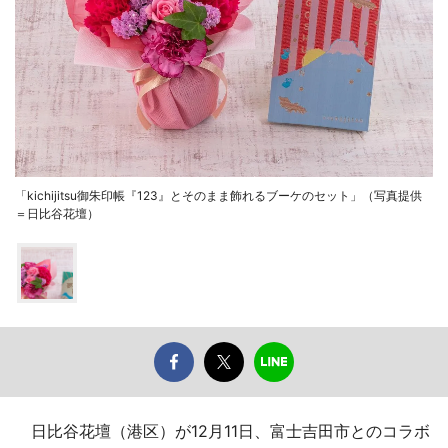
「kichijitsu御朱印帳『123』とそのまま飾れるブーケのセット」（写真提供
＝日比谷花壇）
日比谷花壇（港区）が12月11日、富士吉田市とのコラボ