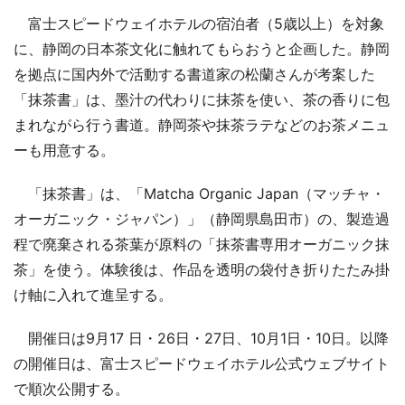
富士スピードウェイホテルの宿泊者（5歳以上）を対象
に、静岡の日本茶文化に触れてもらおうと企画した。静岡
を拠点に国内外で活動する書道家の松蘭さんが考案した
「抹茶書」は、墨汁の代わりに抹茶を使い、茶の香りに包
まれながら行う書道。静岡茶や抹茶ラテなどのお茶メニュ
ーも用意する。
「抹茶書」は、「Matcha Organic Japan（マッチャ・
オーガニック・ジャパン）」（静岡県島田市）の、製造過
程で廃棄される茶葉が原料の「抹茶書専用オーガニック抹
茶」を使う。体験後は、作品を透明の袋付き折りたたみ掛
け軸に入れて進呈する。
開催日は9月17 日・26日・27日、10月1日・10日。以降
の開催日は、富士スピードウェイホテル公式ウェブサイト
で順次公開する。