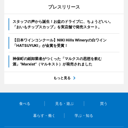
プレスリリース
スタッフの声から誕生！お盆のドライブに、ちょうどいい。
「おいもチップスカップ」を実店舗で発売スタート。
【日本ワインコンクール】NIKI Hills Wineryの白ワイン
「HATSUYUKI」が金賞を受賞！
神保町の紙卸業者がつくった「マルクスの思想を飲む
酒」“Marxist”（マルキスト）が発売されました
もっと見る
食べる
見る・遊ぶ
買う
暮らす・働く
学ぶ・知る