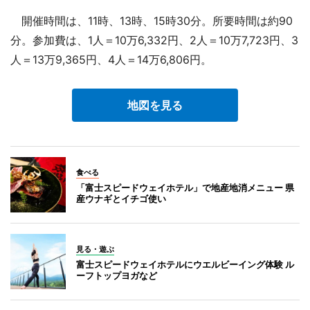
開催時間は、11時、13時、15時30分。所要時間は約90
分。参加費は、1人＝10万6,332円、2人＝10万7,723円、3
人＝13万9,365円、4人＝14万6,806円。
地図を見る
食べる
「富士スピードウェイホテル」で地産地消メニュー 県
産ウナギとイチゴ使い
見る・遊ぶ
富士スピードウェイホテルにウエルビーイング体験 ル
ーフトップヨガなど