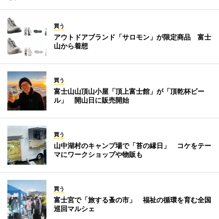
買う
アウトドアブランド「サロモン」が限定商品 富士
山から着想
買う
富士山山頂山小屋「頂上富士館」が「頂乾杯ビー
ル」 開山日に販売開始
買う
山中湖村のキャンプ場で「苔の縁日」 コケをテー
マにワークショップや物販も
買う
富士宮で「旅する蚤の市」 福祉の循環を育む全国
巡回マルシェ