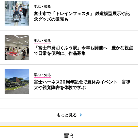
学ぶ・知る
富士市で「トレインフェスタ」 鉄道模型展示や記
念グッズの販売も
学ぶ・知る
「富士市発明くふう展」今年も開催へ 豊かな視点
で日常を便利に、作品募集
学ぶ・知る
富士ハーネス20周年記念で夏休みイベント 盲導
犬や視覚障害を体験で学ぶ
もっと見る
買う