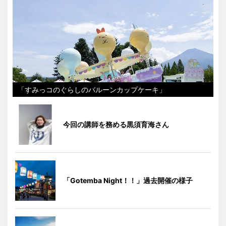
「すみっコのぐらしのバルーンカップケーキ」
今回の講師を務める黒須育海さん
「Gotemba Night！！」過去開催の様子