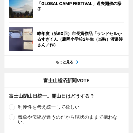
「GLOBAL CAMP FESTIVAL」過去開催の様
子
昨年度（第60回）市長賞作品「ランドセルか
るすぎくん（鷹岡小学校2年生（当時）渡邉湊
さん／作）
もっと見る
富士山経済新聞VOTE
富士山閉山日統一。開山日はどうする？
利便性を考え統一して欲しい
気象や伝統が違うのだから現状のままで構わな
い。