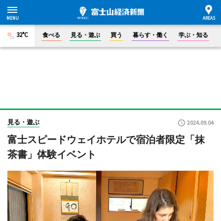
32°C
食べる
見る・遊ぶ
買う
暮らす・働く
学ぶ・知る
見る・遊ぶ
2024.09.04
富士スピードウェイホテルで宿泊者限定「抹
茶書」体験イベント