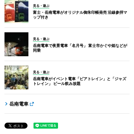
見る・遊ぶ
富士・岳南電車がオリジナル御朱印帳発売 沿線参拝マ
ップ付き
見る・遊ぶ
岳南電車で夜景電車「名月号」 富士市かぐや姫などが
同乗
見る・遊ぶ
岳南電車がイベント電車「ビアトレイン」と「ジャズ
トレイン」 ビール飲み放題
岳南電車