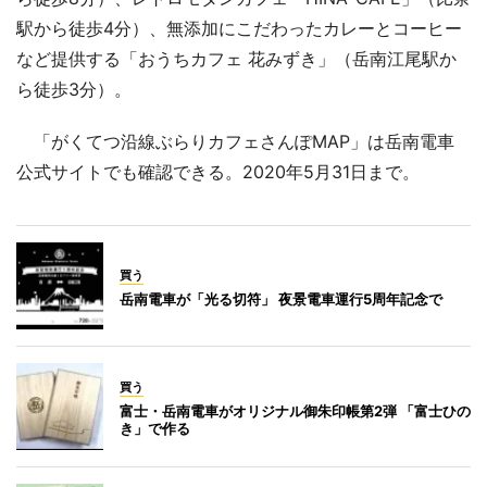
駅から徒歩4分）、無添加にこだわったカレーとコーヒー
など提供する「おうちカフェ 花みずき」（岳南江尾駅か
ら徒歩3分）。
「がくてつ沿線ぶらりカフェさんぽMAP」は岳南電車
公式サイトでも確認できる。2020年5月31日まで。
買う
岳南電車が「光る切符」 夜景電車運行5周年記念で
買う
富士・岳南電車がオリジナル御朱印帳第2弾 「富士ひの
き」で作る