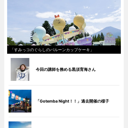
「すみっコのぐらしのバルーンカップケーキ」
今回の講師を務める黒須育海さん
「Gotemba Night！！」過去開催の様子