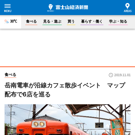
30°C
食べる
見る・遊ぶ
買う
暮らす・働く
学ぶ・知る
食べる
2019.11.01
岳南電車が沿線カフェ散歩イベント マップ
配布で6店を巡る