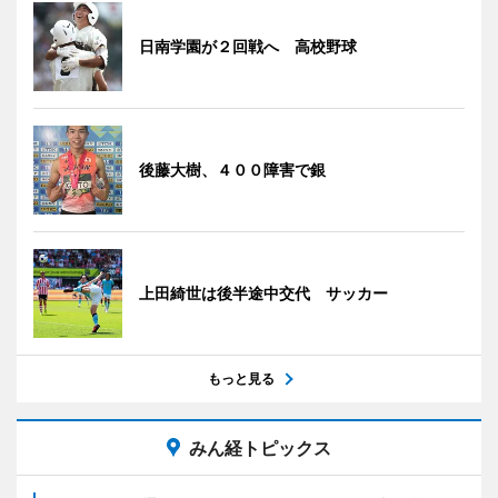
日南学園が２回戦へ 高校野球
後藤大樹、４００障害で銀
上田綺世は後半途中交代 サッカー
もっと見る
みん経トピックス