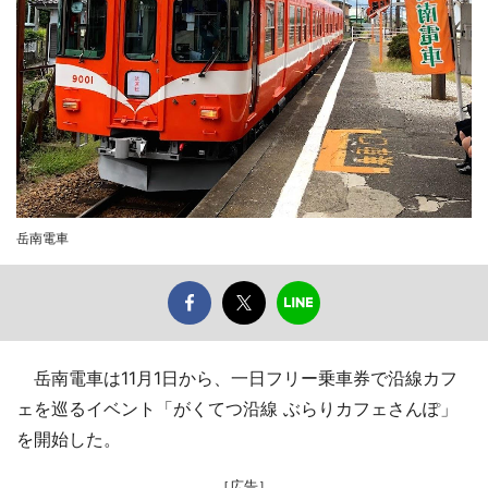
岳南電車
岳南電車は11月1日から、一日フリー乗車券で沿線カフ
ェを巡るイベント「がくてつ沿線 ぶらりカフェさんぽ」
を開始した。
［広告］