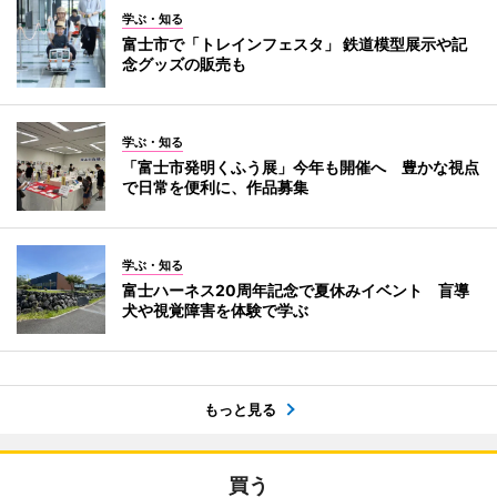
学ぶ・知る
富士市で「トレインフェスタ」 鉄道模型展示や記
念グッズの販売も
学ぶ・知る
「富士市発明くふう展」今年も開催へ 豊かな視点
で日常を便利に、作品募集
学ぶ・知る
富士ハーネス20周年記念で夏休みイベント 盲導
犬や視覚障害を体験で学ぶ
もっと見る
買う