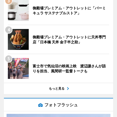
御殿場プレミアム・アウトレットに「バーミ
キュラ サステナブルストア」
御殿場プレミアム・アウトレットに天丼専門
店「日本橋 天丼 金子半之助」
富士市で気仙沼の映画上映 渡辺謙さんが語
りを担当、風間研一監督トークも
もっと見る
フォトフラッシュ