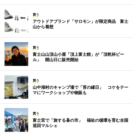
買う
アウトドアブランド「サロモン」が限定商品 富士
山から着想
買う
富士山山頂山小屋「頂上富士館」が「頂乾杯ビー
ル」 開山日に販売開始
買う
山中湖村のキャンプ場で「苔の縁日」 コケをテー
マにワークショップや物販も
買う
富士宮で「旅する蚤の市」 福祉の循環を育む全国
巡回マルシェ