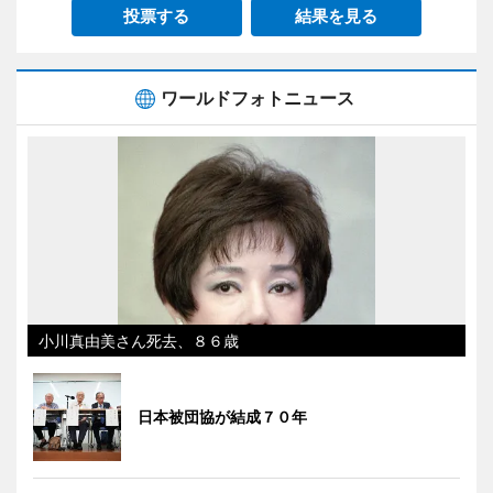
投票する
結果を見る
ワールドフォトニュース
小川真由美さん死去、８６歳
日本被団協が結成７０年