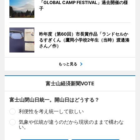
「GLOBAL CAMP FESTIVAL」過去開催の様
子
昨年度（第60回）市長賞作品「ランドセルか
るすぎくん（鷹岡小学校2年生（当時）渡邉湊
さん／作）
もっと見る
富士山経済新聞VOTE
富士山閉山日統一。開山日はどうする？
利便性を考え統一して欲しい
気象や伝統が違うのだから現状のままで構わな
い。