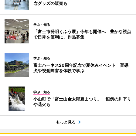
念グッズの販売も
学ぶ・知る
「富士市発明くふう展」今年も開催へ 豊かな視点
で日常を便利に、作品募集
学ぶ・知る
富士ハーネス20周年記念で夏休みイベント 盲導
犬や視覚障害を体験で学ぶ
学ぶ・知る
小山町で「富士山金太郎夏まつり」 恒例の川下り
や花火も
もっと見る