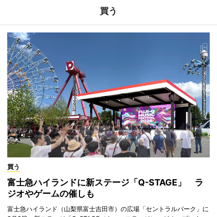
買う
買う
富士急ハイランドに新ステージ「Q-STAGE」 ラ
ジオやゲームの催しも
富士急ハイランド（山梨県富士吉田市）の広場「セントラルパーク」に