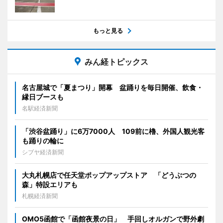
もっと見る
みん経トピックス
名古屋城で「夏まつり」開幕 盆踊りを毎日開催、飲食・
縁日ブースも
名駅経済新聞
「渋谷盆踊り」に6万7000人 109前に櫓、外国人観光客
も踊りの輪に
シブヤ経済新聞
大丸札幌店で任天堂ポップアップストア 「どうぶつの
森」特設エリアも
札幌経済新聞
OMO5函館で「函館夜景の日」 手回しオルガンで野外劇