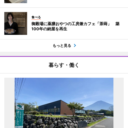
食べる
御殿場に薬膳おやつの工房兼カフェ「茶蒔」 築
100年の納屋を再生
もっと見る
暮らす・働く