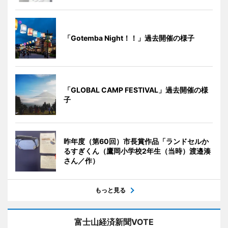
「Gotemba Night！！」過去開催の様子
「GLOBAL CAMP FESTIVAL」過去開催の様
子
昨年度（第60回）市長賞作品「ランドセルか
るすぎくん（鷹岡小学校2年生（当時）渡邉湊
さん／作）
もっと見る
富士山経済新聞VOTE