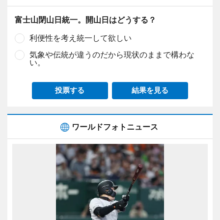
富士山閉山日統一。開山日はどうする？
利便性を考え統一して欲しい
気象や伝統が違うのだから現状のままで構わな
い。
投票する
結果を見る
ワールドフォトニュース