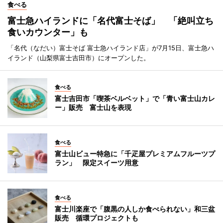
食べる
富士急ハイランドに「名代富士そば」 「絶叫立ち
食いカウンター」も
「名代（なだい）富士そば 富士急ハイランド店」が7月15日、富士急ハ
イランド（山梨県富士吉田市）にオープンした。
食べる
富士吉田市「喫茶ベルベット」で「青い富士山カレ
ー」販売 富士山を表現
食べる
富士山ビュー特急に「千疋屋プレミアムフルーツプ
ラン」 限定スイーツ用意
食べる
富士川楽座で「腹黒の人しか食べられない」和三盆
販売 循環プロジェクトも