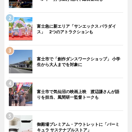
富士急に新エリア「サンエックス パラダイ
ス」 2つのアトラクションも
富士市で「創作ダンスワークショップ」 小学
生から大人までを対象に
富士市で気仙沼の映画上映 渡辺謙さんが語
りを担当、風間研一監督トークも
御殿場プレミアム・アウトレットに「バーミ
キュラ サステナブルストア」