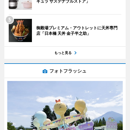
キュラ サステナブルストア」
御殿場プレミアム・アウトレットに天丼専門
店「日本橋 天丼 金子半之助」
もっと見る
フォトフラッシュ