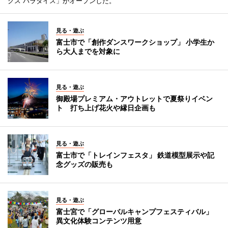
クス パラダイス」がオープンした。
見る・遊ぶ
富士市で「創作ダンスワークショップ」 小学生か
ら大人までを対象に
見る・遊ぶ
御殿場プレミアム・アウトレットで夏祭りイベン
ト 打ち上げ花火や縁日企画も
見る・遊ぶ
富士市で「トレインフェスタ」 鉄道模型展示や記
念グッズの販売も
見る・遊ぶ
富士宮で「グローバルキャンプフェスティバル」
異文化体験コンテンツ用意