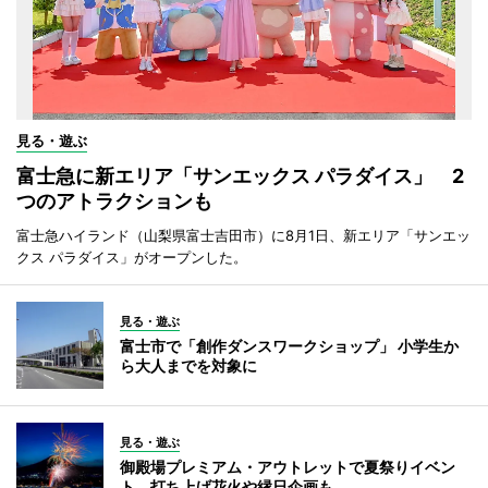
見る・遊ぶ
富士急に新エリア「サンエックス パラダイス」 2
つのアトラクションも
富士急ハイランド（山梨県富士吉田市）に8月1日、新エリア「サンエッ
クス パラダイス」がオープンした。
見る・遊ぶ
富士市で「創作ダンスワークショップ」 小学生か
ら大人までを対象に
見る・遊ぶ
御殿場プレミアム・アウトレットで夏祭りイベン
ト 打ち上げ花火や縁日企画も