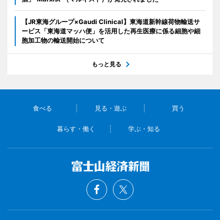
【JR東海グループ×Gaudi Clinical】東海道新幹線荷物輸送サ
ービス「東海道マッハ便」を活用した再生医療に係る細胞や細
胞加工物の輸送開始について
もっと見る
食べる
見る・遊ぶ
買う
暮らす・働く
学ぶ・知る