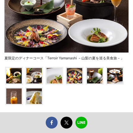
夏限定のディナーコース「Terroir Yamanashi －山梨の夏を巡る美食旅－」