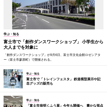
学ぶ・知る
富士市で「創作ダンスワークショップ」 小学生から
大人までを対象に
「創作ダンスワークショップ」が9月6日、富士市文化会館ロゼシアタ
ー（富士市蓼原町）で開催される。
学ぶ・知る
富士市で「トレインフェスタ」 鉄道模型展示や記
念グッズの販売も
学ぶ・知る
「富士市発明くふう展」今年も開催へ 豊かな視点