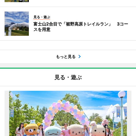
見る・遊ぶ
富士山2合目で「裾野高原トレイルラン」 3コー
スを用意
もっと見る
見る・遊ぶ