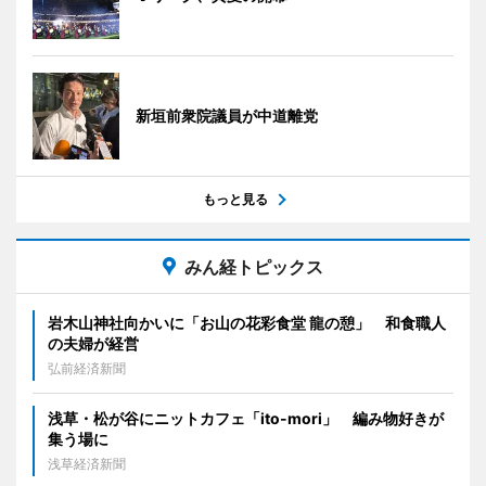
新垣前衆院議員が中道離党
もっと見る
みん経トピックス
岩木山神社向かいに「お山の花彩食堂 龍の憩」 和食職人
の夫婦が経営
弘前経済新聞
浅草・松が谷にニットカフェ「ito-mori」 編み物好きが
集う場に
浅草経済新聞