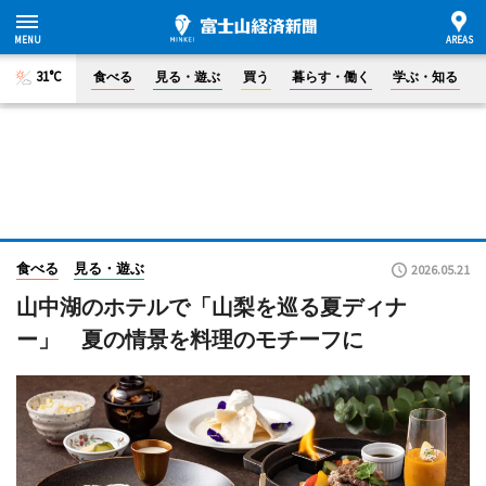
31°C
食べる
見る・遊ぶ
買う
暮らす・働く
学ぶ・知る
食べる
見る・遊ぶ
2026.05.21
山中湖のホテルで「山梨を巡る夏ディナ
ー」 夏の情景を料理のモチーフに