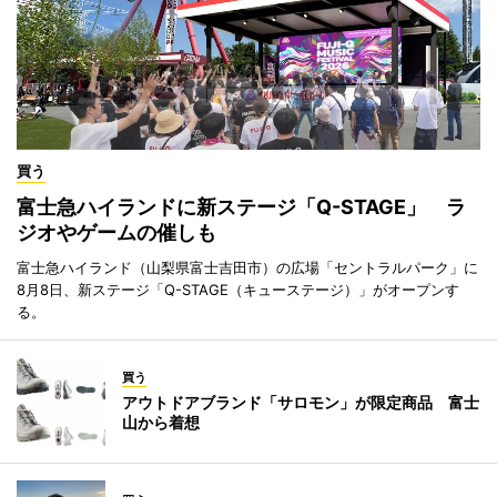
買う
富士急ハイランドに新ステージ「Q-STAGE」 ラ
ジオやゲームの催しも
富士急ハイランド（山梨県富士吉田市）の広場「セントラルパーク」に
8月8日、新ステージ「Q-STAGE（キューステージ）」がオープンす
る。
買う
アウトドアブランド「サロモン」が限定商品 富士
山から着想