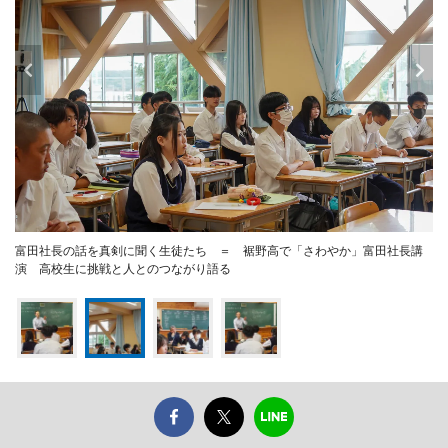
富田社長の話を真剣に聞く生徒たち ＝ 裾野高で「さわやか」富田社長講
演 高校生に挑戦と人とのつながり語る