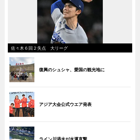
佐々木６回２失点 大リーグ
復興のシュシャ、愛国の観光地に
アジア大会公式ウエア発表
ライン川渇水が水運直撃