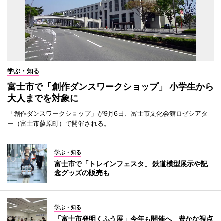
学ぶ・知る
富士市で「創作ダンスワークショップ」 小学生から
大人までを対象に
「創作ダンスワークショップ」が9月6日、富士市文化会館ロゼシアタ
ー（富士市蓼原町）で開催される。
学ぶ・知る
富士市で「トレインフェスタ」 鉄道模型展示や記
念グッズの販売も
学ぶ・知る
「富士市発明くふう展」今年も開催へ 豊かな視点