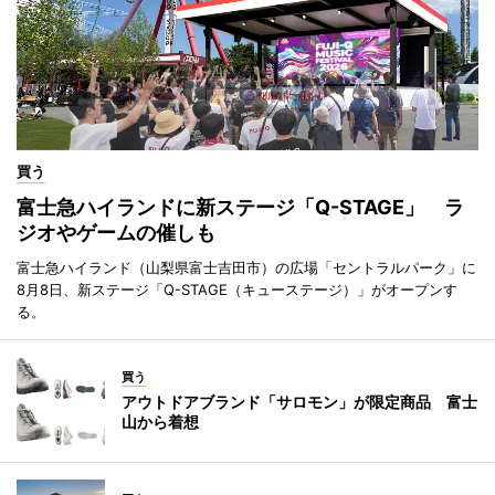
買う
富士急ハイランドに新ステージ「Q-STAGE」 ラ
ジオやゲームの催しも
富士急ハイランド（山梨県富士吉田市）の広場「セントラルパーク」に
8月8日、新ステージ「Q-STAGE（キューステージ）」がオープンす
る。
買う
アウトドアブランド「サロモン」が限定商品 富士
山から着想