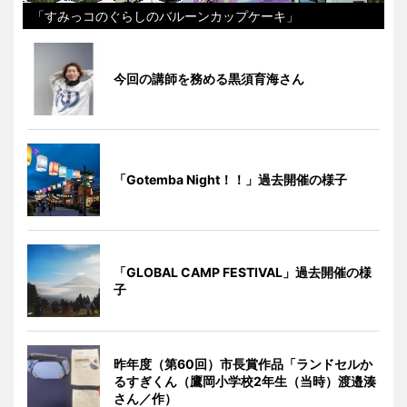
「すみっコのぐらしのバルーンカップケーキ」
今回の講師を務める黒須育海さん
「Gotemba Night！！」過去開催の様子
「GLOBAL CAMP FESTIVAL」過去開催の様
子
昨年度（第60回）市長賞作品「ランドセルか
るすぎくん（鷹岡小学校2年生（当時）渡邉湊
さん／作）