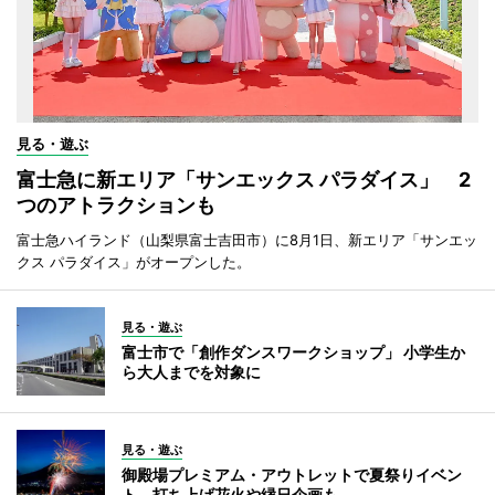
見る・遊ぶ
富士急に新エリア「サンエックス パラダイス」 2
つのアトラクションも
富士急ハイランド（山梨県富士吉田市）に8月1日、新エリア「サンエッ
クス パラダイス」がオープンした。
見る・遊ぶ
富士市で「創作ダンスワークショップ」 小学生か
ら大人までを対象に
見る・遊ぶ
御殿場プレミアム・アウトレットで夏祭りイベン
ト 打ち上げ花火や縁日企画も