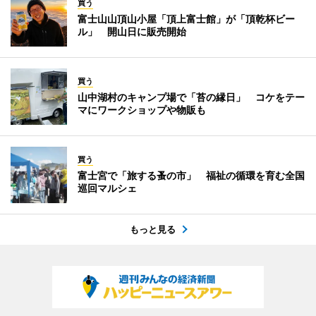
買う
富士山山頂山小屋「頂上富士館」が「頂乾杯ビー
ル」 開山日に販売開始
買う
山中湖村のキャンプ場で「苔の縁日」 コケをテー
マにワークショップや物販も
買う
富士宮で「旅する蚤の市」 福祉の循環を育む全国
巡回マルシェ
もっと見る