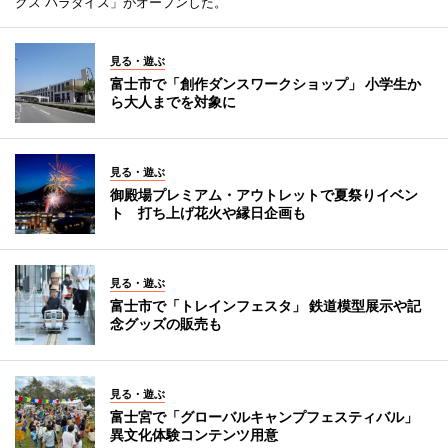
クス パラダイス」がオープンした。
見る・遊ぶ
富士市で「創作ダンスワークショップ」 小学生か
ら大人までを対象に
見る・遊ぶ
御殿場プレミアム・アウトレットで夏祭りイベン
ト 打ち上げ花火や縁日企画も
見る・遊ぶ
富士市で「トレインフェスタ」 鉄道模型展示や記
念グッズの販売も
見る・遊ぶ
富士宮で「グローバルキャンプフェスティバル」
異文化体験コンテンツ用意