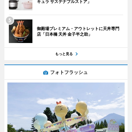
キュラ サステナブルストア」
御殿場プレミアム・アウトレットに天丼専門
店「日本橋 天丼 金子半之助」
もっと見る
フォトフラッシュ