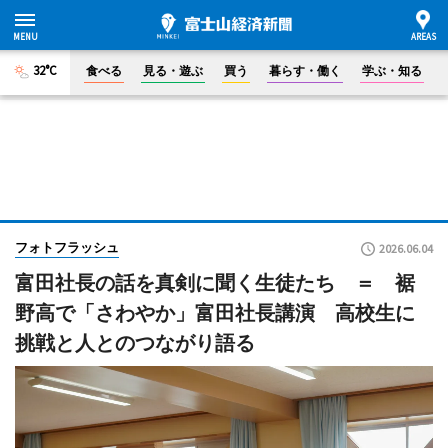
32°C
食べる
見る・遊ぶ
買う
暮らす・働く
学ぶ・知る
フォトフラッシュ
2026.06.04
富田社長の話を真剣に聞く生徒たち ＝ 裾
野高で「さわやか」富田社長講演 高校生に
挑戦と人とのつながり語る