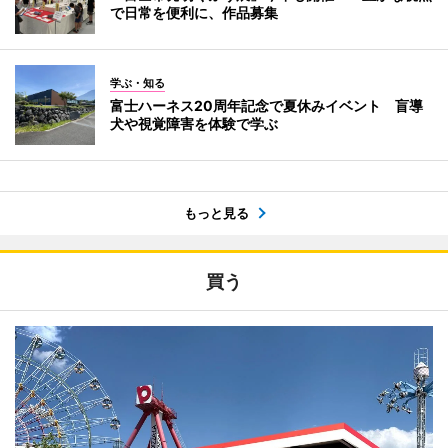
で日常を便利に、作品募集
学ぶ・知る
富士ハーネス20周年記念で夏休みイベント 盲導
犬や視覚障害を体験で学ぶ
もっと見る
買う