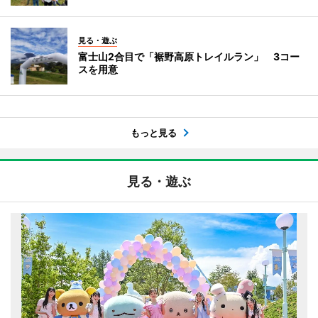
見る・遊ぶ
富士山2合目で「裾野高原トレイルラン」 3コー
スを用意
もっと見る
見る・遊ぶ