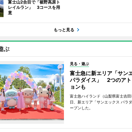
富士山2合目で「裾野高原ト
レイルラン」 3コースを用
意
もっと見る
遊ぶ
見る・遊ぶ
富士急に新エリア「サン
パラダイス」 2つのアト
ョンも
富士急ハイランド（山梨県富士吉田
日、新エリア「サンエックス パラ
ープンした。