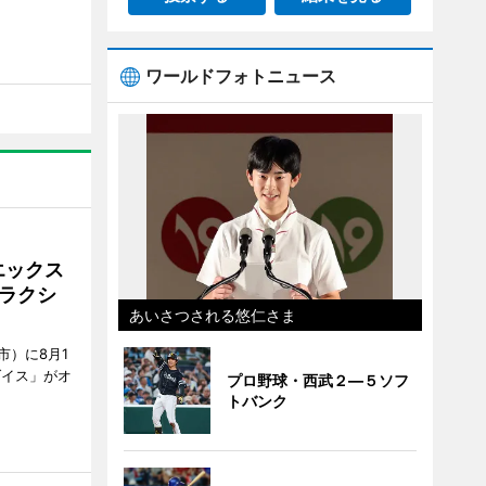
ワールドフォトニュース
エックス
ラクシ
あいさつされる悠仁さま
市）に8月1
ダイス」がオ
プロ野球・西武２―５ソフ
トバンク