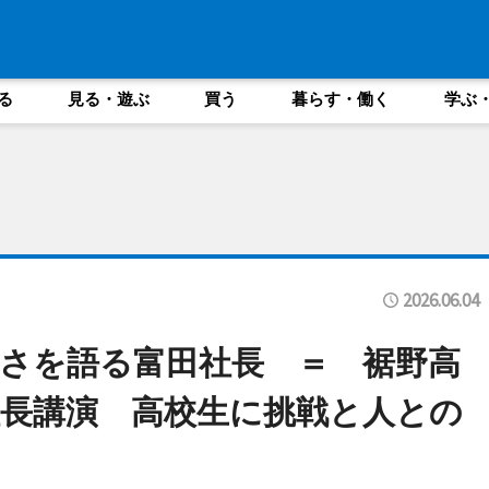
る
見る・遊ぶ
買う
暮らす・働く
学ぶ
2026.06.04
さを語る富田社長 ＝ 裾野高
長講演 高校生に挑戦と人との