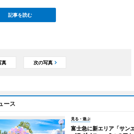
記事を読む
写真
次の写真
ュース
見る・遊ぶ
富士急に新エリア「サン