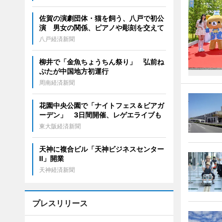
佐賀の演劇団体・猫を飼う、八戸で初公
演 男女の関係、ピアノや彫刻を交えて
八戸経済新聞
柳井で「金魚ちょうちん祭り」 弘前ね
ぷたが中国地方初運行
周南経済新聞
花園中央公園で「ナイトフェス＆ビアガ
ーデン」 3日間開催、レゲエライブも
東大阪経済新聞
天神に複合ビル「天神ビジネスセンター
II」開業
天神経済新聞
プレスリリース