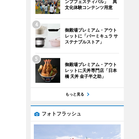
ンプフェスティバル」 異
文化体験コンテンツ用意
御殿場プレミアム・アウト
レットに「バーミキュラ サ
ステナブルストア」
御殿場プレミアム・アウト
レットに天丼専門店「日本
橋 天丼 金子半之助」
もっと見る
フォトフラッシュ