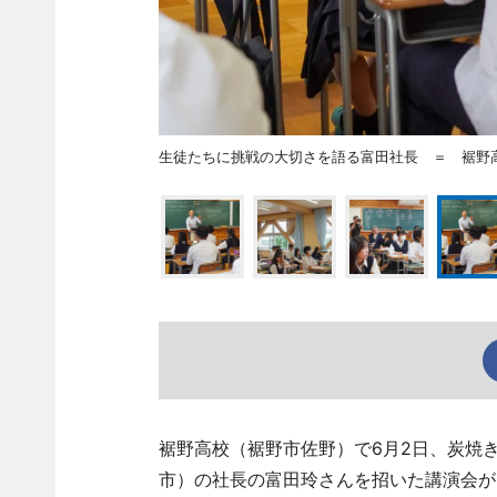
生徒たちに挑戦の大切さを語る富田社長 ＝ 裾野
裾野高校（裾野市佐野）で6月2日、炭焼
市）の社長の富田玲さんを招いた講演会が