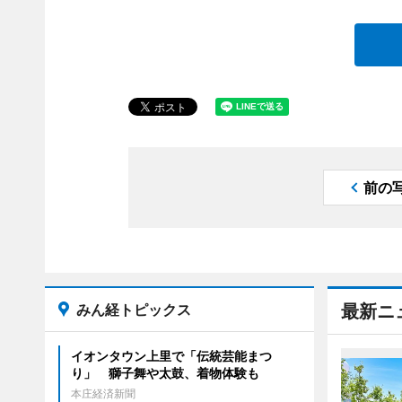
前の
みん経トピックス
最新ニ
イオンタウン上里で「伝統芸能まつ
り」 獅子舞や太鼓、着物体験も
本庄経済新聞