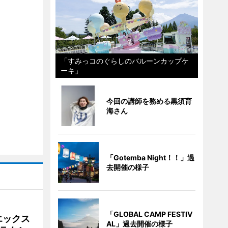
「すみっコのぐらしのバルーンカップケ
ーキ」
今回の講師を務める黒須育
海さん
「Gotemba Night！！」過
去開催の様子
「GLOBAL CAMP FESTIV
エックス
AL」過去開催の様子