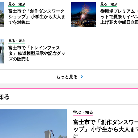
見る・遊ぶ
見る・遊ぶ
富士市で「創作ダンスワーク
御殿場プレミアム
ショップ」 小学生から大人ま
ットで夏祭りイベ
でを対象に
上げ花火や縁日企
見る・遊ぶ
富士市で「トレインフェス
タ」 鉄道模型展示や記念グッ
ズの販売も
もっと見る
知る
学ぶ・知る
富士市で「創作ダンスワ
ップ」 小学生から大人ま
に