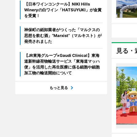
【日本ワインコンクール】NIKI Hills
Wineryの白ワイン「HATSUYUKI」が金賞
を受賞！
神保町の紙卸業者がつくった「マルクスの
思想を飲む酒」“Marxist”（マルキスト）が
発売されました
見る・
【JR東海グループ×Gaudi Clinical】東海
道新幹線荷物輸送サービス「東海道マッハ
便」を活用した再生医療に係る細胞や細胞
加工物の輸送開始について
もっと見る