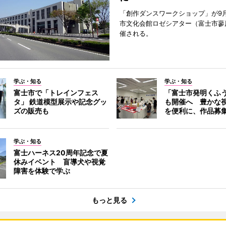
「創作ダンスワークショップ」が9
市文化会館ロゼシアター（富士市蓼
催される。
学ぶ・知る
学ぶ・知る
富士市で「トレインフェス
「富士市発明くふ
タ」 鉄道模型展示や記念グッ
も開催へ 豊かな
ズの販売も
を便利に、作品募
学ぶ・知る
富士ハーネス20周年記念で夏
休みイベント 盲導犬や視覚
障害を体験で学ぶ
もっと見る