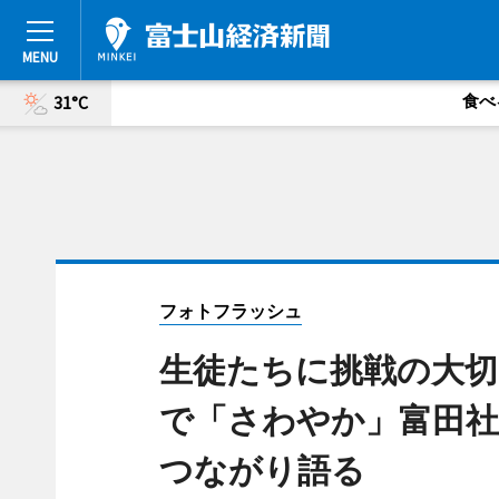
食べ
31°C
フォトフラッシュ
生徒たちに挑戦の大切
で「さわやか」富田社
つながり語る