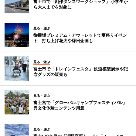
富士市で「創作ダンスワークショップ」 小学生か
ら大人までを対象に
見る・遊ぶ
御殿場プレミアム・アウトレットで夏祭りイベン
ト 打ち上げ花火や縁日企画も
見る・遊ぶ
富士市で「トレインフェスタ」 鉄道模型展示や記
念グッズの販売も
見る・遊ぶ
富士宮で「グローバルキャンプフェスティバル」
異文化体験コンテンツ用意
見る・遊ぶ