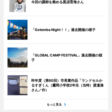
今回の講師を務める黒須育海さん
「Gotemba Night！！」過去開催の様子
「GLOBAL CAMP FESTIVAL」過去開催の様
子
昨年度（第60回）市長賞作品「ランドセルか
るすぎくん（鷹岡小学校2年生（当時）渡邉湊
さん／作）
もっと見る