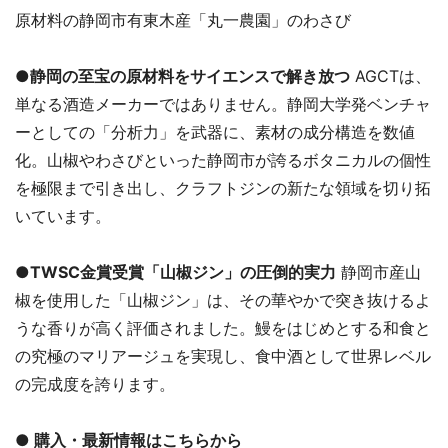
原材料の静岡市有東木産「丸一農園」のわさび
●静岡の至宝の原材料をサイエンスで解き放つ
AGCTは、
単なる酒造メーカーではありません。静岡大学発ベンチャ
ーとしての「分析力」を武器に、素材の成分構造を数値
化。山椒やわさびといった静岡市が誇るボタニカルの個性
を極限まで引き出し、クラフトジンの新たな領域を切り拓
いています。
●TWSC金賞受賞「山椒ジン」の圧倒的実力
静岡市産山
椒を使用した「山椒ジン」は、その華やかで突き抜けるよ
うな香りが高く評価されました。鰻をはじめとする和食と
の究極のマリアージュを実現し、食中酒として世界レベル
の完成度を誇ります。
● 購入・最新情報はこちらから