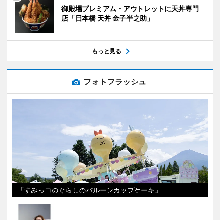
御殿場プレミアム・アウトレットに天丼専門
店「日本橋 天丼 金子半之助」
もっと見る
フォトフラッシュ
「すみっコのぐらしのバルーンカップケーキ」