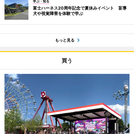
学ぶ・知る
富士ハーネス20周年記念で夏休みイベント 盲導
犬や視覚障害を体験で学ぶ
もっと見る
買う