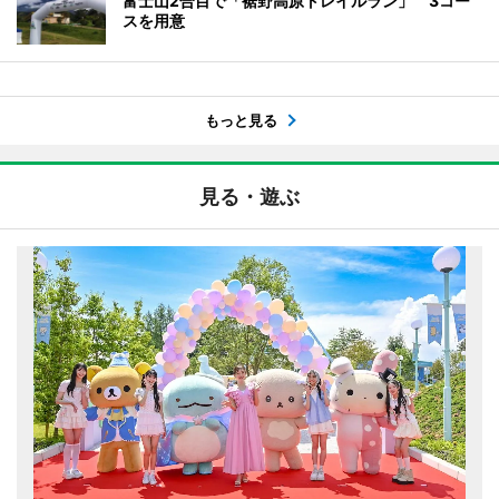
富士山2合目で「裾野高原トレイルラン」 3コー
スを用意
もっと見る
見る・遊ぶ