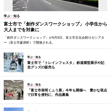
学ぶ・知る
富士市で「創作ダンスワークショップ」 小学生から
大人までを対象に
「創作ダンスワークショップ」が9月6日、富士市文化会館ロゼシアタ
ー（富士市蓼原町）で開催される。
学ぶ・知る
富士市で「トレインフェスタ」 鉄道模型展示や記
念グッズの販売も
学ぶ・知る
「富士市発明くふう展」今年も開催へ 豊かな視点
で日常を便利に、作品募集