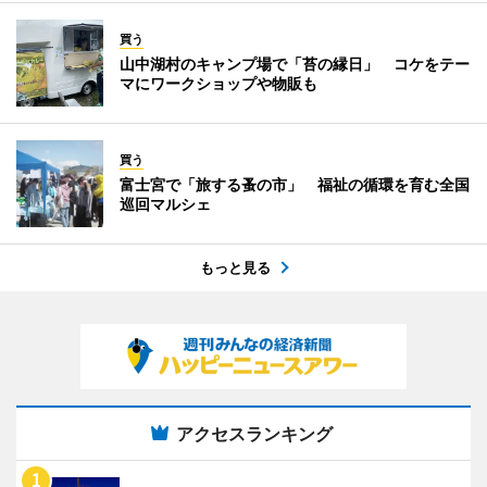
買う
山中湖村のキャンプ場で「苔の縁日」 コケをテー
マにワークショップや物販も
買う
富士宮で「旅する蚤の市」 福祉の循環を育む全国
巡回マルシェ
もっと見る
アクセスランキング