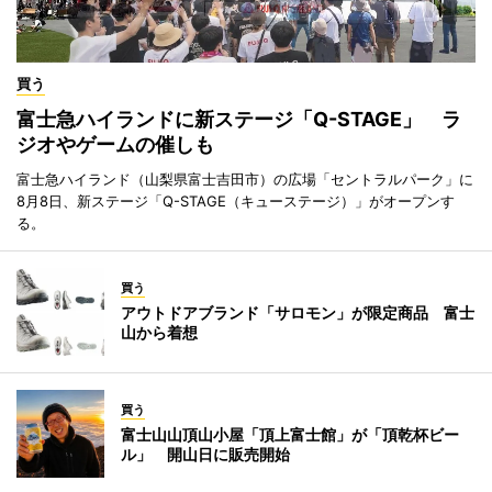
買う
富士急ハイランドに新ステージ「Q-STAGE」 ラ
ジオやゲームの催しも
富士急ハイランド（山梨県富士吉田市）の広場「セントラルパーク」に
8月8日、新ステージ「Q-STAGE（キューステージ）」がオープンす
る。
買う
アウトドアブランド「サロモン」が限定商品 富士
山から着想
買う
富士山山頂山小屋「頂上富士館」が「頂乾杯ビー
ル」 開山日に販売開始