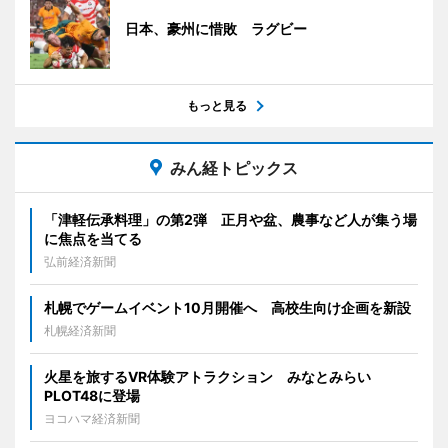
日本、豪州に惜敗 ラグビー
もっと見る
みん経トピックス
「津軽伝承料理」の第2弾 正月や盆、農事など人が集う場
に焦点を当てる
弘前経済新聞
札幌でゲームイベント10月開催へ 高校生向け企画を新設
札幌経済新聞
火星を旅するVR体験アトラクション みなとみらい
PLOT48に登場
ヨコハマ経済新聞