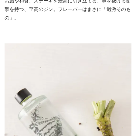
お鮨や和食、ステーキを最高に引き立てる、鼻を抜ける衝
撃を持つ、至高のジン。フレーバーはまさに「過激そのも
の」。