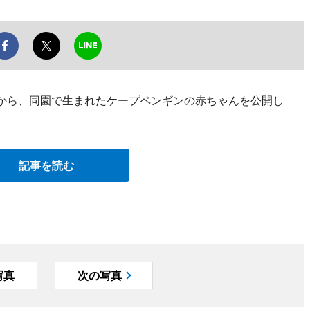
日から、同園で生まれたケープペンギンの赤ちゃんを公開し
記事を読む
写真
次の写真