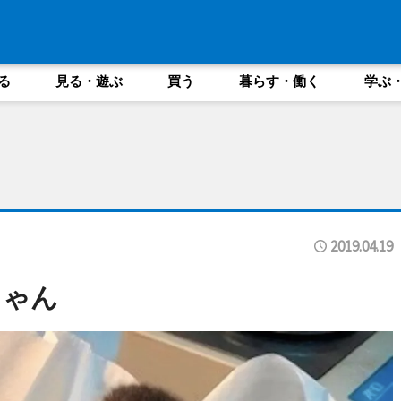
る
見る・遊ぶ
買う
暮らす・働く
学ぶ
2019.04.19
ちゃん