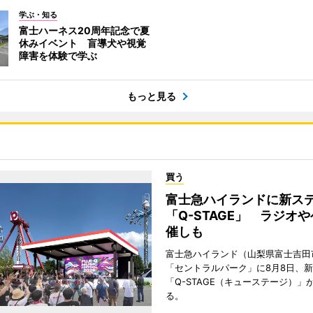
学ぶ・知る
富士ハーネス20周年記念で夏
休みイベント 盲導犬や視覚
障害を体験で学ぶ
もっと見る
買う
富士急ハイランドに新ス
「Q-STAGE」 ラジオ
催しも
富士急ハイランド（山梨県富士吉田
「セントラルパーク」に8月8日、
「Q-STAGE（キューステージ）」
る。