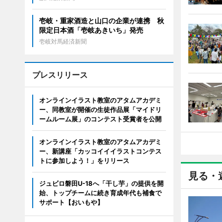
壱岐・重家酒造と山口の企業が連携 秋
限定日本酒「壱岐あきいち」発売
壱岐対馬経済新聞
プレスリリース
オンラインイラスト教室のアタムアカデミ
ー、同教室が開催の生徒作品展「マイドリ
ームルーム展」のコンテスト受賞者を公開
オンラインイラスト教室のアタムアカデミ
ー、新講座「カッコイイイラストコンテス
トに参加しよう！」をリリース
見る・
ジュビロ磐田U-18へ「干し芋」の提供を開
始、トップチームに続き育成年代も補食で
サポート【おいもや】