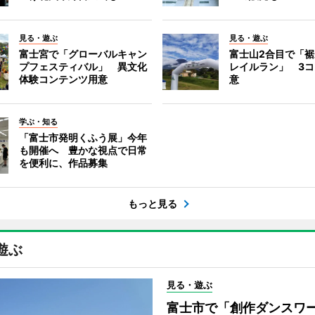
見る・遊ぶ
見る・遊ぶ
富士宮で「グローバルキャン
富士山2合目で「
プフェスティバル」 異文化
レイルラン」 3
体験コンテンツ用意
意
学ぶ・知る
「富士市発明くふう展」今年
も開催へ 豊かな視点で日常
を便利に、作品募集
もっと見る
遊ぶ
見る・遊ぶ
富士市で「創作ダンスワ