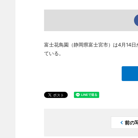
富士花鳥園（静岡県富士宮市）は4月14
ている。
前の