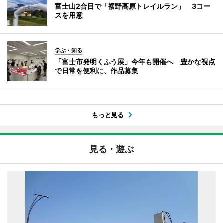
富士山2合目で「裾野高原トレイルラン」 3コー
スを用意
学ぶ・知る
「富士市発明くふう展」今年も開催へ 豊かな視点
で日常を便利に、作品募集
もっと見る
見る・遊ぶ