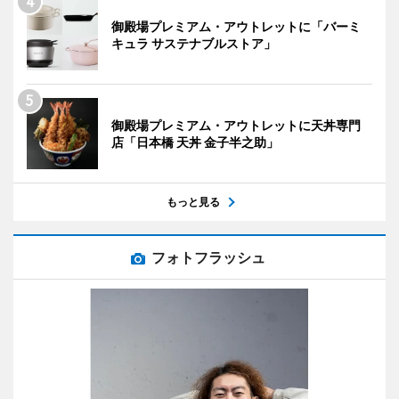
御殿場プレミアム・アウトレットに「バーミ
キュラ サステナブルストア」
御殿場プレミアム・アウトレットに天丼専門
店「日本橋 天丼 金子半之助」
もっと見る
フォトフラッシュ