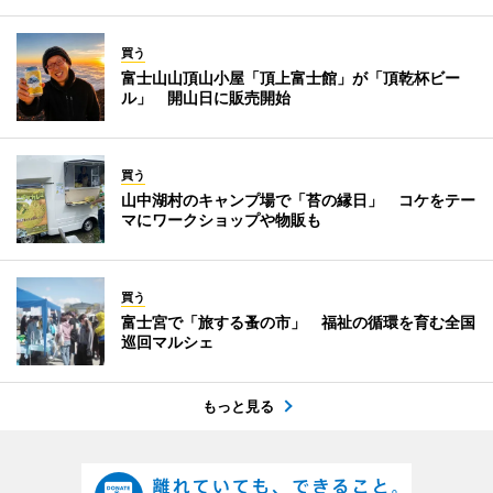
買う
富士山山頂山小屋「頂上富士館」が「頂乾杯ビー
ル」 開山日に販売開始
買う
山中湖村のキャンプ場で「苔の縁日」 コケをテー
マにワークショップや物販も
買う
富士宮で「旅する蚤の市」 福祉の循環を育む全国
巡回マルシェ
もっと見る