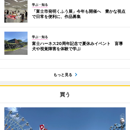
学ぶ・知る
「富士市発明くふう展」今年も開催へ 豊かな視点
で日常を便利に、作品募集
学ぶ・知る
富士ハーネス20周年記念で夏休みイベント 盲導
犬や視覚障害を体験で学ぶ
もっと見る
買う