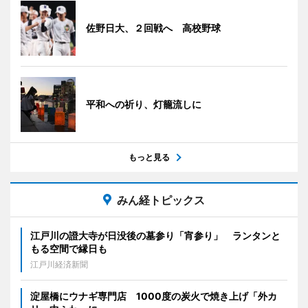
佐野日大、２回戦へ 高校野球
平和への祈り、灯籠流しに
もっと見る
みん経トピックス
江戸川の證大寺が日没後の墓参り「宵参り」 ランタンと
もる空間で縁日も
江戸川経済新聞
淀屋橋にウナギ専門店 1000度の炭火で焼き上げ「外カ