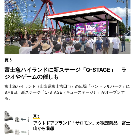
買う
富士急ハイランドに新ステージ「Q-STAGE」 ラ
ジオやゲームの催しも
富士急ハイランド（山梨県富士吉田市）の広場「セントラルパーク」に
8月8日、新ステージ「Q-STAGE（キューステージ）」がオープンす
る。
買う
アウトドアブランド「サロモン」が限定商品 富士
山から着想