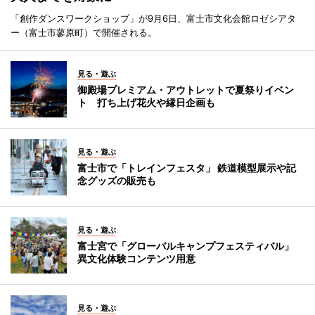
「創作ダンスワークショップ」が9月6日、富士市文化会館ロゼシアタ
ー（富士市蓼原町）で開催される。
見る・遊ぶ
御殿場プレミアム・アウトレットで夏祭りイベン
ト 打ち上げ花火や縁日企画も
見る・遊ぶ
富士市で「トレインフェスタ」 鉄道模型展示や記
念グッズの販売も
見る・遊ぶ
富士宮で「グローバルキャンプフェスティバル」
異文化体験コンテンツ用意
見る・遊ぶ