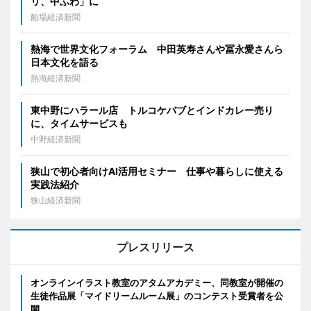
リ、中ふわ」に
船場経済新聞
熱海で世界文化フォーラム 中田英寿さんや冨永愛さんら
日本文化を語る
熱海経済新聞
東中野にハラール店 トルコケバブとインドカレー売り
に、タイムサービスも
中野経済新聞
狭山で初心者向けAI活用セミナー 仕事や暮らしに使える
実践法紹介
狭山経済新聞
プレスリリース
オンラインイラスト教室のアタムアカデミー、同教室が開催の
生徒作品展「マイドリームルーム展」のコンテスト受賞者を公
開