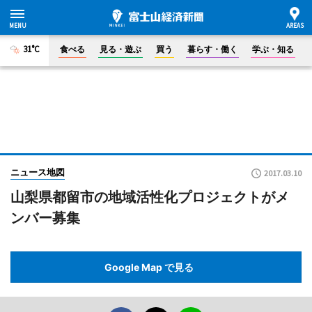
31°C
食べる
見る・遊ぶ
買う
暮らす・働く
学ぶ・知る
ニュース地図
2017.03.10
山梨県都留市の地域活性化プロジェクトがメ
ンバー募集
Google Map で見る