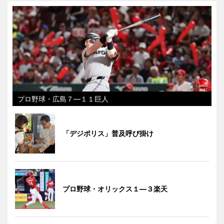
プロ野球・広島７―１１巨人
「デジポリス」普及呼び掛け
プロ野球・オリックス１―３楽天