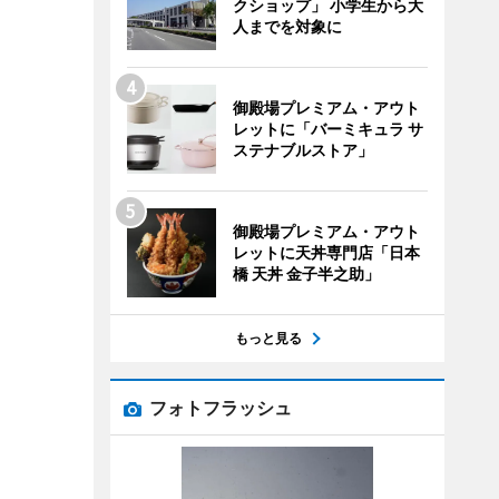
クショップ」 小学生から大
人までを対象に
御殿場プレミアム・アウト
レットに「バーミキュラ サ
ステナブルストア」
御殿場プレミアム・アウト
レットに天丼専門店「日本
橋 天丼 金子半之助」
もっと見る
フォトフラッシュ