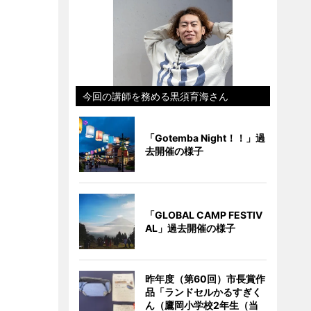
今回の講師を務める黒須育海さん
「Gotemba Night！！」過
去開催の様子
「GLOBAL CAMP FESTIV
AL」過去開催の様子
昨年度（第60回）市長賞作
品「ランドセルかるすぎく
ん（鷹岡小学校2年生（当