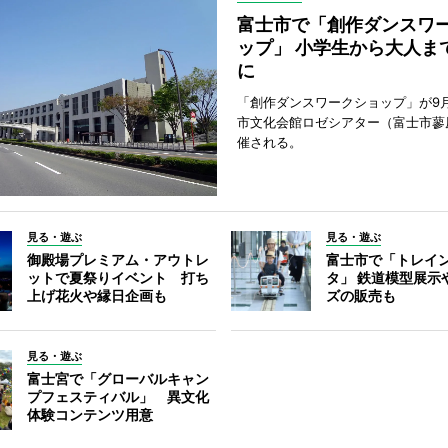
富士市で「創作ダンスワ
ップ」 小学生から大人ま
に
「創作ダンスワークショップ」が9
市文化会館ロゼシアター（富士市蓼
催される。
見る・遊ぶ
見る・遊ぶ
御殿場プレミアム・アウトレ
富士市で「トレイ
ットで夏祭りイベント 打ち
タ」 鉄道模型展示
上げ花火や縁日企画も
ズの販売も
見る・遊ぶ
富士宮で「グローバルキャン
プフェスティバル」 異文化
体験コンテンツ用意