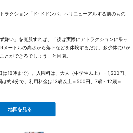
トラクション「ド･ドドンパ」へリニューアルする前のもの
ず嫌い」を克服すれば、「後は実際にアトラクションに乗っ
り、79メートルの高さから落下などを体験するだけ。多少体にGが
ことができるでしょう」と同園。
は18時まで）。入園料は、大人（中学生以上）＝1,500円、
は約4分で、利用料金は13歳以上＝500円、7歳～12歳＝
地図を見る