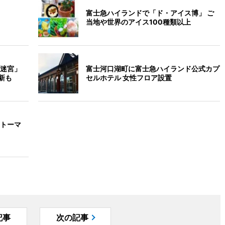
富士急ハイランドで「ド・アイス博」 ご
当地や世界のアイス100種類以上
迷宮」
富士河口湖町に富士急ハイランド公式カプ
新も
セルホテル 女性フロア設置
トーマ
記事
次の記事