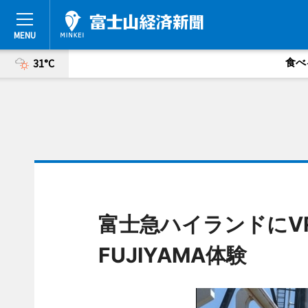
食べ
31°C
富士急ハイランドにV
FUJIYAMA体験