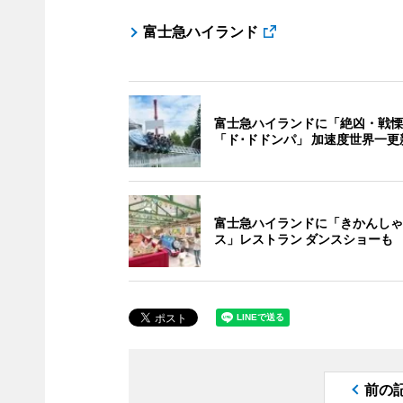
富士急ハイランド
富士急ハイランドに「絶凶・戦慄
「ド･ドドンパ」 加速度世界一更
富士急ハイランドに「きかんしゃ
ス」レストラン ダンスショーも
前の