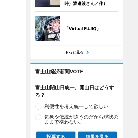
時）渡邉湊さん／作）
「Virtual FUJIQ」
もっと見る
富士山経済新聞VOTE
富士山閉山日統一。開山日はどうす
る？
利便性を考え統一して欲しい
気象や伝統が違うのだから現状の
ままで構わない。
投票する
結果を見る