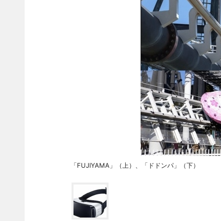
「FUJIYAMA」（上）、「ドドンパ」（下）