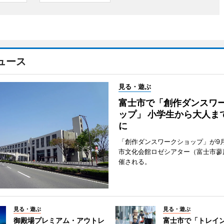
ュース
見る・遊ぶ
富士市で「創作ダンスワ
ップ」 小学生から大人ま
に
「創作ダンスワークショップ」が9
市文化会館ロゼシアター（富士市蓼
催される。
見る・遊ぶ
見る・遊ぶ
御殿場プレミアム・アウトレ
富士市で「トレイ