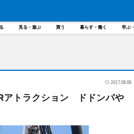
る
見る・遊ぶ
買う
暮らす・働く
学ぶ
2017.08.08
Rアトラクション ドドンパや