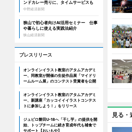
ンドカレー売りに、タイムサービスも
中野経済新聞
狭山で初心者向けAI活用セミナー 仕事
や暮らしに使える実践法紹介
狭山経済新聞
プレスリリース
オンラインイラスト教室のアタムアカデミ
ー、同教室が開催の生徒作品展「マイドリ
ームルーム展」のコンテスト受賞者を公開
オンラインイラスト教室のアタムアカデミ
ー、新講座「カッコイイイラストコンテス
トに参加しよう！」をリリース
見る・
ジュビロ磐田U-18へ「干し芋」の提供を開
始、トップチームに続き育成年代も補食で
サポート【おいもや】