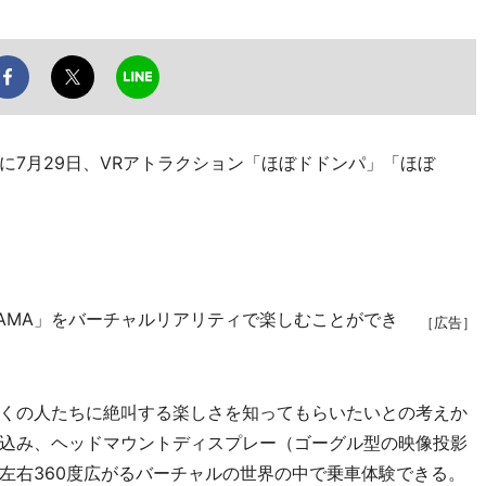
7月29日、VRアトラクション「ほぼドドンパ」「ほぼ
AMA」をバーチャルリアリティで楽しむことができ
［広告］
くの人たちに絶叫する楽しさを知ってもらいたいとの考えか
込み、ヘッドマウントディスプレー（ゴーグル型の映像投影
左右360度広がるバーチャルの世界の中で乗車体験できる。