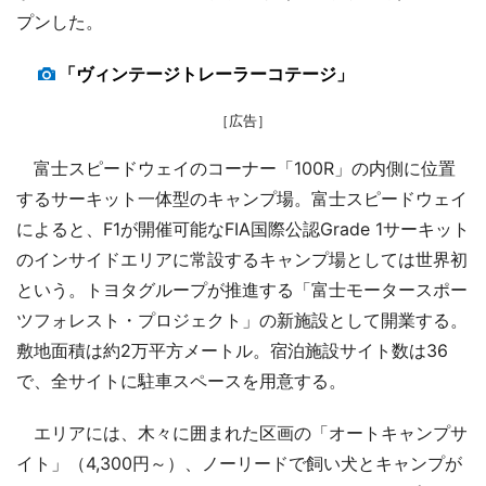
プンした。
「ヴィンテージトレーラーコテージ」
［広告］
富士スピードウェイのコーナー「100R」の内側に位置
するサーキット一体型のキャンプ場。富士スピードウェイ
によると、F1が開催可能なFIA国際公認Grade 1サーキット
のインサイドエリアに常設するキャンプ場としては世界初
という。トヨタグループが推進する「富士モータースポー
ツフォレスト・プロジェクト」の新施設として開業する。
敷地面積は約2万平方メートル。宿泊施設サイト数は36
で、全サイトに駐車スペースを用意する。
エリアには、木々に囲まれた区画の「オートキャンプサ
イト」（4,300円～）、ノーリードで飼い犬とキャンプが