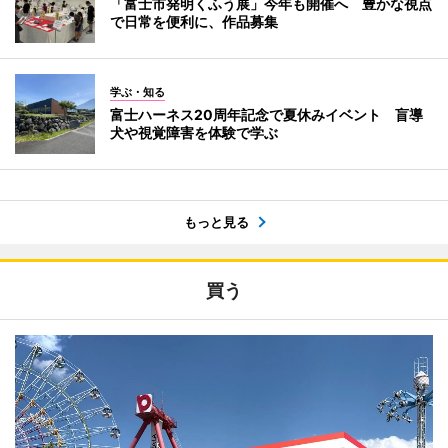
「富士市発明くふう展」今年も開催へ 豊かな視点
で日常を便利に、作品募集
学ぶ・知る
富士ハーネス20周年記念で夏休みイベント 盲導
犬や視覚障害を体験で学ぶ
もっと見る
買う