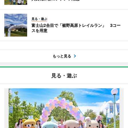
見る・遊ぶ
富士山2合目で「裾野高原トレイルラン」 3コー
スを用意
もっと見る
見る・遊ぶ