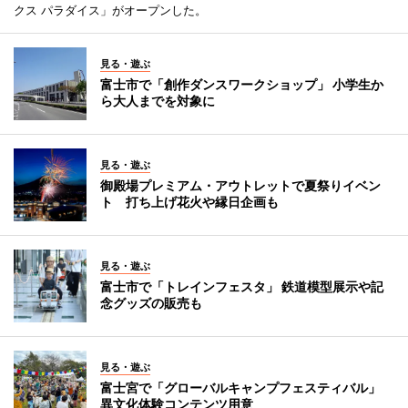
クス パラダイス」がオープンした。
見る・遊ぶ
富士市で「創作ダンスワークショップ」 小学生か
ら大人までを対象に
見る・遊ぶ
御殿場プレミアム・アウトレットで夏祭りイベン
ト 打ち上げ花火や縁日企画も
見る・遊ぶ
富士市で「トレインフェスタ」 鉄道模型展示や記
念グッズの販売も
見る・遊ぶ
富士宮で「グローバルキャンプフェスティバル」
異文化体験コンテンツ用意