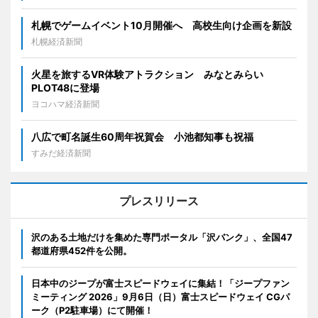
札幌でゲームイベント10月開催へ 高校生向け企画を新設
札幌経済新聞
火星を旅するVR体験アトラクション みなとみらい
PLOT48に登場
ヨコハマ経済新聞
八広で町名誕生60周年祝賀会 小池都知事も祝福
すみだ経済新聞
プレスリリース
沢のある土地だけを集めた専門ポータル「沢バンク」、全国47
都道府県452件を公開。
日本中のジープが富士スピードウェイに集結！「ジープファン
ミーティング 2026」9月6日（日）富士スピードウェイ CGパ
ーク（P2駐車場）にて開催！