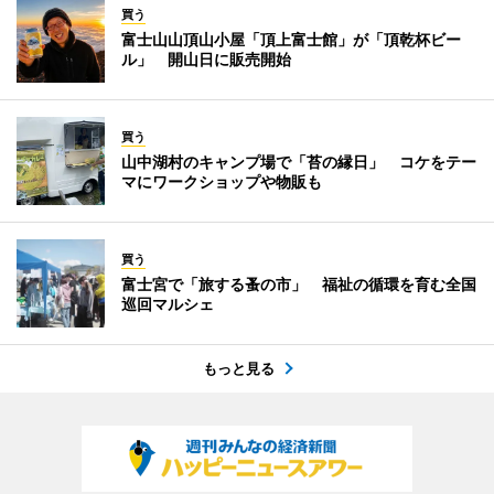
買う
富士山山頂山小屋「頂上富士館」が「頂乾杯ビー
ル」 開山日に販売開始
買う
山中湖村のキャンプ場で「苔の縁日」 コケをテー
マにワークショップや物販も
買う
富士宮で「旅する蚤の市」 福祉の循環を育む全国
巡回マルシェ
もっと見る