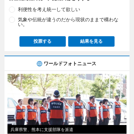
利便性を考え統一して欲しい
気象や伝統が違うのだから現状のままで構わな
い。
投票する
結果を見る
ワールドフォトニュース
兵庫県警、熊本に支援部隊を派遣