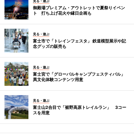
見る・遊ぶ
御殿場プレミアム・アウトレットで夏祭りイベン
ト 打ち上げ花火や縁日企画も
見る・遊ぶ
富士市で「トレインフェスタ」 鉄道模型展示や記
念グッズの販売も
見る・遊ぶ
富士宮で「グローバルキャンプフェスティバル」
異文化体験コンテンツ用意
見る・遊ぶ
富士山2合目で「裾野高原トレイルラン」 3コー
スを用意