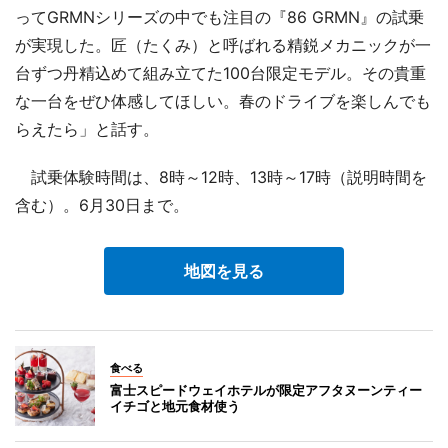
ってGRMNシリーズの中でも注目の『86 GRMN』の試乗
が実現した。匠（たくみ）と呼ばれる精鋭メカニックが一
台ずつ丹精込めて組み立てた100台限定モデル。その貴重
な一台をぜひ体感してほしい。春のドライブを楽しんでも
らえたら」と話す。
試乗体験時間は、8時～12時、13時～17時（説明時間を
含む）。6月30日まで。
地図を見る
食べる
富士スピードウェイホテルが限定アフタヌーンティー
イチゴと地元食材使う