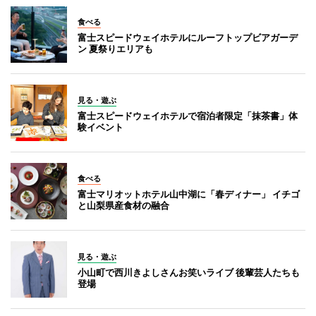
食べる
富士スピードウェイホテルにルーフトップビアガーデ
ン 夏祭りエリアも
見る・遊ぶ
富士スピードウェイホテルで宿泊者限定「抹茶書」体
験イベント
食べる
富士マリオットホテル山中湖に「春ディナー」 イチゴ
と山梨県産食材の融合
見る・遊ぶ
小山町で西川きよしさんお笑いライブ 後輩芸人たちも
登場