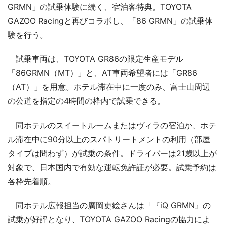
GRMN」の試乗体験に続く、宿泊客特典。TOYOTA
GAZOO Racingと再びコラボし、「86 GRMN」の試乗体
験を行う。
試乗車両は、TOYOTA GR86の限定生産モデル
「86GRMN（MT）」と、AT車両希望者には「GR86
（AT）」を用意。ホテル滞在中に一度のみ、富士山周辺
の公道を指定の4時間の枠内で試乗できる。
同ホテルのスイートルームまたはヴィラの宿泊か、ホテ
ル滞在中に90分以上のスパトリートメントの利用（部屋
タイプは問わず）が試乗の条件。ドライバーは21歳以上が
対象で、日本国内で有効な運転免許証が必要。試乗予約は
各枠先着順。
同ホテル広報担当の廣岡吏絵さんは「『iQ GRMN』の
試乗が好評となり、TOYOTA GAZOO Racingの協力によ