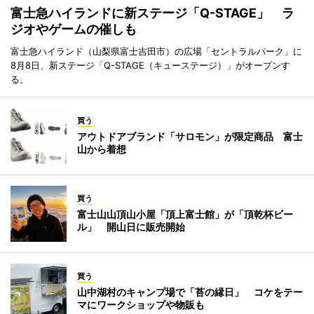
富士急ハイランドに新ステージ「Q-STAGE」 ラ
ジオやゲームの催しも
富士急ハイランド（山梨県富士吉田市）の広場「セントラルパーク」に
8月8日、新ステージ「Q-STAGE（キューステージ）」がオープンす
る。
買う
アウトドアブランド「サロモン」が限定商品 富士
山から着想
買う
富士山山頂山小屋「頂上富士館」が「頂乾杯ビー
ル」 開山日に販売開始
買う
山中湖村のキャンプ場で「苔の縁日」 コケをテー
マにワークショップや物販も