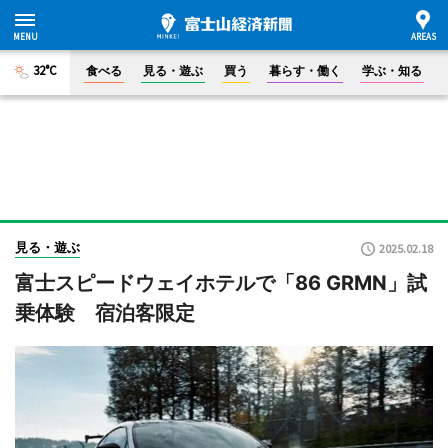
32°C
食べる
見る・遊ぶ
買う
暮らす・働く
学ぶ・知る
見る・遊ぶ
2025.02.18
富士スピードウェイホテルで「86 GRMN」試
乗体験 宿泊客限定