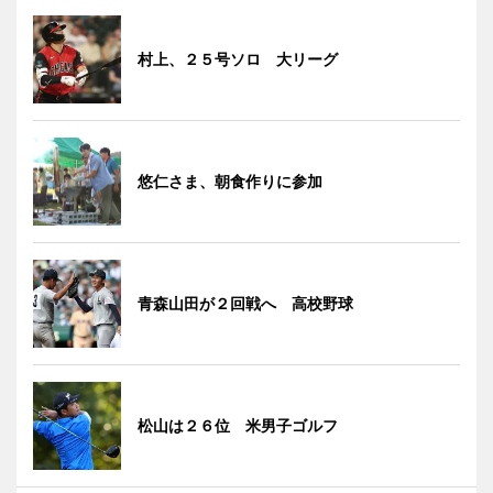
村上、２５号ソロ 大リーグ
悠仁さま、朝食作りに参加
青森山田が２回戦へ 高校野球
松山は２６位 米男子ゴルフ