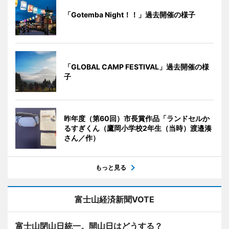
「Gotemba Night！！」過去開催の様子
「GLOBAL CAMP FESTIVAL」過去開催の様
子
昨年度（第60回）市長賞作品「ランドセルか
るすぎくん（鷹岡小学校2年生（当時）渡邉湊
さん／作）
もっと見る
富士山経済新聞VOTE
富士山閉山日統一。開山日はどうする？