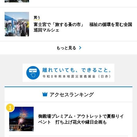
買う
富士宮で「旅する蚤の市」 福祉の循環を育む全国
巡回マルシェ
もっと見る
アクセスランキング
御殿場プレミアム・アウトレットで夏祭りイ
ベント 打ち上げ花火や縁日企画も