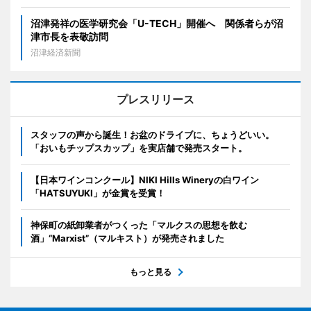
沼津発祥の医学研究会「U-TECH」開催へ 関係者らが沼
津市長を表敬訪問
沼津経済新聞
プレスリリース
スタッフの声から誕生！お盆のドライブに、ちょうどいい。
「おいもチップスカップ」を実店舗で発売スタート。
【日本ワインコンクール】NIKI Hills Wineryの白ワイン
「HATSUYUKI」が金賞を受賞！
神保町の紙卸業者がつくった「マルクスの思想を飲む
酒」“Marxist”（マルキスト）が発売されました
もっと見る