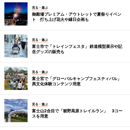
見る・遊ぶ
御殿場プレミアム・アウトレットで夏祭りイベン
ト 打ち上げ花火や縁日企画も
見る・遊ぶ
富士市で「トレインフェスタ」 鉄道模型展示や記
念グッズの販売も
見る・遊ぶ
富士宮で「グローバルキャンプフェスティバル」
異文化体験コンテンツ用意
見る・遊ぶ
富士山2合目で「裾野高原トレイルラン」 3コー
スを用意