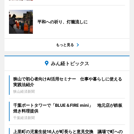
平和への祈り、灯籠流しに
もっと見る
みん経トピックス
狭山で初心者向けAI活用セミナー 仕事や暮らしに使える
実践法紹介
狭山経済新聞
千葉ポートタワーで「BLUE＆FIRE mini」 地元店が鉄板
焼き料理提供
千葉経済新聞
上里町の児童生徒16人が町長らと意見交換 議場で町への