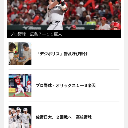
プロ野球・広島７―１１巨人
「デジポリス」普及呼び掛け
プロ野球・オリックス１―３楽天
佐野日大、２回戦へ 高校野球