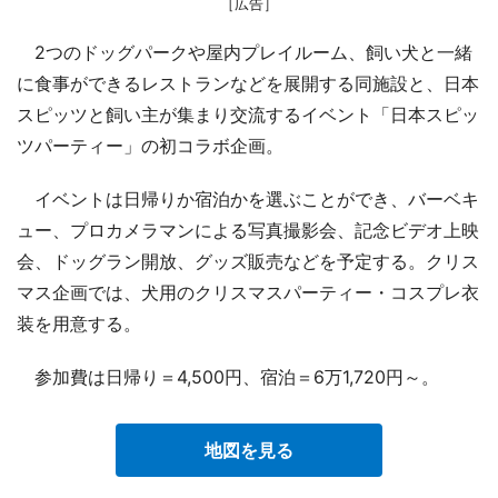
［広告］
2つのドッグパークや屋内プレイルーム、飼い犬と一緒
に食事ができるレストランなどを展開する同施設と、日本
スピッツと飼い主が集まり交流するイベント「日本スピッ
ツパーティー」の初コラボ企画。
イベントは日帰りか宿泊かを選ぶことができ、バーベキ
ュー、プロカメラマンによる写真撮影会、記念ビデオ上映
会、ドッグラン開放、グッズ販売などを予定する。クリス
マス企画では、犬用のクリスマスパーティー・コスプレ衣
装を用意する。
参加費は日帰り＝4,500円、宿泊＝6万1,720円～。
地図を見る