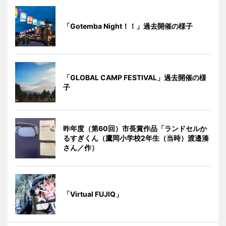
「Gotemba Night！！」過去開催の様子
「GLOBAL CAMP FESTIVAL」過去開催の様
子
昨年度（第60回）市長賞作品「ランドセルか
るすぎくん（鷹岡小学校2年生（当時）渡邉湊
さん／作）
「Virtual FUJIQ」