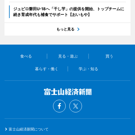
ジュビロ磐田U-18へ「干し芋」の提供を開始、トップチームに
続き育成年代も補食でサポート【おいもや】
もっと見る
食べる
見る・遊ぶ
買う
暮らす・働く
学ぶ・知る
富士山経済新聞について