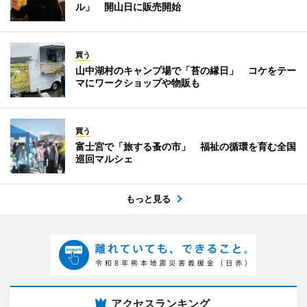
ル」 開山日に販売開始
買う
山中湖村のキャンプ場で「苔の縁日」 コケをテー
マにワークショップや物販も
買う
富士宮で「旅する蚤の市」 福祉の循環を育む全国
巡回マルシェ
もっと見る
アクセスランキング