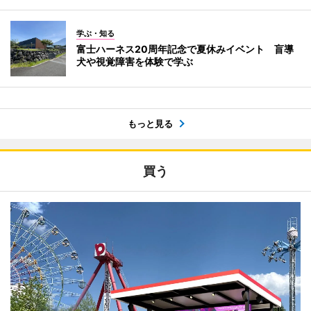
学ぶ・知る
富士ハーネス20周年記念で夏休みイベント 盲導
犬や視覚障害を体験で学ぶ
もっと見る
買う