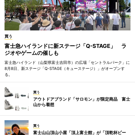
買う
富士急ハイランドに新ステージ「Q-STAGE」 ラ
ジオやゲームの催しも
富士急ハイランド（山梨県富士吉田市）の広場「セントラルパーク」に
8月8日、新ステージ「Q-STAGE（キューステージ）」がオープンす
る。
買う
アウトドアブランド「サロモン」が限定商品 富士
山から着想
買う
富士山山頂山小屋「頂上富士館」が「頂乾杯ビー