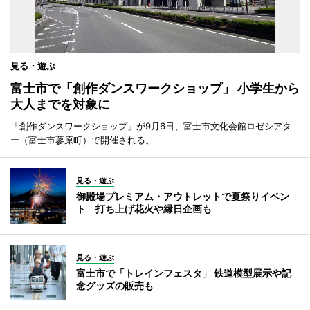
見る・遊ぶ
富士市で「創作ダンスワークショップ」 小学生から
大人までを対象に
「創作ダンスワークショップ」が9月6日、富士市文化会館ロゼシアタ
ー（富士市蓼原町）で開催される。
見る・遊ぶ
御殿場プレミアム・アウトレットで夏祭りイベン
ト 打ち上げ花火や縁日企画も
見る・遊ぶ
富士市で「トレインフェスタ」 鉄道模型展示や記
念グッズの販売も