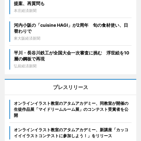
提案、再質問も
本庄経済新聞
河内小阪の「cuisine HAGI」が2周年 旬の食材使い、日
替わりで
東大阪経済新聞
平川・長谷川鉄工が全国大会一次審査に挑む 浮世絵を10
層の鋼板で再現
弘前経済新聞
プレスリリース
オンラインイラスト教室のアタムアカデミー、同教室が開催の
生徒作品展「マイドリームルーム展」のコンテスト受賞者を公
開
オンラインイラスト教室のアタムアカデミー、新講座「カッコ
イイイラストコンテストに参加しよう！」をリリース