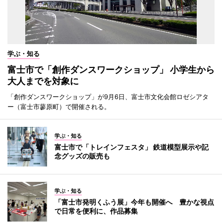
学ぶ・知る
富士市で「創作ダンスワークショップ」 小学生から
大人までを対象に
「創作ダンスワークショップ」が9月6日、富士市文化会館ロゼシアタ
ー（富士市蓼原町）で開催される。
学ぶ・知る
富士市で「トレインフェスタ」 鉄道模型展示や記
念グッズの販売も
学ぶ・知る
「富士市発明くふう展」今年も開催へ 豊かな視点
で日常を便利に、作品募集