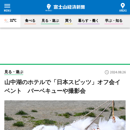
32°C
食べる
見る・遊ぶ
買う
暮らす・働く
学ぶ・知る
見る・遊ぶ
2024.08.26
山中湖のホテルで「日本スピッツ」オフ会イ
ベント バーベキューや撮影会