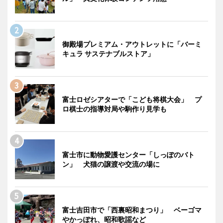
御殿場プレミアム・アウトレットに「バーミ
キュラ サステナブルストア」
富士ロゼシアターで「こども将棋大会」 プ
ロ棋士の指導対局や駒作り見学も
富士市に動物愛護センター「しっぽのバト
ン」 犬猫の譲渡や交流の場に
富士吉田市で「西裏昭和まつり」 ベーゴマ
やかっぽれ、昭和歌謡など