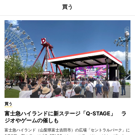
買う
買う
富士急ハイランドに新ステージ「Q-STAGE」 ラ
ジオやゲームの催しも
富士急ハイランド（山梨県富士吉田市）の広場「セントラルパーク」に