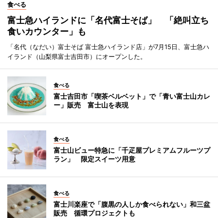
食べる
富士急ハイランドに「名代富士そば」 「絶叫立ち
食いカウンター」も
「名代（なだい）富士そば 富士急ハイランド店」が7月15日、富士急ハ
イランド（山梨県富士吉田市）にオープンした。
食べる
富士吉田市「喫茶ベルベット」で「青い富士山カレ
ー」販売 富士山を表現
食べる
富士山ビュー特急に「千疋屋プレミアムフルーツプ
ラン」 限定スイーツ用意
食べる
富士川楽座で「腹黒の人しか食べられない」和三盆
販売 循環プロジェクトも