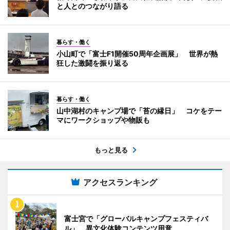
と人とのつながり語る
暮らす・働く
小山町で「富士F1開催50周年企画展」 世界が熱
狂した激闘を振り返る
暮らす・働く
山中湖村のキャンプ場で「苔の縁日」 コケをテー
マにワークショップや物販も
もっと見る
アクセスランキング
富士宮で「グローバルキャンプフェスティバ
ル」 異文化体験コンテンツ用意