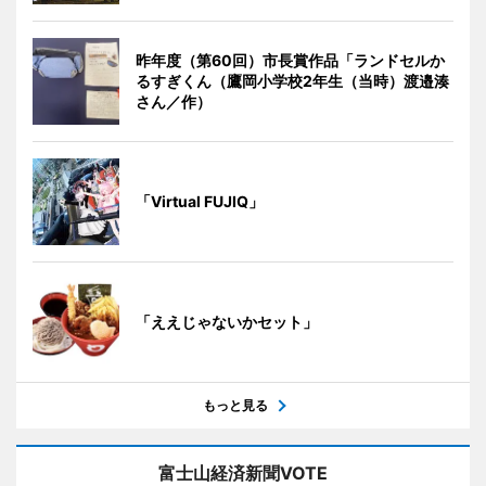
昨年度（第60回）市長賞作品「ランドセルか
るすぎくん（鷹岡小学校2年生（当時）渡邉湊
さん／作）
「Virtual FUJIQ」
「ええじゃないかセット」
もっと見る
富士山経済新聞VOTE