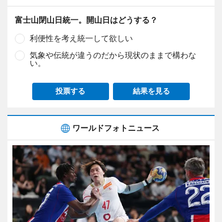
富士山閉山日統一。開山日はどうする？
利便性を考え統一して欲しい
気象や伝統が違うのだから現状のままで構わな
い。
投票する
結果を見る
ワールドフォトニュース