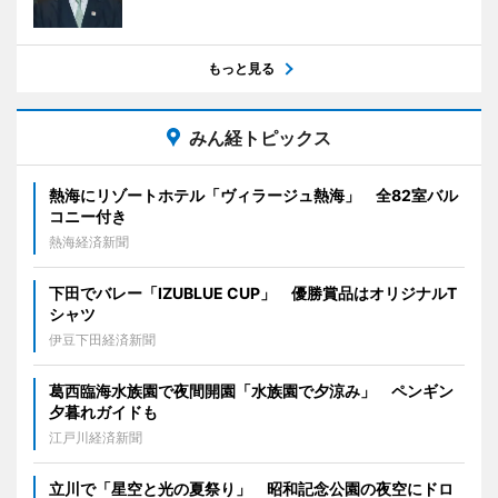
もっと見る
みん経トピックス
熱海にリゾートホテル「ヴィラージュ熱海」 全82室バル
コニー付き
熱海経済新聞
下田でバレー「IZUBLUE CUP」 優勝賞品はオリジナルT
シャツ
伊豆下田経済新聞
葛西臨海水族園で夜間開園「水族園で夕涼み」 ペンギン
夕暮れガイドも
江戸川経済新聞
立川で「星空と光の夏祭り」 昭和記念公園の夜空にドロ