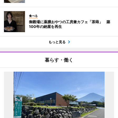
食べる
御殿場に薬膳おやつの工房兼カフェ「茶蒔」 築
100年の納屋を再生
もっと見る
暮らす・働く