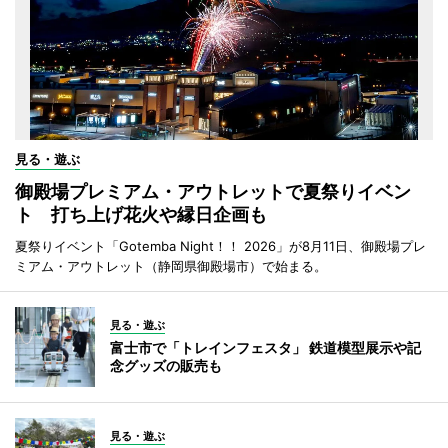
見る・遊ぶ
御殿場プレミアム・アウトレットで夏祭りイベン
ト 打ち上げ花火や縁日企画も
夏祭りイベント「Gotemba Night！！ 2026」が8月11日、御殿場プレ
ミアム・アウトレット（静岡県御殿場市）で始まる。
見る・遊ぶ
富士市で「トレインフェスタ」 鉄道模型展示や記
念グッズの販売も
見る・遊ぶ