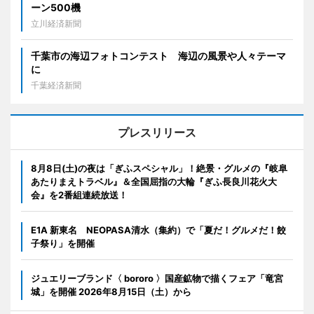
ーン500機
立川経済新聞
千葉市の海辺フォトコンテスト 海辺の風景や人々テーマ
に
千葉経済新聞
プレスリリース
8月8日(土)の夜は「ぎふスペシャル」！絶景・グルメの『岐阜
あたりまえトラベル』＆全国屈指の大輪『ぎふ長良川花火大
会』を2番組連続放送！
E1A 新東名 NEOPASA清水（集約）で「夏だ！グルメだ！餃
子祭り」を開催
ジュエリーブランド〈 bororo 〉国産鉱物で描くフェア「竜宮
城」を開催 2026年8月15日（土）から