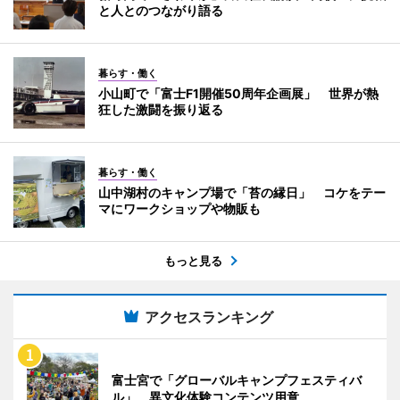
と人とのつながり語る
暮らす・働く
小山町で「富士F1開催50周年企画展」 世界が熱
狂した激闘を振り返る
暮らす・働く
山中湖村のキャンプ場で「苔の縁日」 コケをテー
マにワークショップや物販も
もっと見る
アクセスランキング
富士宮で「グローバルキャンプフェスティバ
ル」 異文化体験コンテンツ用意