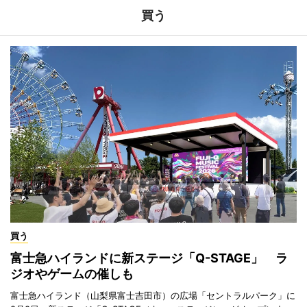
買う
買う
富士急ハイランドに新ステージ「Q-STAGE」 ラ
ジオやゲームの催しも
富士急ハイランド（山梨県富士吉田市）の広場「セントラルパーク」に