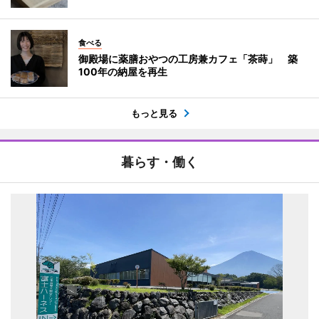
食べる
御殿場に薬膳おやつの工房兼カフェ「茶蒔」 築
100年の納屋を再生
もっと見る
暮らす・働く