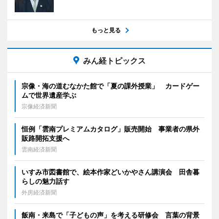
もっと見る
みん経トピックス
宗像・海の道むなかた館で「夏の課外授業」 カードゲー
ムで世界遺産学ぶ
宗像経済新聞
恒例「雲南プレミアムカタログ」販売開始 事業者の県外
販路開拓支援へ
雲南経済新聞
いすみ市図書館で、絵本作家どいかやさん講演会 田舎暮
らしの魅力話す
外房経済新聞
飯南・来島で「子どもの声」を考える研修会 言葉の背景