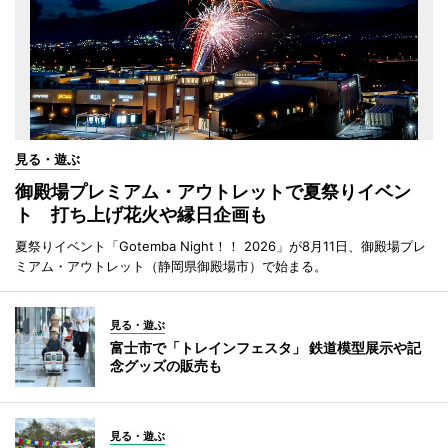
見る・遊ぶ
御殿場プレミアム・アウトレットで夏祭りイベン
ト 打ち上げ花火や縁日企画も
夏祭りイベント「Gotemba Night！！ 2026」が8月11日、御殿場プレ
ミアム・アウトレット（静岡県御殿場市）で始まる。
見る・遊ぶ
富士市で「トレインフェスタ」 鉄道模型展示や記
念グッズの販売も
見る・遊ぶ