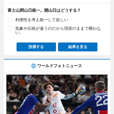
富士山閉山日統一。開山日はどうする？
利便性を考え統一して欲しい
気象や伝統が違うのだから現状のままで構わな
い。
投票する
結果を見る
ワールドフォトニュース