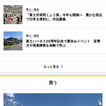
学ぶ・知る
「富士市発明くふう展」今年も開催へ 豊かな視点
で日常を便利に、作品募集
学ぶ・知る
富士ハーネス20周年記念で夏休みイベント 盲導
犬や視覚障害を体験で学ぶ
もっと見る
買う