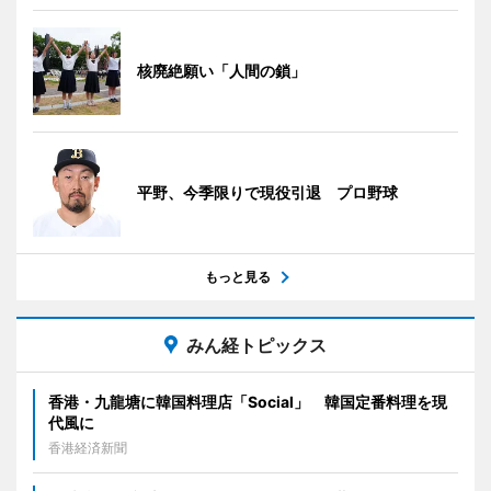
核廃絶願い「人間の鎖」
平野、今季限りで現役引退 プロ野球
もっと見る
みん経トピックス
香港・九龍塘に韓国料理店「Social」 韓国定番料理を現
代風に
香港経済新聞