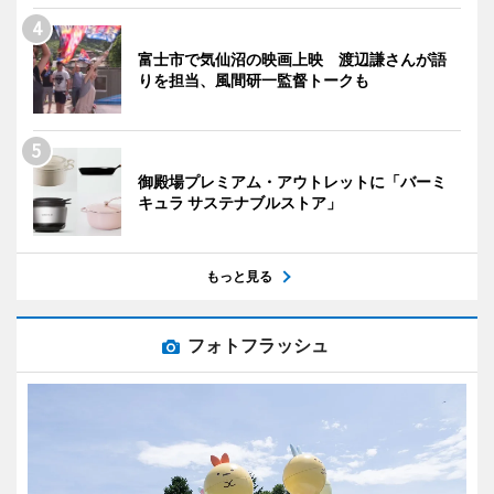
富士市で気仙沼の映画上映 渡辺謙さんが語
りを担当、風間研一監督トークも
御殿場プレミアム・アウトレットに「バーミ
キュラ サステナブルストア」
もっと見る
フォトフラッシュ