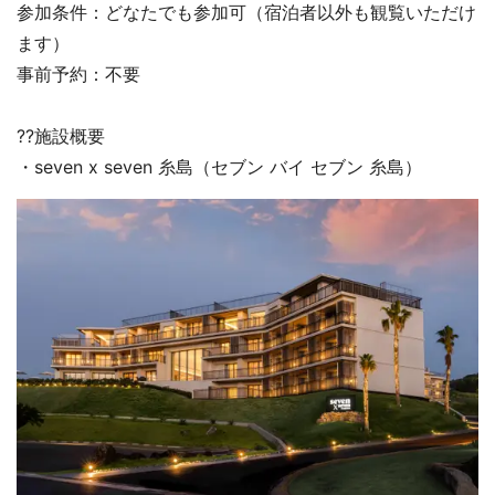
参加条件：どなたでも参加可（宿泊者以外も観覧いただけ
ます）
事前予約：不要
??施設概要
・seven x seven 糸島（セブン バイ セブン 糸島）