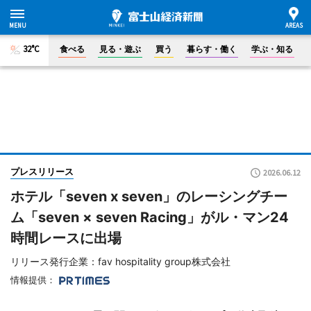
32°C
食べる
見る・遊ぶ
買う
暮らす・働く
学ぶ・知る
プレスリリース
2026.06.12
ホテル「seven x seven」のレーシングチー
ム「seven × seven Racing」がル・マン24
時間レースに出場
リリース発行企業：fav hospitality group株式会社
情報提供：