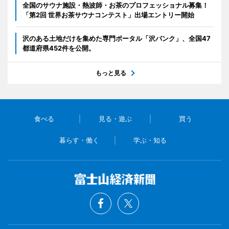
全国のサウナ施設・熱波師・お茶のプロフェッショナル募集！
「第2回 世界お茶サウナコンテスト」出場エントリー開始
沢のある土地だけを集めた専門ポータル「沢バンク」、全国47
都道府県452件を公開。
もっと見る
食べる
見る・遊ぶ
買う
暮らす・働く
学ぶ・知る