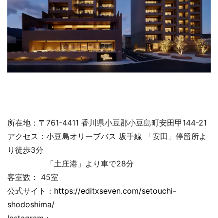
所在地：〒761-4411 香川県小豆郡小豆島町安田甲144-21
アクセス：小豆島オリーブバス 坂手線 「安田」停留所よ
り徒歩3分
「土庄港」より車で28分
客室数： 45室
公式サイト：
https://editxseven.com/setouchi-
shodoshima/