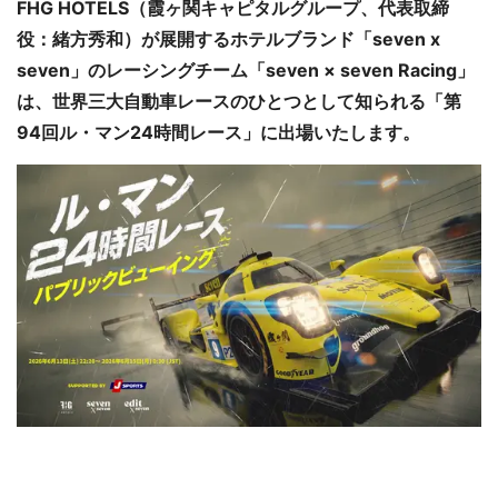
FHG HOTELS（霞ヶ関キャピタルグループ、代表取締
役：緒方秀和）が展開するホテルブランド「seven x
seven」のレーシングチーム「seven × seven Racing」
は、世界三大自動車レースのひとつとして知られる「第
94回ル・マン24時間レース」に出場いたします。