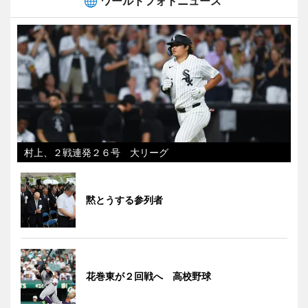
ワールドフォトニュース
村上、２戦連発２６号 大リーグ
黙とうする参列者
花巻東が２回戦へ 高校野球