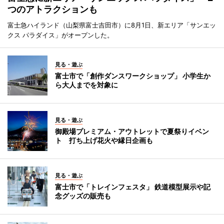
つのアトラクションも
富士急ハイランド（山梨県富士吉田市）に8月1日、新エリア「サンエッ
クス パラダイス」がオープンした。
見る・遊ぶ
富士市で「創作ダンスワークショップ」 小学生か
ら大人までを対象に
見る・遊ぶ
御殿場プレミアム・アウトレットで夏祭りイベン
ト 打ち上げ花火や縁日企画も
見る・遊ぶ
富士市で「トレインフェスタ」 鉄道模型展示や記
念グッズの販売も