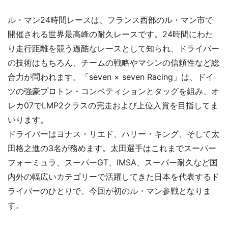
ル・マン24時間レースは、フランス西部のル・マン市で
開催される世界最高峰の耐久レースです。24時間にわた
り走行距離を競う過酷なレースとして知られ、ドライバー
の技術はもちろん、チームの戦略やマシンの信頼性など総
合力が問われます。「seven × seven Racing」は、ドイ
ツの強豪プロトン・コンペティションとタッグを組み、オ
レカ07でLMP2クラスの完走および上位入賞を目指してま
いります。
ドライバーはヨナス・リエド、ハリー・キング、そして太
田格之進の3名が務めます。太田選手はこれまでスーパー
フォーミュラ、スーパーGT、IMSA、スーパー耐久など国
内外の幅広いカテゴリーで活躍してきた日本を代表するド
ライバーのひとりで、今回が初のル・マン参戦となりま
す。