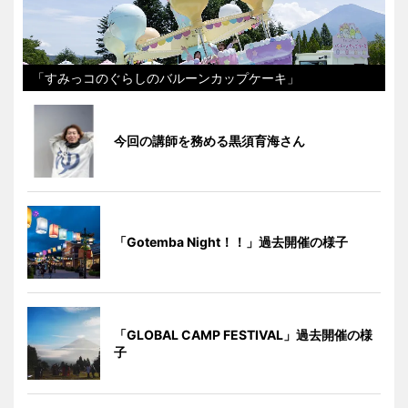
「すみっコのぐらしのバルーンカップケーキ」
今回の講師を務める黒須育海さん
「Gotemba Night！！」過去開催の様子
「GLOBAL CAMP FESTIVAL」過去開催の様
子