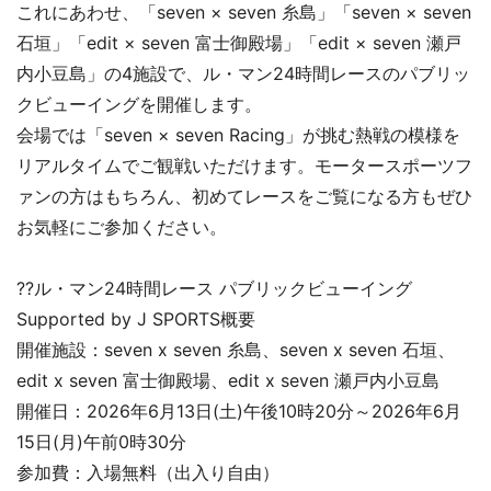
これにあわせ、「seven × seven 糸島」「seven × seven
石垣」「edit × seven 富士御殿場」「edit × seven 瀬戸
内小豆島」の4施設で、ル・マン24時間レースのパブリッ
クビューイングを開催します。
会場では「seven × seven Racing」が挑む熱戦の模様を
リアルタイムでご観戦いただけます。モータースポーツフ
ァンの方はもちろん、初めてレースをご覧になる方もぜひ
お気軽にご参加ください。
??ル・マン24時間レース パブリックビューイング
Supported by J SPORTS概要
開催施設：seven x seven 糸島、seven x seven 石垣、
edit x seven 富士御殿場、edit x seven 瀬戸内小豆島
開催日：2026年6月13日(土)午後10時20分～2026年6月
15日(月)午前0時30分
参加費：入場無料（出入り自由）