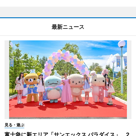
最新ニュース
見る・遊ぶ
富士急に新エリア「サンエックス パラダイス」 2