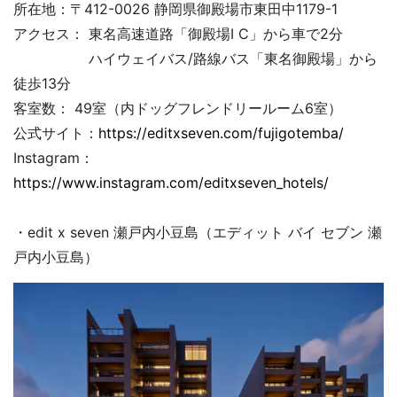
所在地：〒412-0026 静岡県御殿場市東田中1179-1
アクセス： 東名高速道路「御殿場I C」から車で2分
ハイウェイバス/路線バス「東名御殿場」から
徒歩13分
客室数： 49室（内ドッグフレンドリールーム6室）
公式サイト：
https://editxseven.com/fujigotemba/
Instagram：
https://www.instagram.com/editxseven_hotels/
・edit x seven 瀬戸内小豆島（エディット バイ セブン 瀬
戸内小豆島）