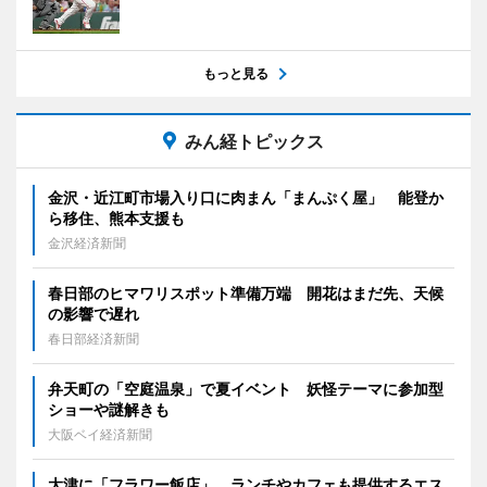
もっと見る
みん経トピックス
金沢・近江町市場入り口に肉まん「まんぷく屋」 能登か
ら移住、熊本支援も
金沢経済新聞
春日部のヒマワリスポット準備万端 開花はまだ先、天候
の影響で遅れ
春日部経済新聞
弁天町の「空庭温泉」で夏イベント 妖怪テーマに参加型
ショーや謎解きも
大阪ベイ経済新聞
大津に「フラワー飯店」 ランチやカフェも提供するエス