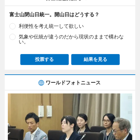
富士山閉山日統一。開山日はどうする？
利便性を考え統一して欲しい
気象や伝統が違うのだから現状のままで構わな
い。
投票する
結果を見る
ワールドフォトニュース