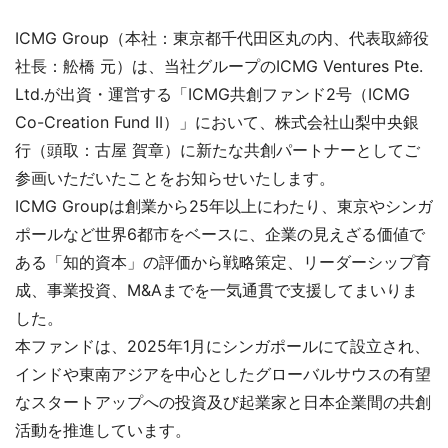
ICMG Group（本社：東京都千代田区丸の内、代表取締役
社長：舩橋 元）は、当社グループのICMG Ventures Pte.
Ltd.が出資・運営する「ICMG共創ファンド2号（ICMG
Co-Creation Fund II）」において、株式会社山梨中央銀
行（頭取：古屋 賀章）に新たな共創パートナーとしてご
参画いただいたことをお知らせいたします。
ICMG Groupは創業から25年以上にわたり、東京やシンガ
ポールなど世界6都市をベースに、企業の見えざる価値で
ある「知的資本」の評価から戦略策定、リーダーシップ育
成、事業投資、M&Aまでを一気通貫で支援してまいりま
した。
本ファンドは、2025年1月にシンガポールにて設立され、
インドや東南アジアを中心としたグローバルサウスの有望
なスタートアップへの投資及び起業家と日本企業間の共創
活動を推進しています。