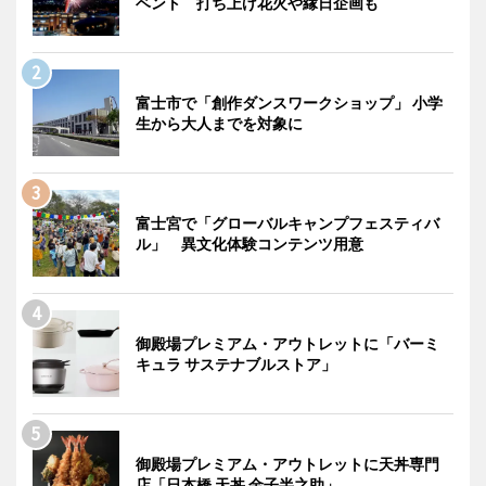
ベント 打ち上げ花火や縁日企画も
富士市で「創作ダンスワークショップ」 小学
生から大人までを対象に
富士宮で「グローバルキャンプフェスティバ
ル」 異文化体験コンテンツ用意
御殿場プレミアム・アウトレットに「バーミ
キュラ サステナブルストア」
御殿場プレミアム・アウトレットに天丼専門
店「日本橋 天丼 金子半之助」