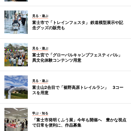
見る・遊ぶ
富士市で「トレインフェスタ」 鉄道模型展示や記
念グッズの販売も
見る・遊ぶ
富士宮で「グローバルキャンプフェスティバル」
異文化体験コンテンツ用意
見る・遊ぶ
富士山2合目で「裾野高原トレイルラン」 3コー
スを用意
学ぶ・知る
「富士市発明くふう展」今年も開催へ 豊かな視点
で日常を便利に、作品募集