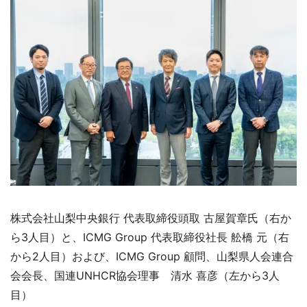
株式会社山梨中央銀行 代表取締役頭取 古屋賀章氏（右か
ら3人目）と、ICMG Group 代表取締役社長 舩橋 元（右
から2人目）および、ICMG Group 顧問、山梨県人会連合
会会長、国連UNHCR協会理事 清水 喜彦（左から3人
目）