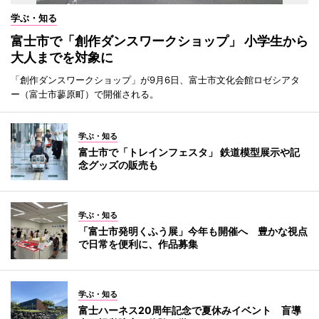
学ぶ・知る
富士市で「創作ダンスワークショップ」 小学生から
大人までを対象に
「創作ダンスワークショップ」が9月6日、富士市文化会館ロゼシアタ
ー（富士市蓼原町）で開催される。
学ぶ・知る
富士市で「トレインフェスタ」 鉄道模型展示や記
念グッズの販売も
学ぶ・知る
「富士市発明くふう展」今年も開催へ 豊かな視点
で日常を便利に、作品募集
学ぶ・知る
富士ハーネス20周年記念で夏休みイベント 盲導