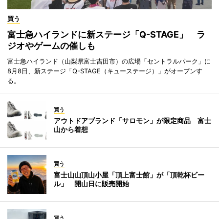
買う
富士急ハイランドに新ステージ「Q-STAGE」 ラ
ジオやゲームの催しも
富士急ハイランド（山梨県富士吉田市）の広場「セントラルパーク」に
8月8日、新ステージ「Q-STAGE（キューステージ）」がオープンす
る。
買う
アウトドアブランド「サロモン」が限定商品 富士
山から着想
買う
富士山山頂山小屋「頂上富士館」が「頂乾杯ビー
ル」 開山日に販売開始
買う