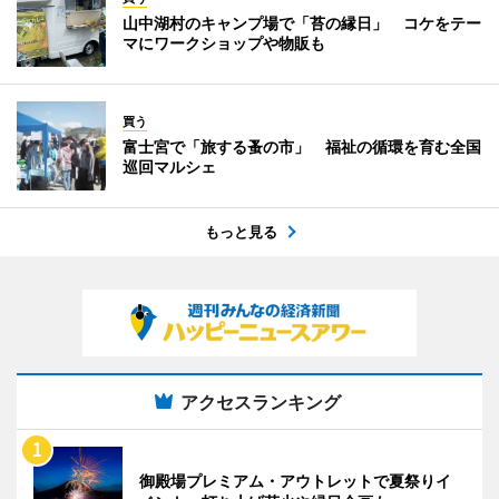
山中湖村のキャンプ場で「苔の縁日」 コケをテー
マにワークショップや物販も
買う
富士宮で「旅する蚤の市」 福祉の循環を育む全国
巡回マルシェ
もっと見る
アクセスランキング
御殿場プレミアム・アウトレットで夏祭りイ