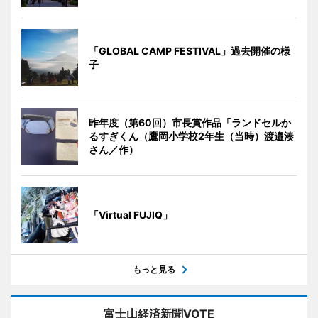
「GLOBAL CAMP FESTIVAL」過去開催の様
子
昨年度（第60回）市長賞作品「ランドセルか
るすぎくん（鷹岡小学校2年生（当時）渡邉湊
さん／作）
「Virtual FUJIQ」
もっと見る
富士山経済新聞VOTE