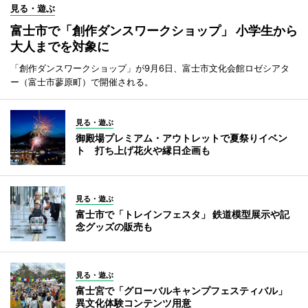
見る・遊ぶ
富士市で「創作ダンスワークショップ」 小学生から
大人までを対象に
「創作ダンスワークショップ」が9月6日、富士市文化会館ロゼシアタ
ー（富士市蓼原町）で開催される。
見る・遊ぶ
御殿場プレミアム・アウトレットで夏祭りイベン
ト 打ち上げ花火や縁日企画も
見る・遊ぶ
富士市で「トレインフェスタ」 鉄道模型展示や記
念グッズの販売も
見る・遊ぶ
富士宮で「グローバルキャンプフェスティバル」
異文化体験コンテンツ用意