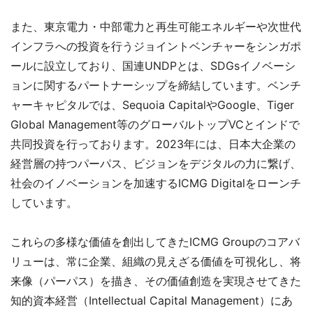
また、東京電力・中部電力と再生可能エネルギーや次世代
インフラへの投資を行うジョイントベンチャーをシンガポ
ールに設立しており、国連UNDPとは、SDGsイノベーシ
ョンに関するパートナーシップを締結しています。ベンチ
ャーキャピタルでは、Sequoia CapitalやGoogle、Tiger
Global Management等のグローバルトップVCとインドで
共同投資を行っております。2023年には、日本大企業の
経営層の持つパーパス、ビジョンをデジタルの力に繋げ、
社会のイノベーションを加速するICMG Digitalをローンチ
しています。
これらの多様な価値を創出してきたICMG Groupのコアバ
リューは、常に企業、組織の見えざる価値を可視化し、将
来像（パーパス）を描き、その価値創造を実現させてきた
知的資本経営（Intellectual Capital Management）にあ