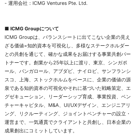
- 運用会社：ICMG Ventures Pte. Ltd.
■ ICMG Groupについて
ICMG Groupは、バランスシートに出てこない企業の見え
ざる価値=知的資本を可視化し、多様なステークホルダー
との共創を通じて、確かな成果をお届けする事業共創パー
トナーです。創業から25年以上に渡り、東京、シンガポ
ール、バンガロール、アブダビ、ナイロビ、サンフランシ
スコ、上海、ストックホルムをベースに、企業の価値の源
泉である知的資本の可視化やそれに基づいた戦略策定、エ
グゼキューション、リーダーシップ育成、事業投資、ベン
チャーキャピタル、M&A、UI/UXデザイン、エンジニアリ
ング、リクルーティング、ジョイントベンチャーの設立・
運営まで、一気通貫でクライアントと共創し、日本企業の
成果創出にコミットしています。