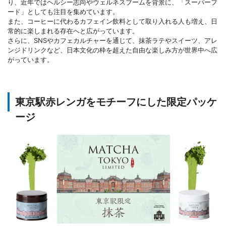
り、近年ではヘルシー志向やウェルネスブームを背景に、「スーパーフ
ード」としても注目を集めています。
また、コーヒーに代わるカフェイン飲料として取り入れる人も増え、日
常的に楽しまれる存在へと広がっています。
さらに、SNSやカフェカルチャーを通じて、抹茶ラテやスイーツ、アレ
ンジドリンクなど、日本文化の枠を超えた自由な楽しみ方が世界中へ広
がっています。
東京駅赤レンガをモチーフにした限定パッケ
ージ