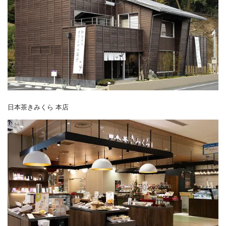
日本茶きみくら 本店