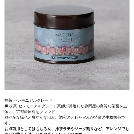
抹茶 セレモニアルグレード
■ 抹茶 セレモニアルグレード茶師が厳選した静岡産の良質な茶葉を主
体に、京都産原料をブレンド。
鮮やかな緑色と爽やかな渋み、調和のとれた旨みが特徴の本格抹茶で
す。
お点前用としてはもちろん、抹茶ラテやソーダ割りなど、アレンジでも