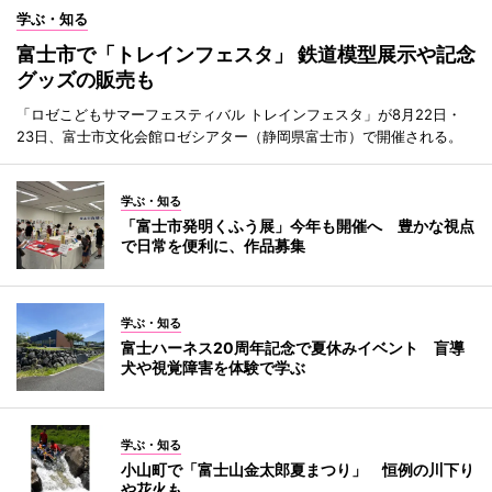
学ぶ・知る
富士市で「トレインフェスタ」 鉄道模型展示や記念
グッズの販売も
「ロゼこどもサマーフェスティバル トレインフェスタ」が8月22日・
23日、富士市文化会館ロゼシアター（静岡県富士市）で開催される。
学ぶ・知る
「富士市発明くふう展」今年も開催へ 豊かな視点
で日常を便利に、作品募集
学ぶ・知る
富士ハーネス20周年記念で夏休みイベント 盲導
犬や視覚障害を体験で学ぶ
学ぶ・知る
小山町で「富士山金太郎夏まつり」 恒例の川下り
や花火も