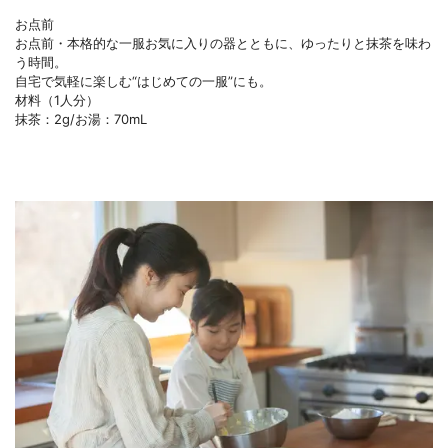
お点前
お点前・本格的な一服お気に入りの器とともに、ゆったりと抹茶を味わ
う時間。
自宅で気軽に楽しむ“はじめての一服”にも。
材料（1人分）
抹茶：2g/お湯：70mL