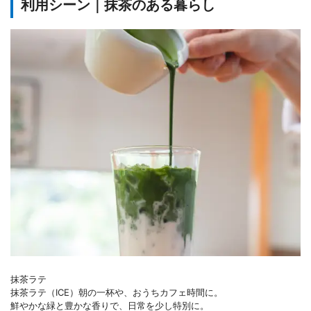
利用シーン｜抹茶のある暮らし
抹茶ラテ
抹茶ラテ（ICE）朝の一杯や、おうちカフェ時間に。
鮮やかな緑と豊かな香りで、日常を少し特別に。