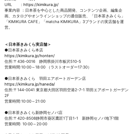
URL :
https://kimikura.jp/
事業内容 ：日本茶を中心とした商品開発、コンテンツ企画、編集企
画、カタログやオンラインショップの通信販売、「日本茶きみくら」
「KIMIKURA CAFE」「matcha KIMIKURA」3ブランドの実店舗を運
営。
＜日本茶きみくら実店舗＞
●日本茶きみくら本店
https://kimikura.jp/honten/
住所:〒436-0016 静岡県掛川市板沢510-5
営業時間:10:00～18:00 （ラストオーダー17:30）
●日本茶きみくら 羽田エアポートガーデン店
https://kimikura.jp/haneda/
住所:〒144-0041 東京都大田区羽田空港2-7-1 羽田エアポートガーデン
2F
営業時間:10:00～21:00
●日本茶きみくら新静岡セノバ店
住所:〒420-8508静岡市葵区鷹匠1丁目1-1 新静岡セノバ地下1階
営業時間: 10:00～20:00