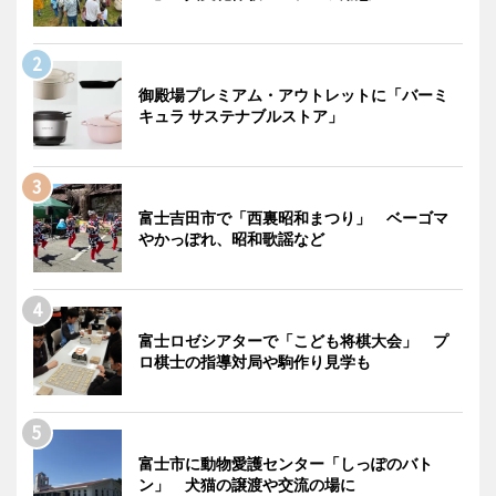
御殿場プレミアム・アウトレットに「バーミ
キュラ サステナブルストア」
富士吉田市で「西裏昭和まつり」 ベーゴマ
やかっぽれ、昭和歌謡など
富士ロゼシアターで「こども将棋大会」 プ
ロ棋士の指導対局や駒作り見学も
富士市に動物愛護センター「しっぽのバト
ン」 犬猫の譲渡や交流の場に