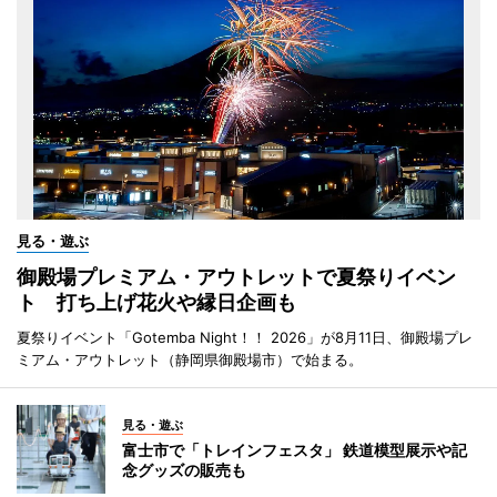
見る・遊ぶ
御殿場プレミアム・アウトレットで夏祭りイベン
ト 打ち上げ花火や縁日企画も
夏祭りイベント「Gotemba Night！！ 2026」が8月11日、御殿場プレ
ミアム・アウトレット（静岡県御殿場市）で始まる。
見る・遊ぶ
富士市で「トレインフェスタ」 鉄道模型展示や記
念グッズの販売も