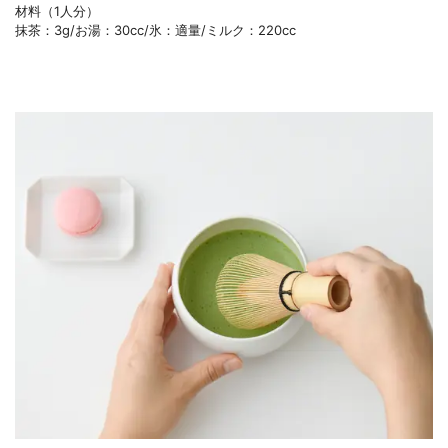
材料（1人分）
抹茶：3g/お湯：30cc/氷：適量/ミルク：220cc