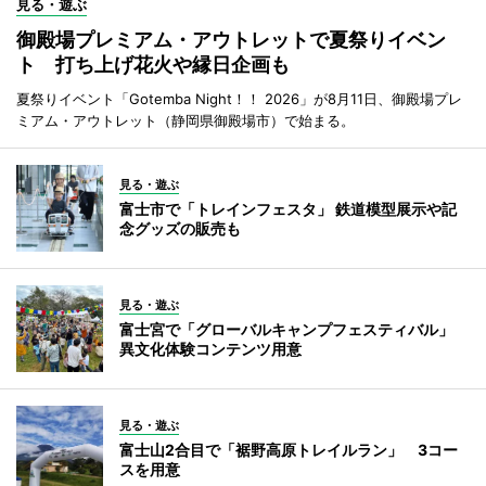
見る・遊ぶ
御殿場プレミアム・アウトレットで夏祭りイベン
ト 打ち上げ花火や縁日企画も
夏祭りイベント「Gotemba Night！！ 2026」が8月11日、御殿場プレ
ミアム・アウトレット（静岡県御殿場市）で始まる。
見る・遊ぶ
富士市で「トレインフェスタ」 鉄道模型展示や記
念グッズの販売も
見る・遊ぶ
富士宮で「グローバルキャンプフェスティバル」
異文化体験コンテンツ用意
見る・遊ぶ
富士山2合目で「裾野高原トレイルラン」 3コー
スを用意