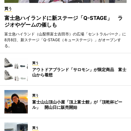
買う
富士急ハイランドに新ステージ「Q-STAGE」 ラ
ジオやゲームの催しも
富士急ハイランド（山梨県富士吉田市）の広場「セントラルパーク」に
8月8日、新ステージ「Q-STAGE（キューステージ）」がオープンす
る。
買う
アウトドアブランド「サロモン」が限定商品 富士
山から着想
買う
富士山山頂山小屋「頂上富士館」が「頂乾杯ビー
ル」 開山日に販売開始
買う