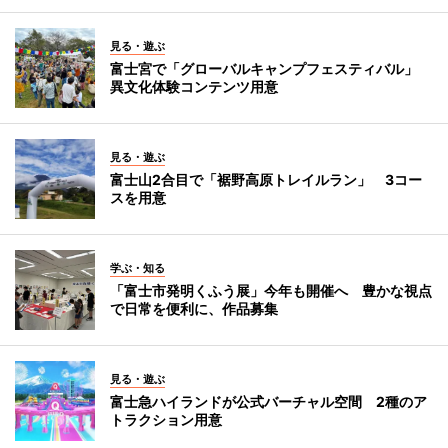
見る・遊ぶ
富士宮で「グローバルキャンプフェスティバル」
異文化体験コンテンツ用意
見る・遊ぶ
富士山2合目で「裾野高原トレイルラン」 3コー
スを用意
学ぶ・知る
「富士市発明くふう展」今年も開催へ 豊かな視点
で日常を便利に、作品募集
見る・遊ぶ
富士急ハイランドが公式バーチャル空間 2種のア
トラクション用意