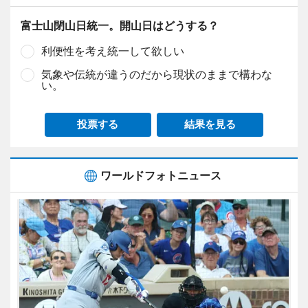
富士山閉山日統一。開山日はどうする？
利便性を考え統一して欲しい
気象や伝統が違うのだから現状のままで構わな
い。
投票する
結果を見る
ワールドフォトニュース