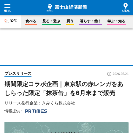
32°C
食べる
見る・遊ぶ
買う
暮らす・働く
学ぶ・知る
プレスリリース
2026.05.21
期間限定コラボ企画｜東京駅の赤レンガをあ
しらった限定「抹茶缶」を6月末まで販売
リリース発行企業：きみくら株式会社
情報提供：