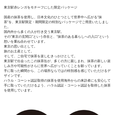
東京駅赤レンガをモチーフにした限定パッケージ
国産の抹茶を使用し、日本文化のひとつとして世界中へ広がる“抹
茶”を、東京駅限定・期間限定の特別なパッケージでご用意いたしまし
た。
国内外から多くの人が行き交う東京駅。
その“東京の玄関口”という存在と、“抹茶のある暮らしへの入口”という
想いを重ね合わせています。
東京の思い出として。
旅のお土産として。
そして、ご自宅で抹茶を楽しむきっかけとして。
東京駅で出会ったこの抹茶缶が、多くの方に親しまれ、抹茶の新しい楽
しみ方や可能性がさらに世界へ広がっていくことを願っています。
手に取った瞬間から、この場所ならではの特別感を感じていただけるデ
ザインです。
ハラル・コーシャ認証取得の抹茶を使用海外からの来訪者にも安心して
手に取っていただけるよう、ハラル認証・コーシャ認証を取得した抹茶
を使用しています。