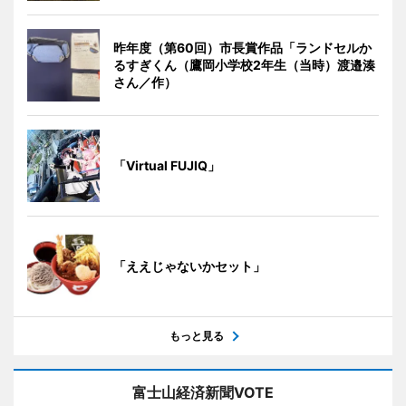
昨年度（第60回）市長賞作品「ランドセルか
るすぎくん（鷹岡小学校2年生（当時）渡邉湊
さん／作）
「Virtual FUJIQ」
「ええじゃないかセット」
もっと見る
富士山経済新聞VOTE