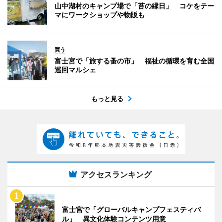
山中湖村のキャンプ場で「苔の縁日」 コケをテー
マにワークショップや物販も
買う
富士宮で「旅する蚤の市」 福祉の循環を育む全国
巡回マルシェ
もっと見る
アクセスランキング
富士宮で「グローバルキャンプフェスティバ
ル」 異文化体験コンテンツ用意