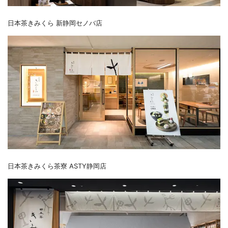
日本茶きみくら 新静岡セノバ店
日本茶きみくら茶寮 ASTY静岡店