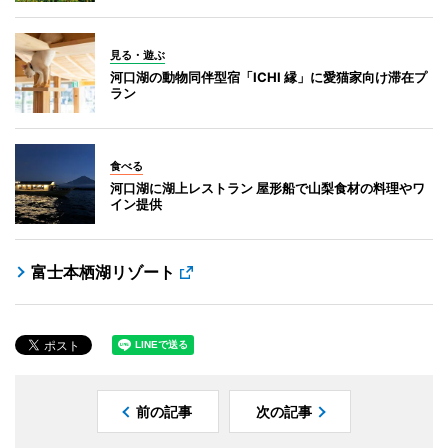
見る・遊ぶ
河口湖の動物同伴型宿「ICHI 縁」に愛猫家向け滞在プ
ラン
食べる
河口湖に湖上レストラン 屋形船で山梨食材の料理やワ
イン提供
富士本栖湖リゾート
前の記事
次の記事