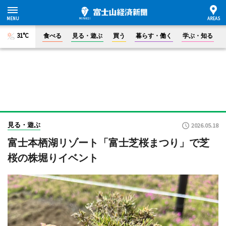
31°C
食べる
見る・遊ぶ
買う
暮らす・働く
学ぶ・知る
見る・遊ぶ
2026.05.18
富士本栖湖リゾート「富士芝桜まつり」で芝
桜の株堀りイベント