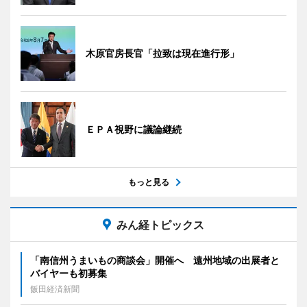
木原官房長官「拉致は現在進行形」
ＥＰＡ視野に議論継続
もっと見る
みん経トピックス
「南信州うまいもの商談会」開催へ 遠州地域の出展者と
バイヤーも初募集
飯田経済新聞