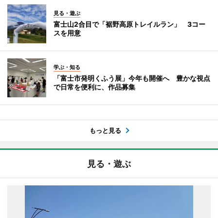
見る・遊ぶ
富士山2合目で「裾野高原トレイルラン」 3コー
スを用意
学ぶ・知る
「富士市発明くふう展」今年も開催へ 豊かな視点
で日常を便利に、作品募集
もっと見る
見る・遊ぶ