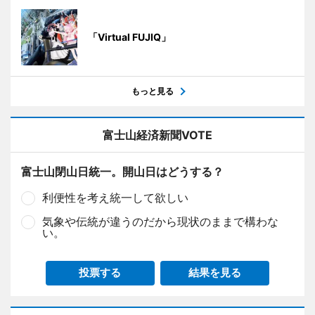
「Virtual FUJIQ」
もっと見る
富士山経済新聞VOTE
富士山閉山日統一。開山日はどうする？
利便性を考え統一して欲しい
気象や伝統が違うのだから現状のままで構わな
い。
投票する
結果を見る