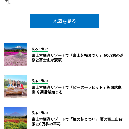
円。
地図を見る
見る・遊ぶ
富士本栖湖リゾートで「富士芝桜まつり」 50万株の芝
桜と富士山が競演
見る・遊ぶ
富士本栖湖リゾートで「ピーターラビット」英国式庭
園 今期営業始まる
見る・遊ぶ
富士本栖湖リゾートで「虹の花まつり」 夏の富士山背
景に8万株の草花