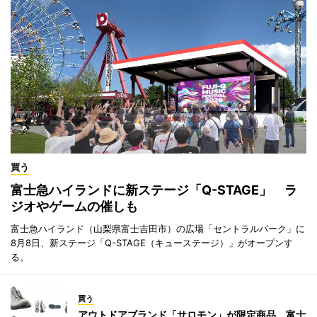
買う
富士急ハイランドに新ステージ「Q-STAGE」 ラ
ジオやゲームの催しも
富士急ハイランド（山梨県富士吉田市）の広場「セントラルパーク」に
8月8日、新ステージ「Q-STAGE（キューステージ）」がオープンす
る。
買う
アウトドアブランド「サロモン」が限定商品 富士