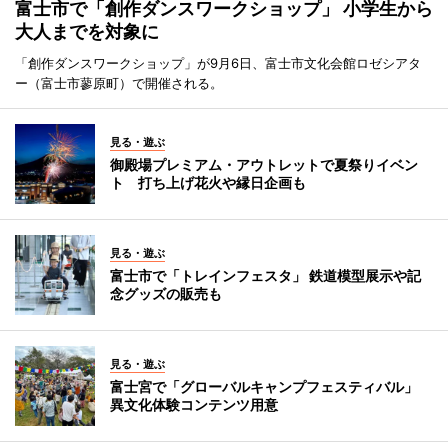
富士市で「創作ダンスワークショップ」 小学生から
大人までを対象に
「創作ダンスワークショップ」が9月6日、富士市文化会館ロゼシアタ
ー（富士市蓼原町）で開催される。
見る・遊ぶ
御殿場プレミアム・アウトレットで夏祭りイベン
ト 打ち上げ花火や縁日企画も
見る・遊ぶ
富士市で「トレインフェスタ」 鉄道模型展示や記
念グッズの販売も
見る・遊ぶ
富士宮で「グローバルキャンプフェスティバル」
異文化体験コンテンツ用意