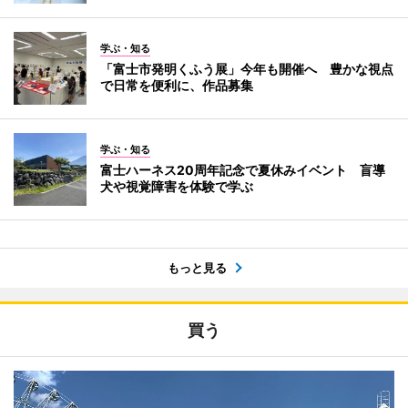
学ぶ・知る
「富士市発明くふう展」今年も開催へ 豊かな視点
で日常を便利に、作品募集
学ぶ・知る
富士ハーネス20周年記念で夏休みイベント 盲導
犬や視覚障害を体験で学ぶ
もっと見る
買う