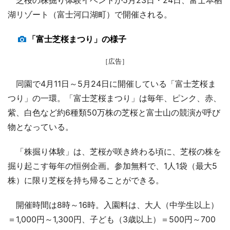
湖リゾート（富士河口湖町）で開催される。
「富士芝桜まつり」の様子
［広告］
同園で4月11日～5月24日に開催している「富士芝桜ま
つり」の一環。「富士芝桜まつり」は毎年、ピンク、赤、
紫、白色など約6種類50万株の芝桜と富士山の競演が呼び
物となっている。
「株掘り体験」は、芝桜が咲き終わる頃に、芝桜の株を
掘り起こす毎年の恒例企画。参加無料で、1人1袋（最大5
株）に限り芝桜を持ち帰ることができる。
開催時間は8時～16時。入園料は、大人（中学生以上）
＝1,000円～1,300円、子ども（3歳以上）＝500円～700