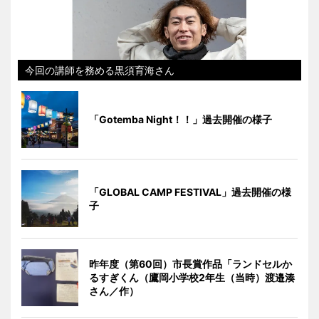
今回の講師を務める黒須育海さん
「Gotemba Night！！」過去開催の様子
「GLOBAL CAMP FESTIVAL」過去開催の様
子
昨年度（第60回）市長賞作品「ランドセルか
るすぎくん（鷹岡小学校2年生（当時）渡邉湊
さん／作）