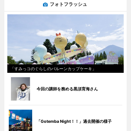
フォトフラッシュ
「すみっコのぐらしのバルーンカップケーキ」
今回の講師を務める黒須育海さん
「Gotemba Night！！」過去開催の様子