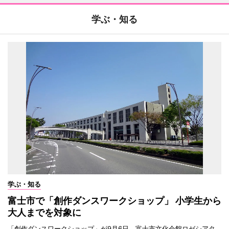
学ぶ・知る
学ぶ・知る
富士市で「創作ダンスワークショップ」 小学生から
大人までを対象に
「創作ダンスワークショップ」が9月6日、富士市文化会館ロゼシアタ