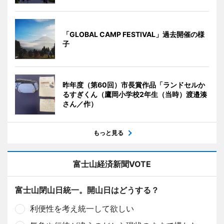
「GLOBAL CAMP FESTIVAL」過去開催の様
子
昨年度（第60回）市長賞作品「ランドセルか
るすぎくん（鷹岡小学校2年生（当時）渡邉湊
さん／作）
もっと見る
富士山経済新聞VOTE
富士山閉山日統一。開山日はどうする？
利便性を考え統一して欲しい