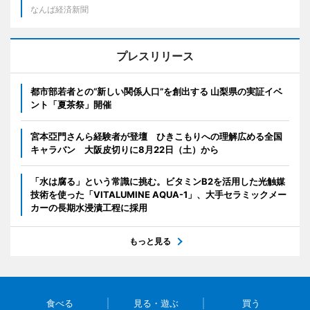
なんば経済新聞
プレスリリース
都市部若者との“新しい関係人口”を創出する 山梨県の実証イベ
ント「夏茶祭」開催
宮本亞門さんら経験者が登壇 ひきこもりへの理解広める全国
キャラバン 大阪皮切りに8月22日（土）から
「水は腐る」という常識に挑む。ビタミンB2を活用した光触媒
技術を使った「VITALUMINE AQUA-1」、大手セラミックメー
カーの長期水浸漬工程に採用
もっと見る
食べる
見る・遊ぶ
買う