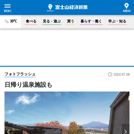
30°C
食べる
見る・遊ぶ
買う
暮らす・働く
学ぶ・知る
フォトフラッシュ
2020.07.08
日帰り温泉施設も