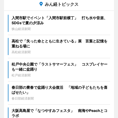
みん経トピックス
入間市駅でイベント「入間市駅前横丁」 打ち水や音楽、
SDGsで夏の夕涼み
狭山経済新聞
高松で「失った命とともに生きている」展 言葉と記憶を
重ねる場に
高松経済新聞
松戸中央公園で「ラストサマーフェス」 コスプレイヤー
も一緒に盆踊り
松戸経済新聞
春日部の豊春で盆踊り大会復活 「地域の子どもたちを喜
ばせたい」
春日部経済新聞
大阪高島屋で「なつやすみフェスタ」 南海やPeachとコ
ラボ