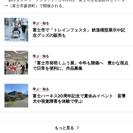
ー（富士市蓼原町）で開催される。
学ぶ・知る
富士市で「トレインフェスタ」 鉄道模型展示や記
念グッズの販売も
学ぶ・知る
「富士市発明くふう展」今年も開催へ 豊かな視点
で日常を便利に、作品募集
学ぶ・知る
富士ハーネス20周年記念で夏休みイベント 盲導
犬や視覚障害を体験で学ぶ
もっと見る