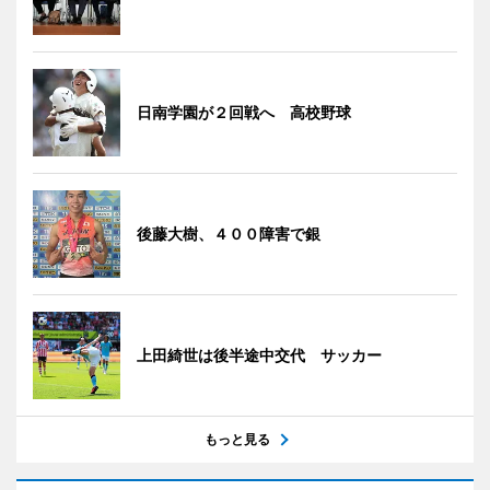
日南学園が２回戦へ 高校野球
後藤大樹、４００障害で銀
上田綺世は後半途中交代 サッカー
もっと見る