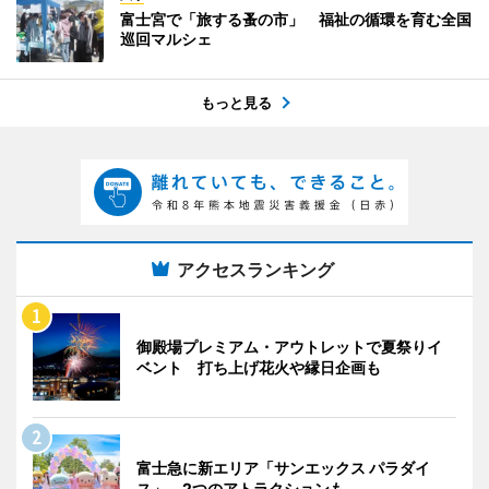
富士宮で「旅する蚤の市」 福祉の循環を育む全国
巡回マルシェ
もっと見る
アクセスランキング
御殿場プレミアム・アウトレットで夏祭りイ
ベント 打ち上げ花火や縁日企画も
富士急に新エリア「サンエックス パラダイ
ス」 2つのアトラクションも