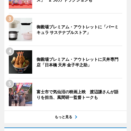
御殿場プレミアム・アウトレットに「バーミ
キュラ サステナブルストア」
御殿場プレミアム・アウトレットに天丼専門
店「日本橋 天丼 金子半之助」
富士市で気仙沼の映画上映 渡辺謙さんが語
りを担当、風間研一監督トークも
もっと見る