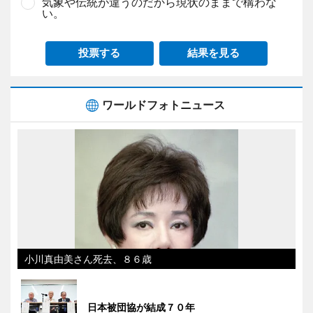
気象や伝統が違うのだから現状のままで構わな
い。
投票する
結果を見る
ワールドフォトニュース
小川真由美さん死去、８６歳
日本被団協が結成７０年