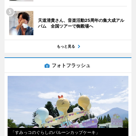
天道清貴さん、音楽活動25周年の集大成アル
バム 全国ツアーで御殿場へ
もっと見る
フォトフラッシュ
「すみっコのぐらしのバルーンカップケーキ」