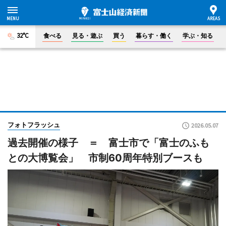
32°C
食べる
見る・遊ぶ
買う
暮らす・働く
学ぶ・知る
フォトフラッシュ
2026.05.07
過去開催の様子 ＝ 富士市で「富士のふも
との大博覧会」 市制60周年特別ブースも