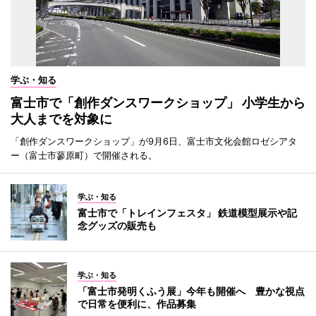
学ぶ・知る
富士市で「創作ダンスワークショップ」 小学生から
大人までを対象に
「創作ダンスワークショップ」が9月6日、富士市文化会館ロゼシアタ
ー（富士市蓼原町）で開催される。
学ぶ・知る
富士市で「トレインフェスタ」 鉄道模型展示や記
念グッズの販売も
学ぶ・知る
「富士市発明くふう展」今年も開催へ 豊かな視点
で日常を便利に、作品募集