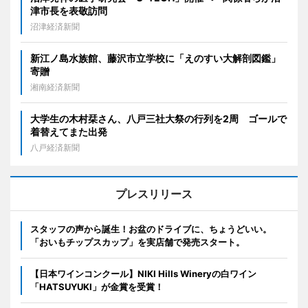
津市長を表敬訪問
沼津経済新聞
新江ノ島水族館、藤沢市立学校に「えのすい大解剖図鑑」
寄贈
湘南経済新聞
大学生の木村栞さん、八戸三社大祭の行列を2周 ゴールで
着替えてまた出発
八戸経済新聞
プレスリリース
スタッフの声から誕生！お盆のドライブに、ちょうどいい。
「おいもチップスカップ」を実店舗で発売スタート。
【日本ワインコンクール】NIKI Hills Wineryの白ワイン
「HATSUYUKI」が金賞を受賞！