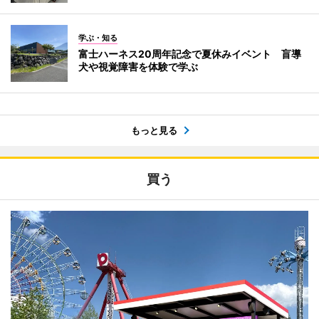
学ぶ・知る
富士ハーネス20周年記念で夏休みイベント 盲導
犬や視覚障害を体験で学ぶ
もっと見る
買う