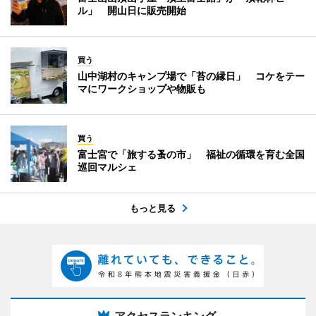
ル」 開山日に販売開始
買う
山中湖村のキャンプ場で「苔の縁日」 コケをテー
マにワークショップや物販も
買う
富士宮で「旅する蚤の市」 福祉の循環を育む全国
巡回マルシェ
もっと見る
アクセスランキング