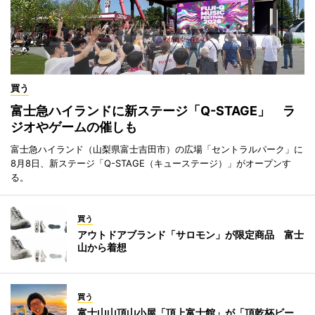
買う
富士急ハイランドに新ステージ「Q-STAGE」 ラ
ジオやゲームの催しも
富士急ハイランド（山梨県富士吉田市）の広場「セントラルパーク」に
8月8日、新ステージ「Q-STAGE（キューステージ）」がオープンす
る。
買う
アウトドアブランド「サロモン」が限定商品 富士
山から着想
買う
富士山山頂山小屋「頂上富士館」が「頂乾杯ビー