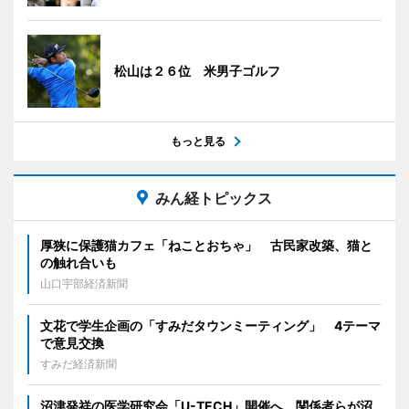
松山は２６位 米男子ゴルフ
もっと見る
みん経トピックス
厚狭に保護猫カフェ「ねことおちゃ」 古民家改築、猫と
の触れ合いも
山口宇部経済新聞
文花で学生企画の「すみだタウンミーティング」 4テーマ
で意見交換
すみだ経済新聞
沼津発祥の医学研究会「U-TECH」開催へ 関係者らが沼