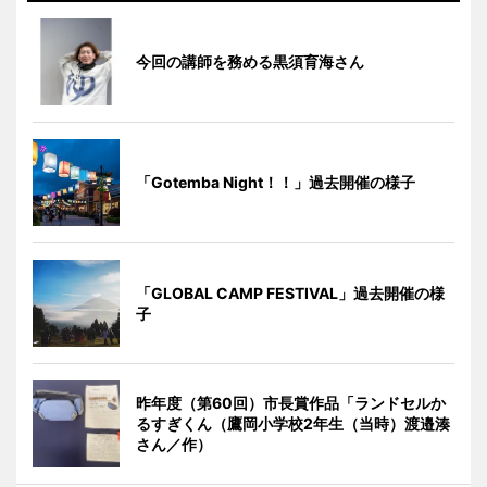
今回の講師を務める黒須育海さん
「Gotemba Night！！」過去開催の様子
「GLOBAL CAMP FESTIVAL」過去開催の様
子
昨年度（第60回）市長賞作品「ランドセルか
るすぎくん（鷹岡小学校2年生（当時）渡邉湊
さん／作）