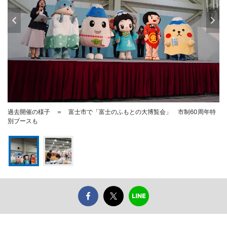
過去開催の様子 ＝ 富士市で「富士のふもとの大博覧会」 市制60周年特
別ブースも