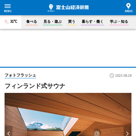
31°C
食べる
見る・遊ぶ
買う
暮らす・働く
学ぶ・知る
フォトフラッシュ
2023.08.28
フィンランド式サウナ