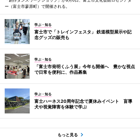
ー（富士市蓼原町）で開催される。
学ぶ・知る
富士市で「トレインフェスタ」 鉄道模型展示や記
念グッズの販売も
学ぶ・知る
「富士市発明くふう展」今年も開催へ 豊かな視点
で日常を便利に、作品募集
学ぶ・知る
富士ハーネス20周年記念で夏休みイベント 盲導
犬や視覚障害を体験で学ぶ
もっと見る