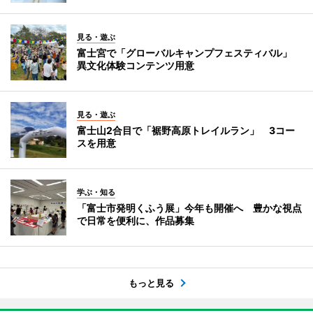
見る・遊ぶ
富士宮で「グローバルキャンプフェスティバル」
異文化体験コンテンツ用意
見る・遊ぶ
富士山2合目で「裾野高原トレイルラン」 3コー
スを用意
学ぶ・知る
「富士市発明くふう展」今年も開催へ 豊かな視点
で日常を便利に、作品募集
もっと見る