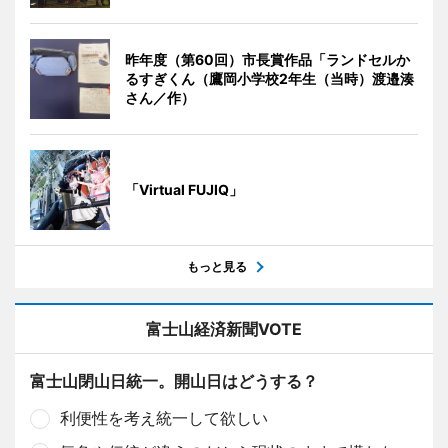
昨年度（第60回）市長賞作品「ランドセルか
るすぎくん（鷹岡小学校2年生（当時）渡邉湊
さん／作）
「Virtual FUJIQ」
もっと見る
富士山経済新聞VOTE
富士山閉山日統一。開山日はどうする？
利便性を考え統一して欲しい