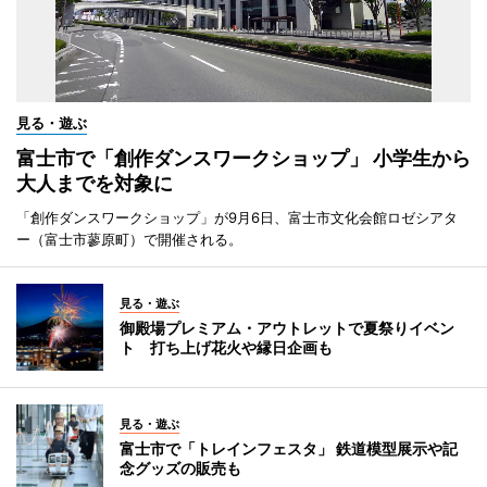
見る・遊ぶ
富士市で「創作ダンスワークショップ」 小学生から
大人までを対象に
「創作ダンスワークショップ」が9月6日、富士市文化会館ロゼシアタ
ー（富士市蓼原町）で開催される。
見る・遊ぶ
御殿場プレミアム・アウトレットで夏祭りイベン
ト 打ち上げ花火や縁日企画も
見る・遊ぶ
富士市で「トレインフェスタ」 鉄道模型展示や記
念グッズの販売も