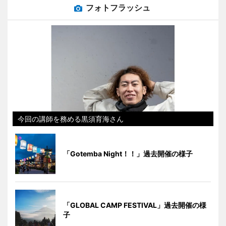
フォトフラッシュ
今回の講師を務める黒須育海さん
「Gotemba Night！！」過去開催の様子
「GLOBAL CAMP FESTIVAL」過去開催の様
子