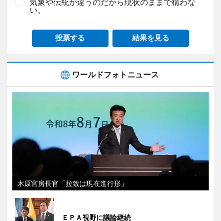
気象や伝統が違うのだから現状のままで構わな
い。
投票する
結果を見る
ワールドフォトニュース
木原官房長官「拉致は現在進行形」
ＥＰＡ視野に議論継続