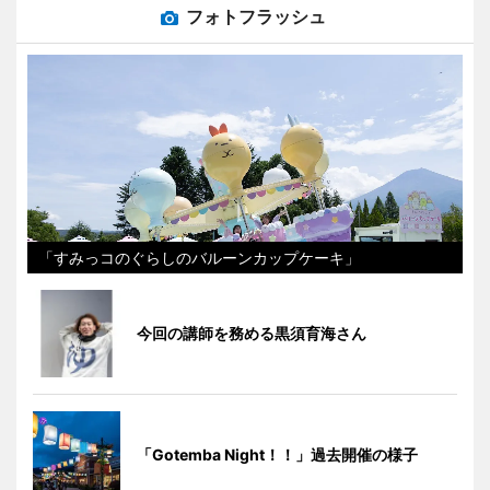
フォトフラッシュ
「すみっコのぐらしのバルーンカップケーキ」
今回の講師を務める黒須育海さん
「Gotemba Night！！」過去開催の様子