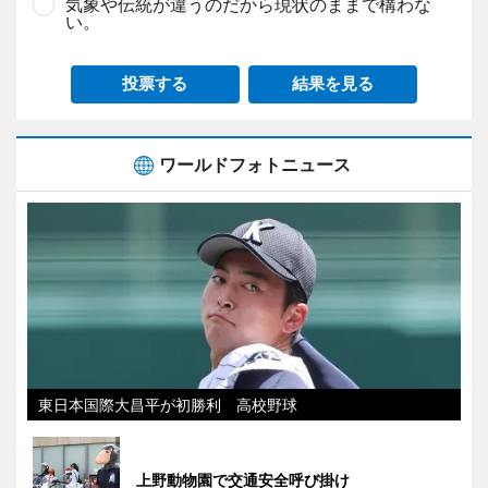
気象や伝統が違うのだから現状のままで構わな
い。
投票する
結果を見る
ワールドフォトニュース
東日本国際大昌平が初勝利 高校野球
上野動物園で交通安全呼び掛け