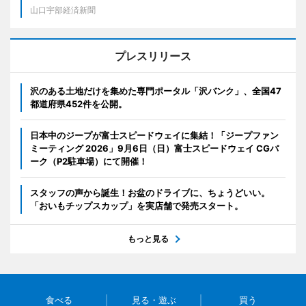
山口宇部経済新聞
プレスリリース
沢のある土地だけを集めた専門ポータル「沢バンク」、全国47
都道府県452件を公開。
日本中のジープが富士スピードウェイに集結！「ジープファン
ミーティング 2026」9月6日（日）富士スピードウェイ CGパ
ーク（P2駐車場）にて開催！
スタッフの声から誕生！お盆のドライブに、ちょうどいい。
「おいもチップスカップ」を実店舗で発売スタート。
もっと見る
食べる
見る・遊ぶ
買う