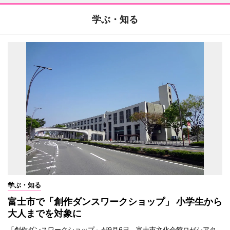
学ぶ・知る
学ぶ・知る
富士市で「創作ダンスワークショップ」 小学生から
大人までを対象に
「創作ダンスワークショップ」が9月6日、富士市文化会館ロゼシアタ