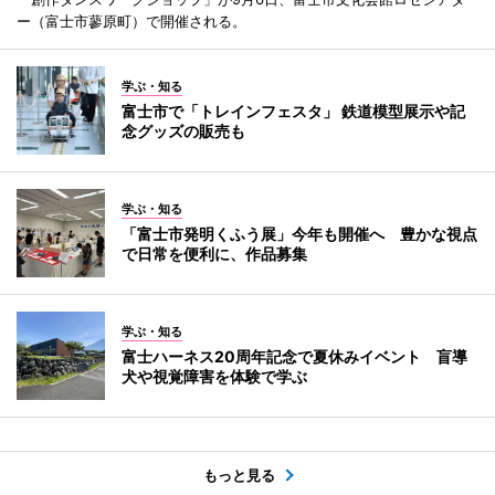
ー（富士市蓼原町）で開催される。
学ぶ・知る
富士市で「トレインフェスタ」 鉄道模型展示や記
念グッズの販売も
学ぶ・知る
「富士市発明くふう展」今年も開催へ 豊かな視点
で日常を便利に、作品募集
学ぶ・知る
富士ハーネス20周年記念で夏休みイベント 盲導
犬や視覚障害を体験で学ぶ
もっと見る