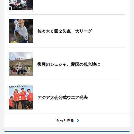
佐々木６回２失点 大リーグ
復興のシュシャ、愛国の観光地に
アジア大会公式ウエア発表
もっと見る