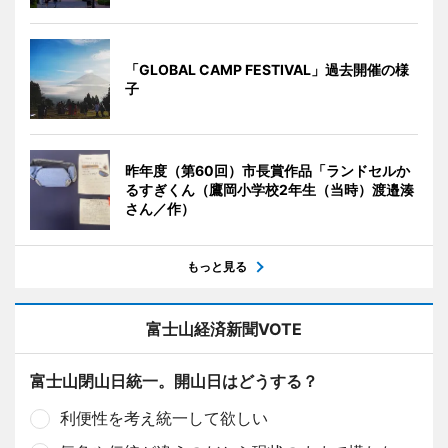
「GLOBAL CAMP FESTIVAL」過去開催の様
子
昨年度（第60回）市長賞作品「ランドセルか
るすぎくん（鷹岡小学校2年生（当時）渡邉湊
さん／作）
もっと見る
富士山経済新聞VOTE
富士山閉山日統一。開山日はどうする？
利便性を考え統一して欲しい