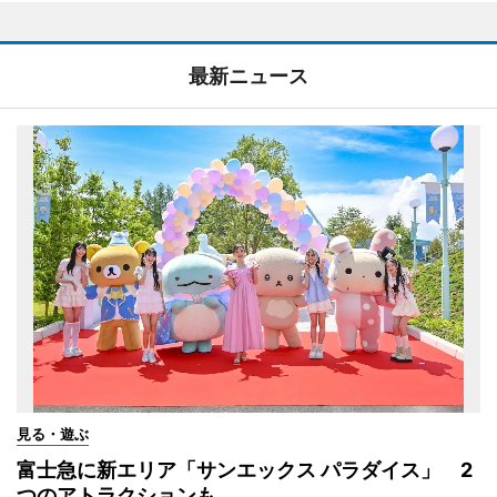
最新ニュース
見る・遊ぶ
富士急に新エリア「サンエックス パラダイス」 2
つのアトラクションも