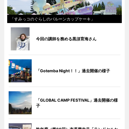
「すみっコのぐらしのバルーンカップケーキ」
今回の講師を務める黒須育海さん
「Gotemba Night！！」過去開催の様子
「GLOBAL CAMP FESTIVAL」過去開催の様
子