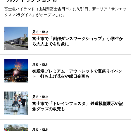
富士急ハイランド（山梨県富士吉田市）に8月1日、新エリア「サンエッ
クス パラダイス」がオープンした。
見る・遊ぶ
富士市で「創作ダンスワークショップ」 小学生か
ら大人までを対象に
見る・遊ぶ
御殿場プレミアム・アウトレットで夏祭りイベン
ト 打ち上げ花火や縁日企画も
見る・遊ぶ
富士市で「トレインフェスタ」 鉄道模型展示や記
念グッズの販売も
見る・遊ぶ