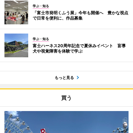
学ぶ・知る
「富士市発明くふう展」今年も開催へ 豊かな視点
で日常を便利に、作品募集
学ぶ・知る
富士ハーネス20周年記念で夏休みイベント 盲導
犬や視覚障害を体験で学ぶ
もっと見る
買う