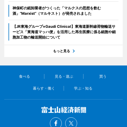
神保町の紙卸業者がつくった「マルクスの思想を飲む
酒」“Marxist”（マルキスト）が発売されました
【JR東海グループ×Gaudi Clinical】東海道新幹線荷物輸送サ
ービス「東海道マッハ便」を活用した再生医療に係る細胞や細
胞加工物の輸送開始について
もっと見る
食べる
見る・遊ぶ
買う
暮らす・働く
学ぶ・知る