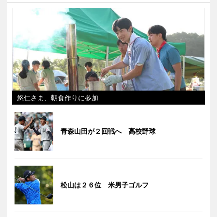
悠仁さま、朝食作りに参加
青森山田が２回戦へ 高校野球
松山は２６位 米男子ゴルフ