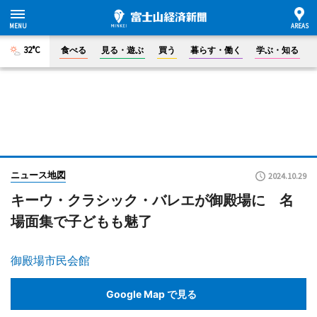
32°C
食べる
見る・遊ぶ
買う
暮らす・働く
学ぶ・知る
ニュース地図
2024.10.29
キーウ・クラシック・バレエが御殿場に 名
場面集で子どもも魅了
御殿場市民会館
Google Map で見る