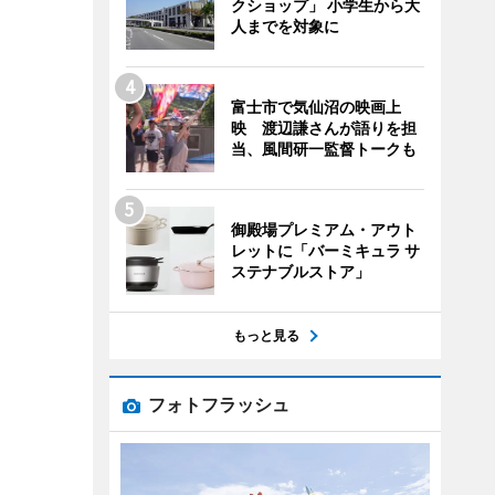
クショップ」 小学生から大
人までを対象に
富士市で気仙沼の映画上
映 渡辺謙さんが語りを担
当、風間研一監督トークも
御殿場プレミアム・アウト
レットに「バーミキュラ サ
ステナブルストア」
もっと見る
フォトフラッシュ