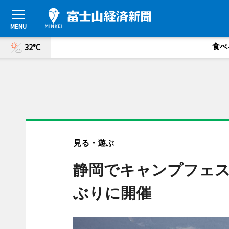
食べ
32°C
見る・遊ぶ
静岡でキャンプフェス「G
ぶりに開催