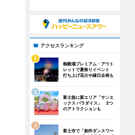
アクセスランキング
御殿場プレミアム・アウト
レットで夏祭りイベント
打ち上げ花火や縁日企画も
富士急に新エリア「サンエ
ックス パラダイス」 2つ
のアトラクションも
富士市で「創作ダンスワー