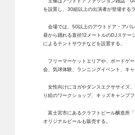
主催はアウトドアファッション雑誌「GO 
を設置し、30組以上の出演者が登場する
会場では、50以上のアウトドア・アパ
昼から踊れる直径12メートルのDJステージ
によるテントサウナなどを設置する。
フリーマーケットエリアや、ボードゲーム
会、気球体験、ランニングイベント、キャ
女性向けにヨガやダンスエクササイズ、
り絵のワークショップ、キッズキャンプフ
富士宮市にあるクラフトビール醸造所「
オリジナルビールも販売する。