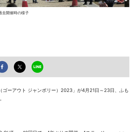
過去開催時の様子
E（ゴーアウト ジャンボリー）2023」が4月21日～23日、ふも
。