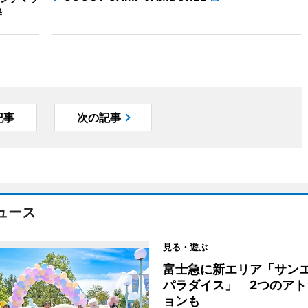
集
記事
次の記事
ュース
見る・遊ぶ
富士急に新エリア「サン
パラダイス」 2つのアト
ョンも