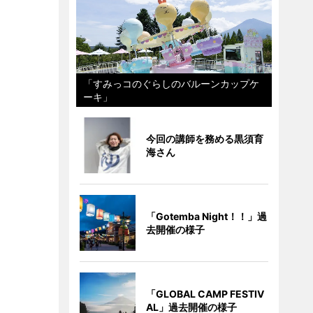
「すみっコのぐらしのバルーンカップケ
ーキ」
今回の講師を務める黒須育
海さん
「Gotemba Night！！」過
去開催の様子
「GLOBAL CAMP FESTIV
AL」過去開催の様子