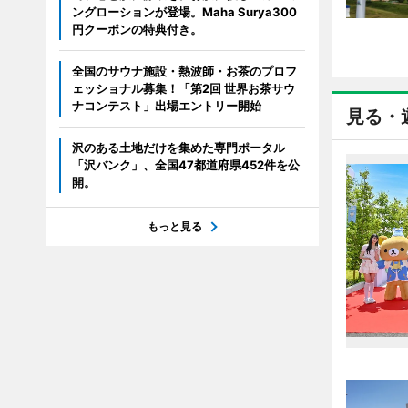
ングローションが登場。Maha Surya300
円クーポンの特典付き。
全国のサウナ施設・熱波師・お茶のプロフ
ェッショナル募集！「第2回 世界お茶サウ
ナコンテスト」出場エントリー開始
見る・
沢のある土地だけを集めた専門ポータル
「沢バンク」、全国47都道府県452件を公
開。
もっと見る