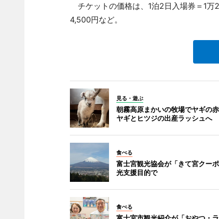
チケットの価格は、1泊2日入場券＝1万2,
4,500円など。
見る・遊ぶ
朝霧高原まかいの牧場でヤギの赤
ヤギとヒツジの出産ラッシュへ
食べる
富士宮観光協会が「きて宮クーポ
光支援目的で
食べる
富士宮市観光紹介が「おやつ・ラ