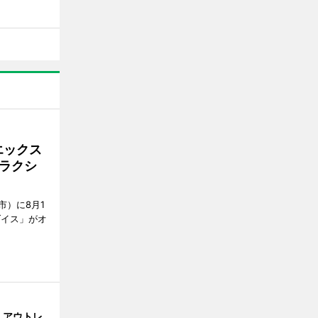
エックス
ラクシ
市）に8月1
ダイス」がオ
・アウトレ