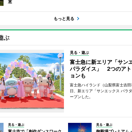
意
もっと見る
遊ぶ
見る・遊ぶ
富士急に新エリア「サン
パラダイス」 2つのアト
ョンも
富士急ハイランド（山梨県富士吉田
日、新エリア「サンエックス パラ
ープンした。
見る・遊ぶ
見る・遊ぶ
富士市で「創作ダンスワーク
御殿場プレミアム