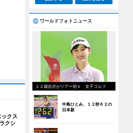
ワールドフォトニュース
２２歳吉沢がツアー初Ｖ 女子ゴルフ
中島ひとみ、１２秒６２の
日本新
エックス
ラクシ