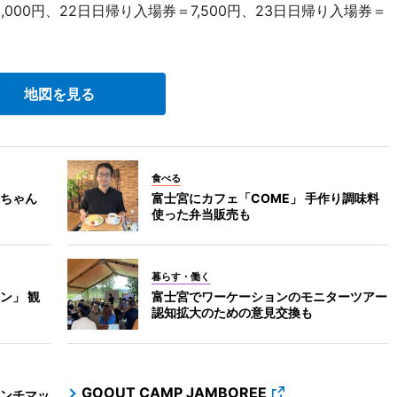
000円、22日日帰り入場券＝7,500円、23日日帰り入場券＝
地図を見る
食べる
ちゃん
富士宮にカフェ「COME」 手作り調味料
使った弁当販売も
暮らす・働く
ン」 観
富士宮でワーケーションのモニターツアー
認知拡大のための意見交換も
GOOUT CAMP JAMBOREE
ンチマッ