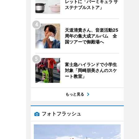
レットに「バーミキュラ サ
ステナブルストア」
天道清貴さん、音楽活動25
周年の集大成アルバム 全
国ツアーで御殿場へ
富士急ハイランドで小学生
対象「岡崎朋美さんのスケ
ート教室」
もっと見る
フォトフラッシュ