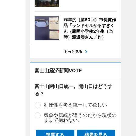
昨年度（第60回）市長賞作
品「ランドセルかるすぎく
ん（鷹岡小学校2年生（当
時）渡邉湊さん／作）
もっと見る
富士山経済新聞VOTE
富士山閉山日統一。開山日はどうす
る？
利便性を考え統一して欲しい
気象や伝統が違うのだから現状の
ままで構わない。
投票する
結果を見る