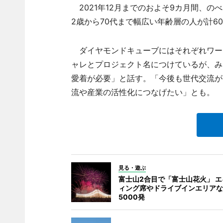
2021年12月までのおよそ9カ月間、の
2歳から70代まで幅広い年齢層の人が計6
ダイヤモンドキューブにはそれぞれワー
ャレとプロジェクト名につけているが、み
愛着が必要」と話す。「今後も世代交流が
流や産業の活性化につなげたい」とも。
見る・遊ぶ
富士山2合目で「富士山花火」 
ィング席やドライブインエリアな
5000発