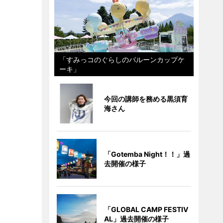
「すみっコのぐらしのバルーンカップケ
ーキ」
今回の講師を務める黒須育
海さん
「Gotemba Night！！」過
去開催の様子
「GLOBAL CAMP FESTIV
AL」過去開催の様子