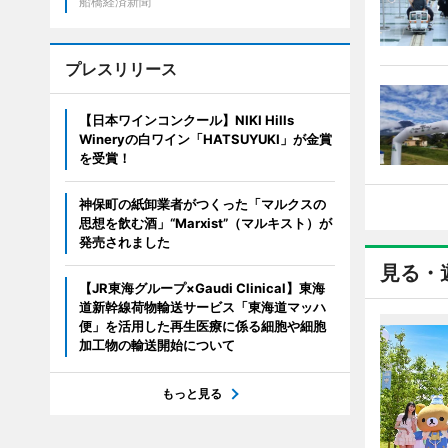
船橋経済新聞
プレスリリース
【日本ワインコンクール】NIKI Hills
Wineryの白ワイン「HATSUYUKI」が金賞
を受賞！
神保町の紙卸業者がつくった「マルクスの
思想を飲む酒」“Marxist”（マルキスト）が
発売されました
見る・
【JR東海グループ×Gaudi Clinical】東海
道新幹線荷物輸送サービス「東海道マッハ
便」を活用した再生医療に係る細胞や細胞
加工物の輸送開始について
もっと見る