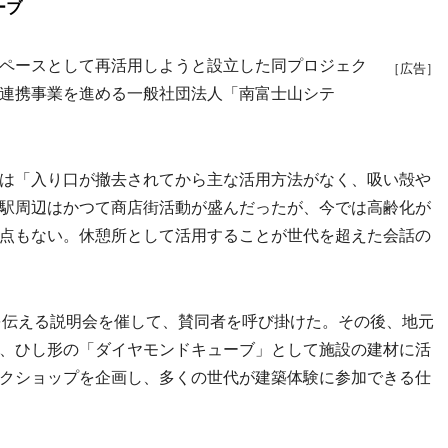
ーブ
ペースとして再活用しようと設立した同プロジェク
［広告］
連携事業を進める一般社団法人「南富士山シテ
は「入り口が撤去されてから主な活用方法がなく、吸い殻や
駅周辺はかつて商店街活動が盛んだったが、今では高齢化が
点もない。休憩所として活用することが世代を超えた会話の
旨を伝える説明会を催して、賛同者を呼び掛けた。その後、地元
、ひし形の「ダイヤモンドキューブ」として施設の建材に活
クショップを企画し、多くの世代が建築体験に参加できる仕