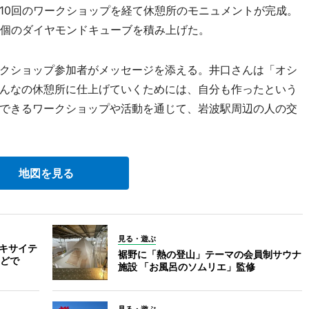
べ10回のワークショップを経て休憩所のモニュメントが完成。
0個のダイヤモンドキューブを積み上げた。
クショップ参加者がメッセージを添える。井口さんは「オシ
んなの休憩所に仕上げていくためには、自分も作ったという
できるワークショップや活動を通じて、岩波駅周辺の人の交
地図を見る
見る・遊ぶ
エキサイテ
裾野に「熱の登山」テーマの会員制サウナ
どで
施設 「お風呂のソムリエ」監修