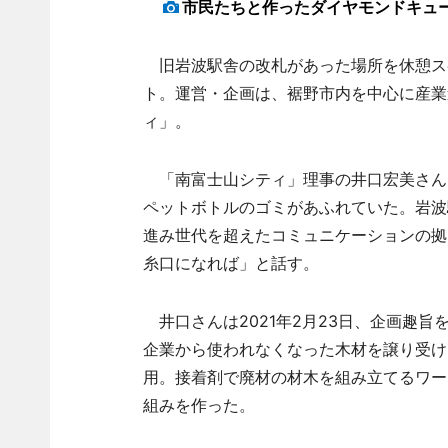
市民たちと作ったダイヤモンドキュ
旧岩波駅舎の改札があった場所を休憩ス
ト。運営・企画は、裾野市内を中心に産業
ィ」。
「南富士山シティ」理事の井口宏美さん
ペットボトルのゴミがあふれていた。岩波
進み世代を超えたコミュニケーションの拠
糸口になれば」と話す。
井口さんは2021年2月23日、企画趣
企業から使われなくなった木材を譲り受け
用。接着剤で廃材の材木を組み立てるワー
組みを作った。