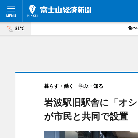
食べ
31°C
暮らす・働く
学ぶ・知る
岩波駅旧駅舎に「オシ
が市民と共同で設置