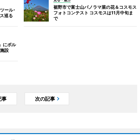
見る・遊ぶ
裾野市で富士山パノラマ菜の花＆コスモス
ツール･
フォトコンテスト コスモスは11月中旬ま
ース巡る
で
」にボル
施設
記事
次の記事