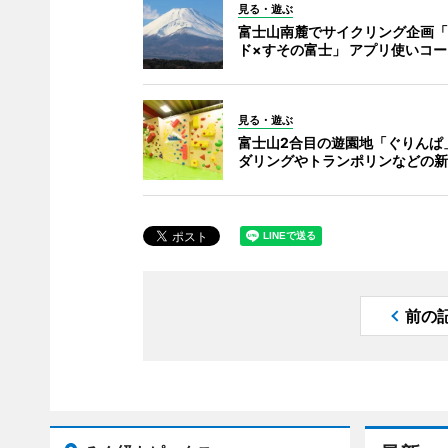
見る・遊ぶ
富士山南麓でサイクリング企画「
ド×すその富士」 アプリ使いコ
見る・遊ぶ
富士山2合目の遊園地「ぐりんぱ
ダリングやトランポリンなどの新
前の