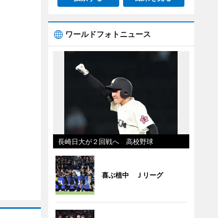
ワールドフォトニュース
長崎日大が２回戦へ 高校野球
喜ぶ植中 Ｊリーグ