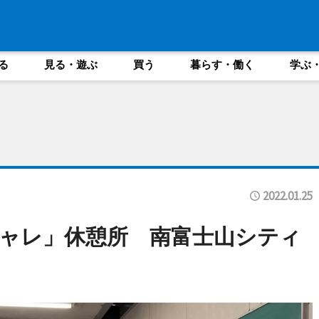
る
見る・遊ぶ
買う
暮らす・働く
学ぶ
2022.01.25
ャレ」休憩所 南富士山シティ