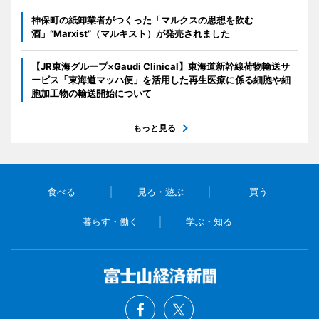
神保町の紙卸業者がつくった「マルクスの思想を飲む
酒」“Marxist”（マルキスト）が発売されました
【JR東海グループ×Gaudi Clinical】東海道新幹線荷物輸送サ
ービス「東海道マッハ便」を活用した再生医療に係る細胞や細
胞加工物の輸送開始について
もっと見る
食べる
見る・遊ぶ
買う
暮らす・働く
学ぶ・知る