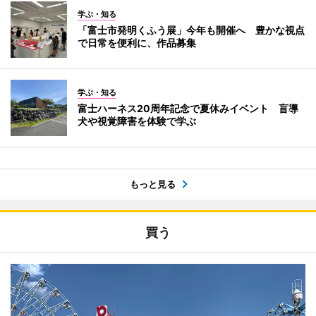
学ぶ・知る
「富士市発明くふう展」今年も開催へ 豊かな視点
で日常を便利に、作品募集
学ぶ・知る
富士ハーネス20周年記念で夏休みイベント 盲導
犬や視覚障害を体験で学ぶ
もっと見る
買う