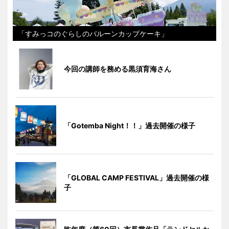
「すみっコのぐらしのバルーンカップケーキ」
今回の講師を務める黒須育海さん
「Gotemba Night！！」過去開催の様子
「GLOBAL CAMP FESTIVAL」過去開催の様
子