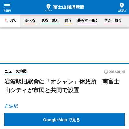
31°C
食べる
見る・遊ぶ
買う
暮らす・働く
学ぶ・知る
ニュース地図
2022.01.25
岩波駅旧駅舎に「オシャレ」休憩所 南富士
山シティが市民と共同で設置
岩波駅
Google Map で見る