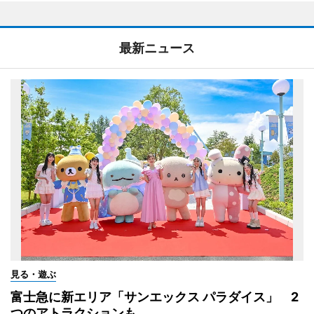
最新ニュース
見る・遊ぶ
富士急に新エリア「サンエックス パラダイス」 2
つのアトラクションも