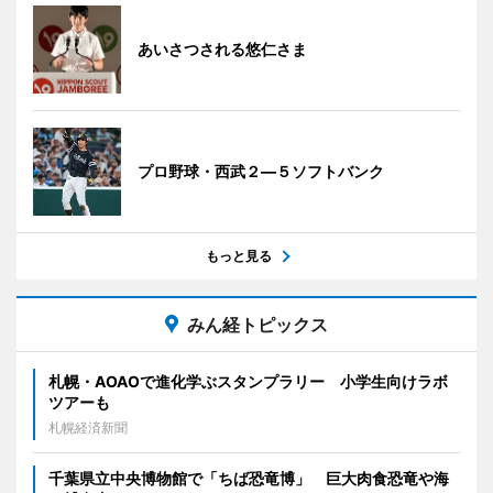
あいさつされる悠仁さま
プロ野球・西武２―５ソフトバンク
もっと見る
みん経トピックス
札幌・AOAOで進化学ぶスタンプラリー 小学生向けラボ
ツアーも
札幌経済新聞
千葉県立中央博物館で「ちば恐竜博」 巨大肉食恐竜や海