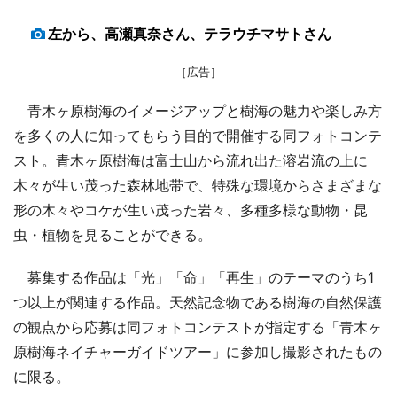
左から、高瀬真奈さん、テラウチマサトさん
［広告］
青木ヶ原樹海のイメージアップと樹海の魅力や楽しみ方
を多くの人に知ってもらう目的で開催する同フォトコンテ
スト。青木ヶ原樹海は富士山から流れ出た溶岩流の上に
木々が生い茂った森林地帯で、特殊な環境からさまざまな
形の木々やコケが生い茂った岩々、多種多様な動物・昆
虫・植物を見ることができる。
募集する作品は「光」「命」「再生」のテーマのうち1
つ以上が関連する作品。天然記念物である樹海の自然保護
の観点から応募は同フォトコンテストが指定する「青木ヶ
原樹海ネイチャーガイドツアー」に参加し撮影されたもの
に限る。