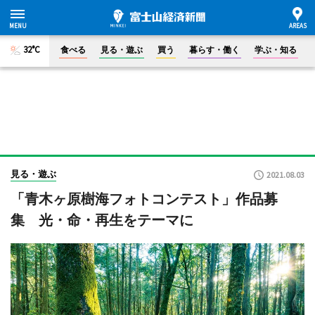
32°C
食べる
見る・遊ぶ
買う
暮らす・働く
学ぶ・知る
見る・遊ぶ
2021.08.03
「青木ヶ原樹海フォトコンテスト」作品募
集 光・命・再生をテーマに