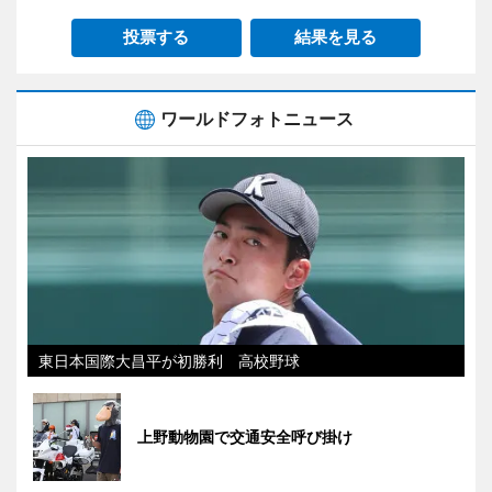
投票する
結果を見る
ワールドフォトニュース
東日本国際大昌平が初勝利 高校野球
上野動物園で交通安全呼び掛け