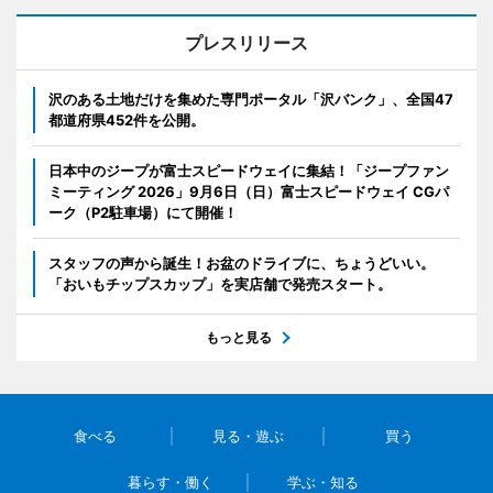
プレスリリース
沢のある土地だけを集めた専門ポータル「沢バンク」、全国47
都道府県452件を公開。
日本中のジープが富士スピードウェイに集結！「ジープファン
ミーティング 2026」9月6日（日）富士スピードウェイ CGパ
ーク（P2駐車場）にて開催！
スタッフの声から誕生！お盆のドライブに、ちょうどいい。
「おいもチップスカップ」を実店舗で発売スタート。
もっと見る
食べる
見る・遊ぶ
買う
暮らす・働く
学ぶ・知る