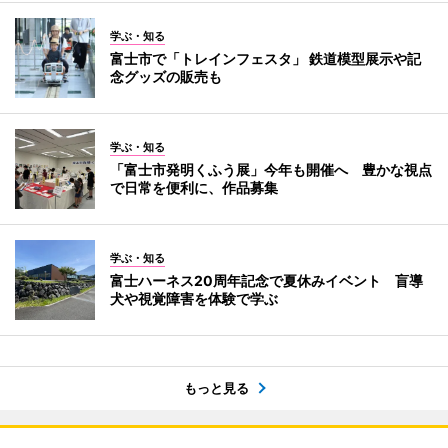
学ぶ・知る
富士市で「トレインフェスタ」 鉄道模型展示や記
念グッズの販売も
学ぶ・知る
「富士市発明くふう展」今年も開催へ 豊かな視点
で日常を便利に、作品募集
学ぶ・知る
富士ハーネス20周年記念で夏休みイベント 盲導
犬や視覚障害を体験で学ぶ
もっと見る