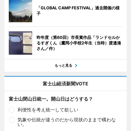
「GLOBAL CAMP FESTIVAL」過去開催の様
子
昨年度（第60回）市長賞作品「ランドセルか
るすぎくん（鷹岡小学校2年生（当時）渡邉湊
さん／作）
もっと見る
富士山経済新聞VOTE
富士山閉山日統一。開山日はどうする？
利便性を考え統一して欲しい
気象や伝統が違うのだから現状のままで構わな
い。