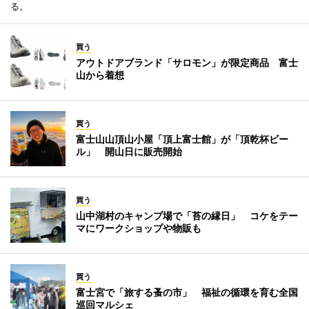
る。
買う
アウトドアブランド「サロモン」が限定商品 富士
山から着想
買う
富士山山頂山小屋「頂上富士館」が「頂乾杯ビー
ル」 開山日に販売開始
買う
山中湖村のキャンプ場で「苔の縁日」 コケをテー
マにワークショップや物販も
買う
富士宮で「旅する蚤の市」 福祉の循環を育む全国
巡回マルシェ