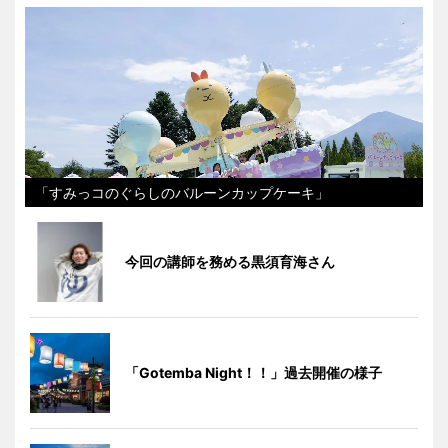
「すみっコのぐらしのバルーンカップケーキ」
今回の講師を務める黒須育海さん
「Gotemba Night！！」過去開催の様子