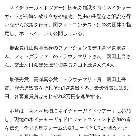
ネイチャーガイドツアーは樹海の知識を持つネイチャー
ガイドが樹海の成り立ちや植物、昆虫の生態など解説を行
いながら散策を行う。同フォトコンテストは13の団体を指
定し、ホームページで公開している。
審査員は山梨県出身のファッションモデル高瀬真奈さ
ん、フォトグラファーのテラウチマサトさん、靍田圭吾さ
ん、富士河口湖観光連盟理事長の山下茂さんの4人。
最優秀賞、高瀬真奈賞、テラウチマサト賞、靍田圭吾
賞、観光連盟賞をそれぞれ1点選出する。最優秀賞には8万
円、各審査員賞はそれぞれ3万円を進呈する。
応募は「青木ヶ原樹海ネイチャーガイドツアー」に参加
し、現地のネイチャーガイドにフォトコンテスト参加の旨
を伝え、作品募集フォームのQRコードとURLが書かれた