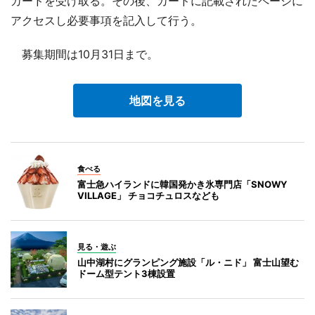
カードを受け取る。その後、カードに記載されたページに
アクセスし必要事項を記入して行う。
募集期間は10月31日まで。
地図を見る
食べる
富士急ハイランドに韓国発かき氷専門店「SNOWY
VILLAGE」 チョコチュロスなども
見る・遊ぶ
山中湖村にグランピング施設「ル・ニド」 富士山望む
ドーム型テント3棟設置