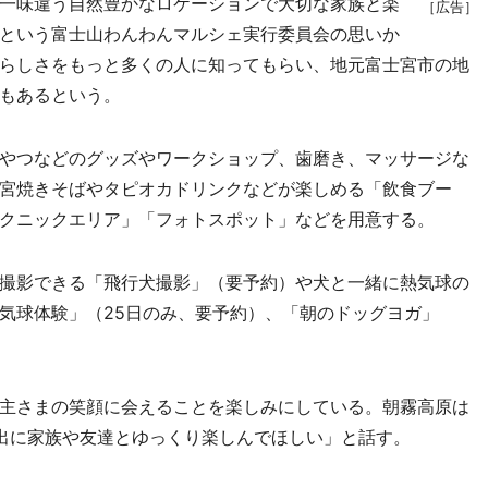
一味違う自然豊かなロケーションで大切な家族と楽
［広告］
という富士山わんわんマルシェ実行委員会の思いか
らしさをもっと多くの人に知ってもらい、地元富士宮市の地
もあるという。
やつなどのグッズやワークショップ、歯磨き、マッサージな
宮焼きそばやタピオカドリンクなどが楽しめる「飲食ブー
クニックエリア」「フォトスポット」などを用意する。
撮影できる「飛行犬撮影」（要予約）や犬と一緒に熱気球の
気球体験」（25日のみ、要予約）、「朝のドッグヨガ」
主さまの笑顔に会えることを楽しみにしている。朝霧高原は
出に家族や友達とゆっくり楽しんでほしい」と話す。