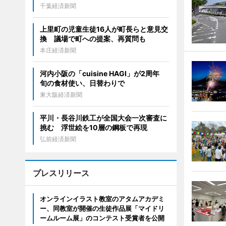
千葉経済新聞
上里町の児童生徒16人が町長らと意見交
換 議場で町への提案、再質問も
本庄経済新聞
河内小阪の「cuisine HAGI」が2周年
旬の食材使い、日替わりで
東大阪経済新聞
平川・長谷川鉄工が全国大会一次審査に
挑む 浮世絵を10層の鋼板で再現
弘前経済新聞
プレスリリース
オンラインイラスト教室のアタムアカデミ
ー、同教室が開催の生徒作品展「マイドリ
ームルーム展」のコンテスト受賞者を公開