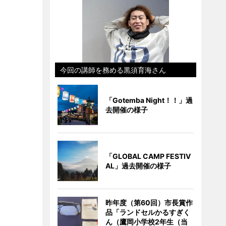
今回の講師を務める黒須育海さん
「Gotemba Night！！」過
去開催の様子
「GLOBAL CAMP FESTIV
AL」過去開催の様子
昨年度（第60回）市長賞作
品「ランドセルかるすぎく
ん（鷹岡小学校2年生（当