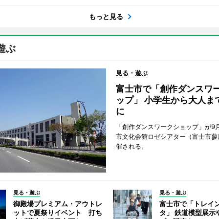
もっと見る
遊ぶ
見る・遊ぶ
富士市で「創作ダンスワ
ップ」 小学生から大人ま
に
「創作ダンスワークショップ」が9
市文化会館ロゼシアター（富士市蓼
催される。
見る・遊ぶ
見る・遊ぶ
御殿場プレミアム・アウトレ
富士市で「トレイ
ットで夏祭りイベント 打ち
タ」 鉄道模型展示