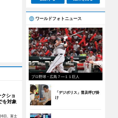
ワールドフォトニュース
プロ野球・広島７―１１巨人
「デジポリス」普及呼び掛
ークショ
け
でを対象
月6日、富士