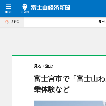
食べ
31°C
見る・遊ぶ
富士宮市で「富士山わ
乗体験など