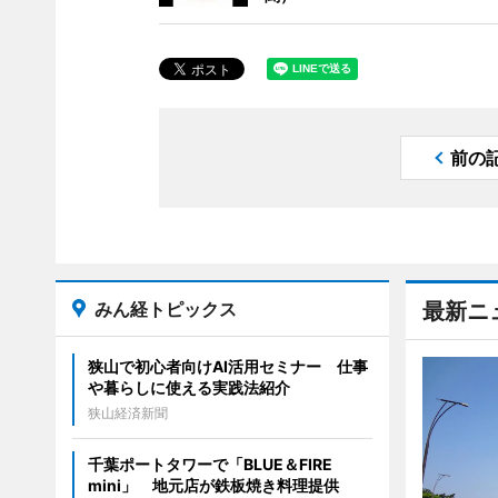
前の
みん経トピックス
最新ニ
狭山で初心者向けAI活用セミナー 仕事
や暮らしに使える実践法紹介
狭山経済新聞
千葉ポートタワーで「BLUE＆FIRE
mini」 地元店が鉄板焼き料理提供