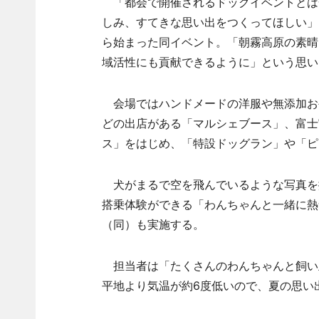
「都会で開催されるドッグイベントとは
しみ、すてきな思い出をつくってほしい」
ら始まった同イベント。「朝霧高原の素晴
域活性にも貢献できるように」という思い
会場ではハンドメードの洋服や無添加お
どの出店がある「マルシェブース」、富士
ス」をはじめ、「特設ドッグラン」や「ピ
犬がまるで空を飛んでいるような写真を
搭乗体験ができる「わんちゃんと一緒に熱
（同）も実施する。
担当者は「たくさんのわんちゃんと飼い
平地より気温が約6度低いので、夏の思い