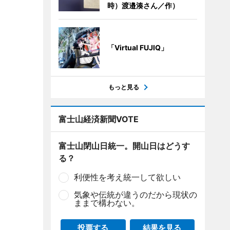
時）渡邉湊さん／作）
「Virtual FUJIQ」
もっと見る
富士山経済新聞VOTE
富士山閉山日統一。開山日はどうす
る？
利便性を考え統一して欲しい
気象や伝統が違うのだから現状の
ままで構わない。
投票する
結果を見る