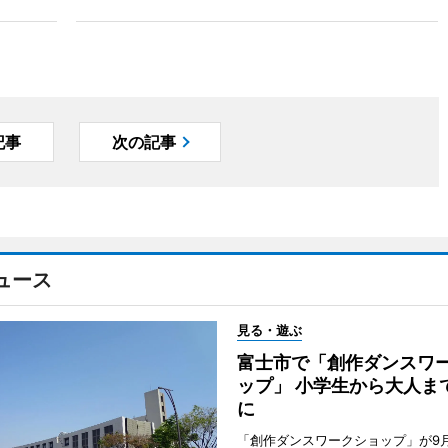
記事
次の記事
ュース
見る・遊ぶ
富士市で「創作ダンスワ
ップ」 小学生から大人ま
に
「創作ダンスワークショップ」が9