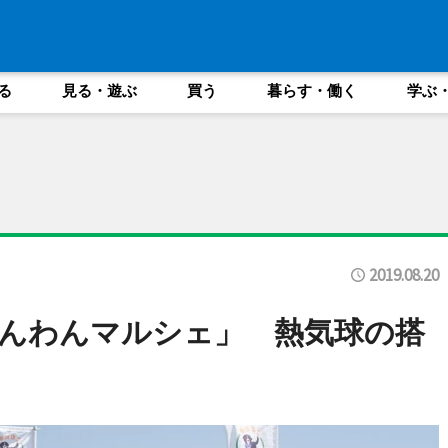
る
見る・遊ぶ
買う
暮らす・働く
学ぶ
2019.08.20
んわんマルシェ」 熱気球の搭