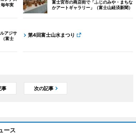
富士宮市の商店街で「ふじのみや・まちな
と毎年実
かアートギャラリー」（富士山経済新聞）
ルアジサ
第4回富士山水まつり
 （富士
記事
次の記事
ュース