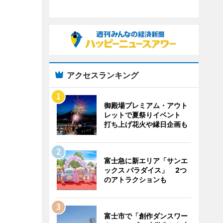
アクセスランキング
御殿場プレミアム・アウト
レットで夏祭りイベント
打ち上げ花火や縁日企画も
富士急に新エリア「サンエ
ックス パラダイス」 2つ
のアトラクションも
富士市で「創作ダンスワー