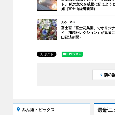
ト」 紙の文化を後世に伝えよう
施（富士山経済新聞）
見る・遊ぶ
富士宮「富士花鳥園」でオリジナ
イ「加茂セレクション」が見頃に
山経済新聞）
前の
みん経トピックス
最新ニ