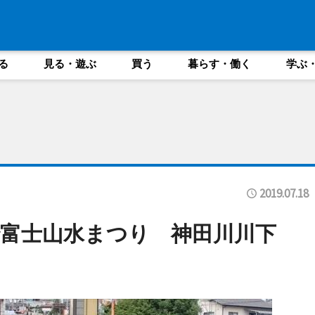
る
見る・遊ぶ
買う
暮らす・働く
学ぶ
2019.07.18
富士山水まつり 神田川川下