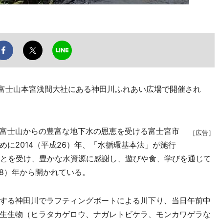
、富士山本宮浅間大社にある神田川ふれあい広場で開催され
富士山からの豊富な地下水の恩恵を受ける富士宮市
［広告］
に2014（平成26）年、「水循環基本法」が施行
ことを受け、豊かな水資源に感謝し、遊びや食、学びを通じて
28）年から開かれている。
する神田川でラフティングボートによる川下り、当日午前中
生生物（ヒラタカゲロウ、ナガレトビケラ、モンカワゲラな