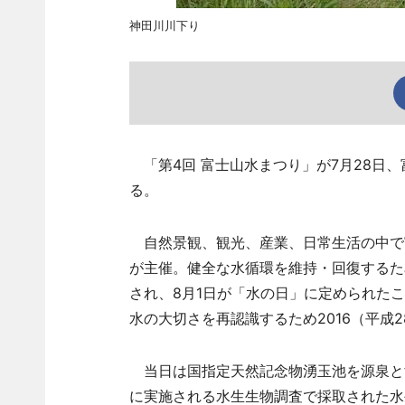
神田川川下り
「第4回 富士山水まつり」が7月28日
る。
自然景観、観光、産業、日常生活の中で
が主催。健全な水循環を維持・回復するため
され、8月1日が「水の日」に定められた
水の大切さを再認識するため2016（平成
当日は国指定天然記念物湧玉池を源泉と
に実施される水生生物調査で採取された水