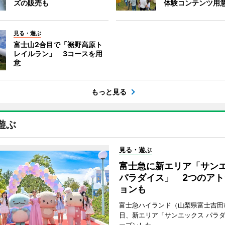
ズの販売も
体験コンテンツ用
見る・遊ぶ
富士山2合目で「裾野高原ト
レイルラン」 3コースを用
意
もっと見る
遊ぶ
見る・遊ぶ
富士急に新エリア「サン
パラダイス」 2つのアト
ョンも
富士急ハイランド（山梨県富士吉田
日、新エリア「サンエックス パラ