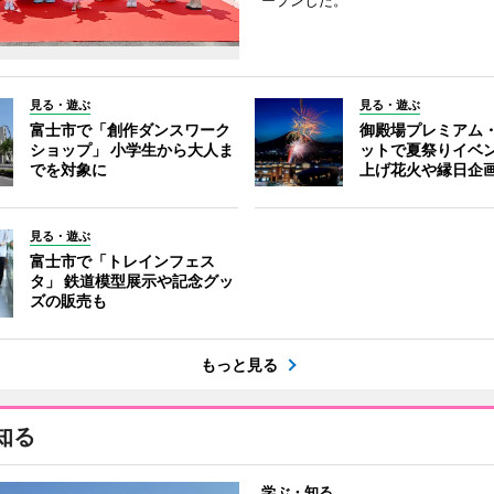
ープンした。
見る・遊ぶ
見る・遊ぶ
富士市で「創作ダンスワーク
御殿場プレミアム
ショップ」 小学生から大人ま
ットで夏祭りイベ
でを対象に
上げ花火や縁日企
見る・遊ぶ
富士市で「トレインフェス
タ」 鉄道模型展示や記念グッ
ズの販売も
もっと見る
知る
学ぶ・知る