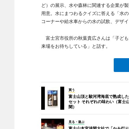
ど）の展示、水や森林に関連する企業が製
用意。水にまつわるクイズに答える「水の
コーナーや給水車からの水の試飲、デザイ
富士宮市役所の秋葉貴広さんは「子ども
来場をお待ちしている」と話す。
買う
富士山頂と駿河湾海底で熟成した
セット それぞれの味わい（富士
聞）
見る・遊ぶ
富士山本宮浅間大社で「かみ灯り