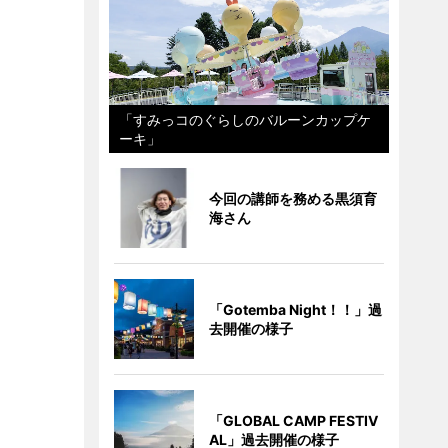
「すみっコのぐらしのバルーンカップケ
ーキ」
今回の講師を務める黒須育
海さん
「Gotemba Night！！」過
去開催の様子
「GLOBAL CAMP FESTIV
AL」過去開催の様子