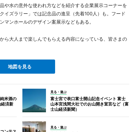
品や水の意外な使われ方などを紹介する企業展示コーナーを
クイズラリー」では記念品の進呈（先着100人）も。フード
ンマンホールのデザイン案展示などもある。
から大人まで楽しんでもらえる内容になっている、皆さまの
地図を見る
見る・遊ぶ
純米酒の
富士宮で表口富士開山記念イベント 富士
山経済新
山本宮浅間大社でのお山開き宣言など（富
士山経済新聞）
見る・遊ぶ
コンテス