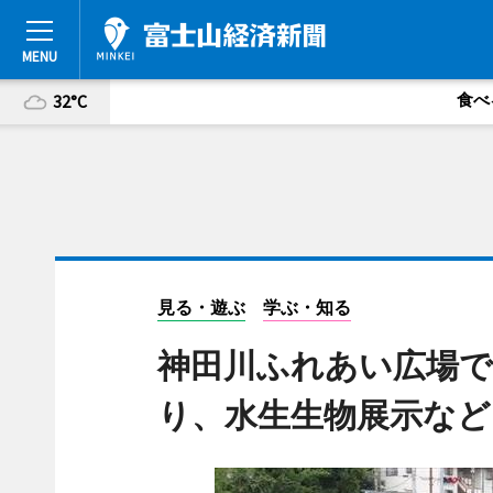
食べ
32°C
見る・遊ぶ
学ぶ・知る
神田川ふれあい広場で
り、水生生物展示など